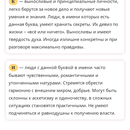
— выносливые и принципиальные личности,
К
легко берутся за новое дело и получают новые
умения и знания. Люди, в имени которых есть
данная буква, умеют хранить секреты. Их девиз по
жизни – «всё или ничего». Выносливы и имеют
твердость духа. Иногда излишне конкретны и при
разговоре максимально правдивы.
— люди с данной буквой в имени часто
И
бывают чувственными, романтичными и
утонченными натурами. Стремятся обрести
гармонию с внешним миром, добрые. Могут быть
склонны к аскетизму и одиночеству, в сложных
ситуациях становятся практичными. Не умеют
подчиняться и равнодушны к получению власти.