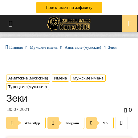
Поиск имен по алфавиту
Главная
Мужские имена
Азиатские (мужские)
Зеки
Азиатские (мужские)
Имена
Мужские имена
Турецкие (мужские)
Зеки
0
30.07.2021
WhatsApp
Telegram
VK