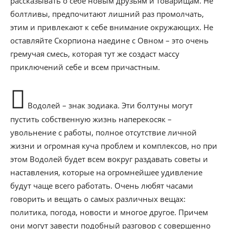
рассказывать о себе новым друзьям и товарищам. Не
болтливы, предпочитают лишний раз промолчать,
этим и привлекают к себе внимание окружающих. Не
оставляйте Скорпиона наедине с Овном – это очень
гремучая смесь, которая тут же создаст массу
приключений себе и всем причастным.
Водолей – знак зодиака. Эти болтуны могут
пустить собственную жизнь наперекосяк –
увольнение с работы, полное отсутствие личной
жизни и огромная куча проблем и комплексов, но при
этом Водолей будет всем вокруг раздавать советы и
наставления, которые на огромнейшее удивление
будут чаще всего работать. Очень любят часами
говорить и вещать о самых различных вещах:
политика, погода, новости и многое другое. Причем
они могут завести подобный разговор с совершенно