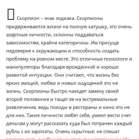
Скорпион – знак зодиака. Скорпионы
придерживаются жизни на полную катушку, это очень
азартные личности, склонны поддаваться
зависимостям, крайне категоричны. Им присуще
недоверие к окружающим и способность создать
проблему на ровном месте. Это отличные психологи и
манипуляторы благодаря врожденной и хорошо
развитой интуиции. Они считают, что жизнь без
ярких эмоций, любви и новых ощущений это не
жизнь. Скорпионы быстро находят замену своей
второй половинке и тащат ее на экстремальные
развлечения, ведь походы в рестораны и кино это не
для них. Такие личности любят себя, умеют вести счет
деньгам у могут рассказать куда был потрачен каждый
рубль с их зарплаты. Очень скрытные: не спешат