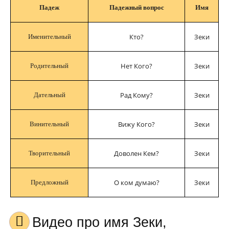
Падеж
Падежный вопрос
Имя
Кто?
Зеки
Именительный
Нет Кого?
Зеки
Родительный
Рад Кому?
Зеки
Дательный
Вижу Кого?
Зеки
Винительный
Доволен Кем?
Зеки
Творительный
О ком думаю?
Зеки
Предложный
Видео про имя Зеки,