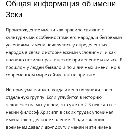
Общая информация об имени
Зеки
Происхождение имени как правило связано с
культурными особенностями его народа, и бытовыми
условиями. Имена появлялись у определенных
народов в связи с историческими условиями, и как
правило носили практические применение и смысл. В
прошлом у людей бывало и по 2 личных имени, но в
современном мире сейчас так не принято.
История умалчивает, когда имена получили свою
отдельную группу. Если углубится в историю
человечества мы узнаем, что уже во 2-3 веке до н. э.
некий философ Хрисипп в своих трудах упоминал
имена как отдельное явление. Люди с давних
временем давали друг другу именаи и эти имена