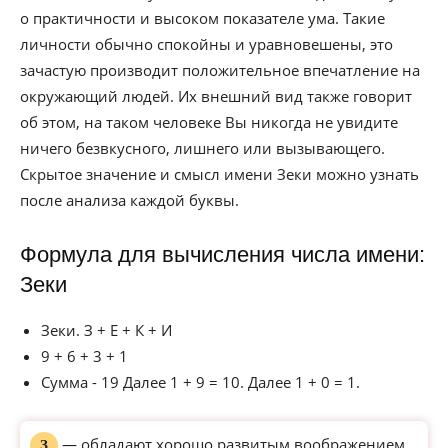
о практичности и высоком показателе ума. Такие
личности обычно спокойны и уравновешены, это
зачастую производит положительное впечатление на
окружающий людей. Их внешний вид также говорит
об этом, на таком человеке Вы никогда не увидите
ничего безвкусного, лишнего или вызывающего.
Скрытое значение и смысл имени Зеки можно узнать
после анализа каждой буквы.
Формула для вычисления числа имени:
Зеки
Зеки. З + Е + К + И
9 + 6 + 3 + 1
Сумма - 19 Далее 1 + 9 = 10. Далее 1 + 0 = 1.
— обладают хорошо развитым воображением,
З