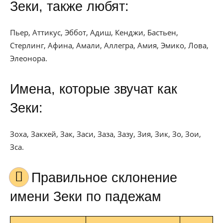
Зеки, также любят:
Пьер, Аттикус, Эббот, Адиш, Кенджи, Бастьен,
Стерлинг, Афина, Амали, Аллегра, Амия, Эмико, Лова,
Элеонора.
Имена, которые звучат как
Зеки:
Зоха, Закхей, Зак, Заси, Заза, Зазу, Зия, Зик, Зо, Зои,
Зса.
Правильное склонение
имени Зеки по падежам