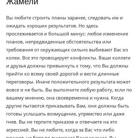
Жамели
Вы любите строить планы заранее, следовать им и
ожидать хороших результатов. Но здесь
прослеживается и большой минус: любое изменение
планов, непредвиденные обстоятельства или
требования от окружающих сильно выбивают Вас из
колеи. Все это провоцирует конфликты. Ваши коллеги
и друзья должны привыкнуть к тому, что Вы должны
прийти ко всему своей дорогой и вести длинные
переговоры. Иначе положительного результата может
вовсе и не быть. Вы выполните любую работу, если по
вашему мнению, она своевременна и нужна. Когда
другие пытаются приказывать Вам, они должны быть
готовы услышать возмущение, упрямство или даже
гнев. Вы не терпите приказов и отвечаете на это
агрессией. Вы не любите, когда за Вас что-либо
решают, не беря во внимание Ваше мнение. Вы