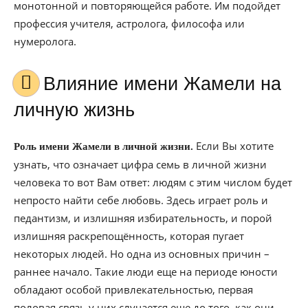
монотонной и повторяющейся работе. Им подойдет
профессия учителя, астролога, философа или
нумеролога.
Влияние имени Жамели на
личную жизнь
Если Вы хотите
Роль имени Жамели в личной жизни.
узнать, что означает цифра семь в личной жизни
человека то вот Вам ответ: людям с этим числом будет
непросто найти себе любовь. Здесь играет роль и
педантизм, и излишняя избирательность, и порой
излишняя раскрепощённость, которая пугает
некоторых людей. Но одна из основных причин –
раннее начало. Такие люди еще на периоде юности
обладают особой привлекательностью, первая
половая связь у них случается еще до того, как они