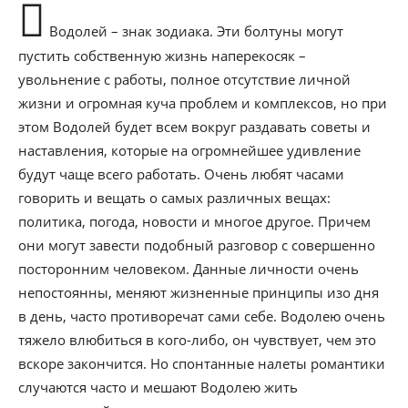
Водолей – знак зодиака. Эти болтуны могут
пустить собственную жизнь наперекосяк –
увольнение с работы, полное отсутствие личной
жизни и огромная куча проблем и комплексов, но при
этом Водолей будет всем вокруг раздавать советы и
наставления, которые на огромнейшее удивление
будут чаще всего работать. Очень любят часами
говорить и вещать о самых различных вещах:
политика, погода, новости и многое другое. Причем
они могут завести подобный разговор с совершенно
посторонним человеком. Данные личности очень
непостоянны, меняют жизненные принципы изо дня
в день, часто противоречат сами себе. Водолею очень
тяжело влюбиться в кого-либо, он чувствует, чем это
вскоре закончится. Но спонтанные налеты романтики
случаются часто и мешают Водолею жить