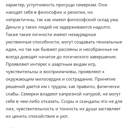
характер, уступчивость присущи семеркам. Они
находят себя в философии и религии, но
непрактичны, так как имеют философский склад ума.
Деньги у таких людей не задерживаются надолго.
Также такие личности имеют незаурядные
умственные способности, могут создавать гениальные
идеи, но так как бывают рассеяны и несобранные не
всегда доводят начатое до логического завершения.
Проявляют интерес к азартным видам игр,
чувствительны и восприимчивы, проявляют к
окружающим милосердие и сострадание. Принятие
решений дается им с трудом, как правило, физически
слабы. Семерки владеют капризной натурой, не могут
себе в чем-либо отказать. Ссоры и скандалы это не для
них, чувствительность и тонкость их души заставляет
их ценить спокойствие и уют.