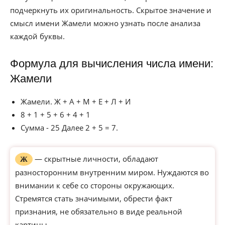
подчеркнуть их оригинальность. Скрытое значение и
смысл имени Жамели можно узнать после анализа
каждой буквы.
Формула для вычисления числа имени:
Жамели
Жамели. Ж + А + М + Е + Л + И
8 + 1 + 5 + 6 + 4 + 1
Сумма - 25 Далее 2 + 5 = 7.
— скрытные личности, обладают
Ж
разносторонним внутренним миром. Нуждаются во
внимании к себе со стороны окружающих.
Стремятся стать значимыми, обрести факт
признания, не обязательно в виде реальной
картины.