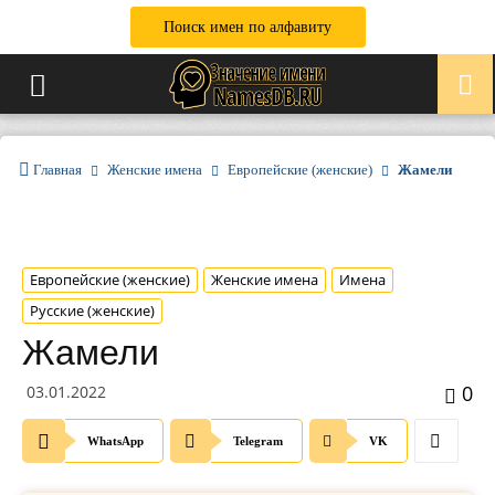
Поиск имен по алфавиту
Главная
Женские имена
Европейские (женские)
Жамели
Европейские (женские)
Женские имена
Имена
Русские (женские)
Жамели
0
03.01.2022
WhatsApp
Telegram
VK