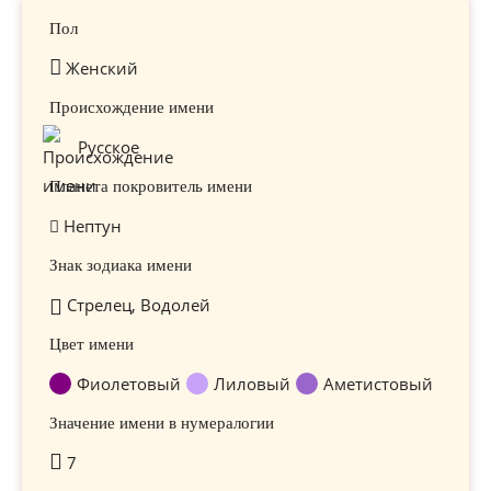
Пол
Женский
Происхождение имени
Русское
Планета покровитель имени
Нептун
Знак зодиака имени
Стрелец, Водолей
Цвет имени
Фиолетовый
Лиловый
Аметистовый
Значение имени в нумералогии
7