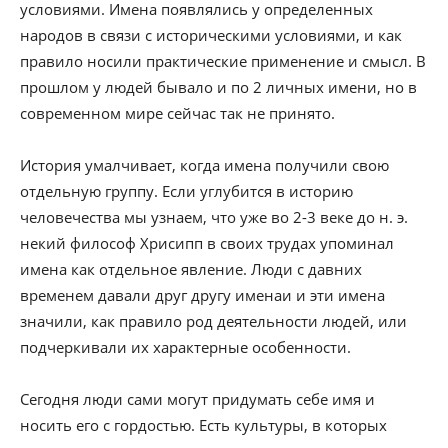
условиями. Имена появлялись у определенных
народов в связи с историческими условиями, и как
правило носили практические применение и смысл. В
прошлом у людей бывало и по 2 личных имени, но в
современном мире сейчас так не принято.
История умалчивает, когда имена получили свою
отдельную группу. Если углубится в историю
человечества мы узнаем, что уже во 2-3 веке до н. э.
некий философ Хрисипп в своих трудах упоминал
имена как отдельное явление. Люди с давних
временем давали друг другу именаи и эти имена
значили, как правило род деятельности людей, или
подчеркивали их характерные особенности.
Сегодня люди сами могут придумать себе имя и
носить его с гордостью. Есть культуры, в которых