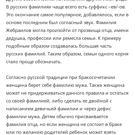
В русских фамилиях чаще всего есть суффикс –ев/-ов.
Это окончание самое популярное, добавлялось, если в
основе последним был согласный звук. Фамилия
Жебраилов могла произойти от прозвища отца, имени
дедушка, профессии или ремесла семьи. К примеру
подобным образом создавалась большая часть
русских фамилий. Таким образом, семьи одного корня
стало проще обозначать.
Согласно русской традиции при бракосочетании
женщина берет себе фамилию мужа. Также женщина
может не придерживаться данного правила и остаться
со своей фамилией, либо сделать ее двойной с
написанием девичьей фамилии и через дефис
фамилии мужа. Детям обычно присваивается
фамилия отца, но если женщина не состоит в браке
или по желанию родителей ребенок может взять