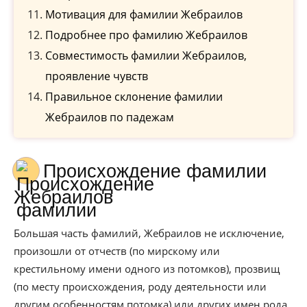
Мотивация для фамилии Жебраилов
Подробнее про фамилию Жебраилов
Совместимость фамилии Жебраилов,
проявление чувств
Правильное склонение фамилии
Жебраилов по падежам
Происхождение фамилии
Жебраилов
Большая часть фамилий, Жебраилов не исключение,
произошли от отчеств (по мирскому или
крестильному имени одного из потомков), прозвищ
(по месту происхождения, роду деятельности или
другим особенностям потомка) или других имен рода.