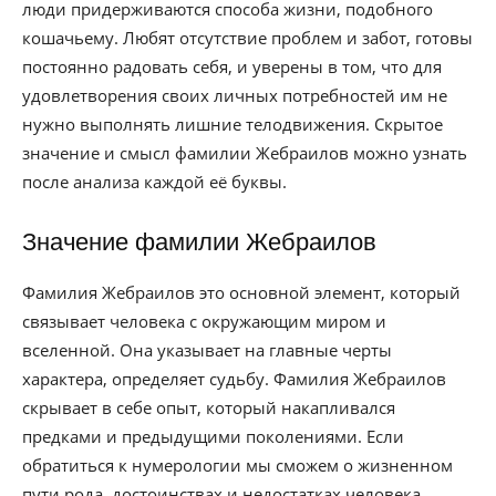
люди придерживаются способа жизни, подобного
кошачьему. Любят отсутствие проблем и забот, готовы
постоянно радовать себя, и уверены в том, что для
удовлетворения своих личных потребностей им не
нужно выполнять лишние телодвижения. Скрытое
значение и смысл фамилии Жебраилов можно узнать
после анализа каждой её буквы.
Значение фамилии Жебраилов
Фамилия Жебраилов это основной элемент, который
связывает человека с окружающим миром и
вселенной. Она указывает на главные черты
характера, определяет судьбу. Фамилия Жебраилов
скрывает в себе опыт, который накапливался
предками и предыдущими поколениями. Если
обратиться к нумерологии мы сможем о жизненном
пути рода, достоинствах и недостатках человека,