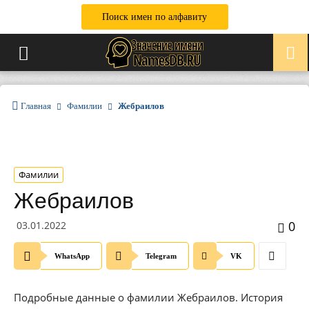
Поиск имен по алфавиту
Главная
Фамилии
Жебраилов
Фамилии
Жебраилов
0
03.01.2022
WhatsApp
Telegram
VK
Подробные данные о фамилии Жебраилов. История