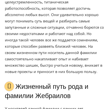
целеустремленность, титаническая
работоспособность, которая позволяет достичь
абсолютно любых высот. Они удивительно хорошо
могут понимать суть вещей и разбирать самые
запутанные и сложные ситуации, отчаянно борются со
своими недостатками и работают над собой. Но
иногда такой человек все же поддается сомнениям,
которые способен развеять близкий человек. На
своем жизненном пути носитель данной фамилии
самостоятельно накапливает опыт и набивает
множество шишек, быстро учиться новому, вникает в
новые проекты и приносит в них большую пользу.
Жизненный путь рода и
фамилии Жебраилов
У носителей данной фамилии с ранних лет