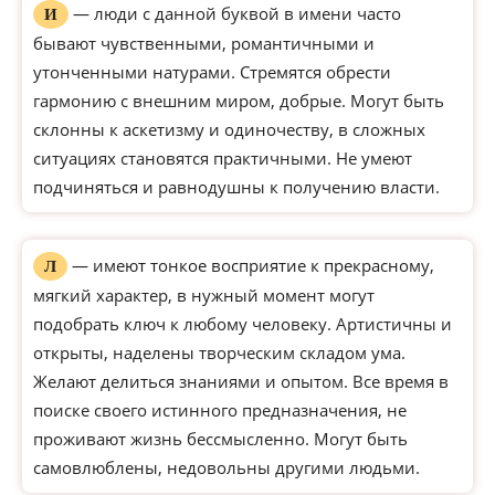
— люди с данной буквой в имени часто
И
бывают чувственными, романтичными и
утонченными натурами. Стремятся обрести
гармонию с внешним миром, добрые. Могут быть
склонны к аскетизму и одиночеству, в сложных
ситуациях становятся практичными. Не умеют
подчиняться и равнодушны к получению власти.
— имеют тонкое восприятие к прекрасному,
Л
мягкий характер, в нужный момент могут
подобрать ключ к любому человеку. Артистичны и
открыты, наделены творческим складом ума.
Желают делиться знаниями и опытом. Все время в
поиске своего истинного предназначения, не
проживают жизнь бессмысленно. Могут быть
самовлюблены, недовольны другими людьми.