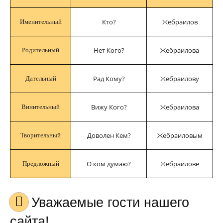
Кто?
Жебраилов
Именительный
Нет Кого?
Жебраилова
Родительный
Рад Кому?
Жебраилову
Дательный
Вижу Кого?
Жебраилова
Винительный
Доволен Кем?
Жебраиловым
Творительный
О ком думаю?
Жебраилове
Предложный
Уважаемые гости нашего
сайта!