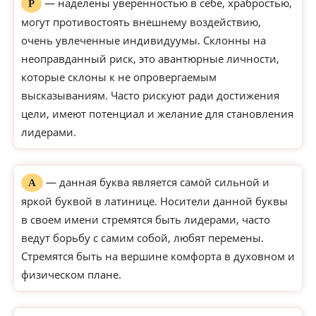
— наделены уверенностью в себе, храбростью,
Р
могут противостоять внешнему воздействию,
очень увлеченные индивидуумы. Склонны на
неоправданный риск, это авантюрные личности,
которые склоны к не опровергаемым
высказываниям. Часто рискуют ради достижения
цели, имеют потенциал и желание для становления
лидерами.
— данная буква является самой сильной и
А
яркой буквой в латинице. Носители данной буквы
в своем имени стремятся быть лидерами, часто
ведут борьбу с самим собой, любят перемены.
Стремятся быть на вершине комфорта в духовном и
физическом плане.