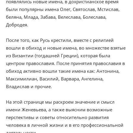
появлялись новые имена, в дохристианское время
были популярны имена Олег, Святослав, Мстислав,
беляна, Млада, Забава, Велеслава, Болеслава,
Добродея.
После того, как Русь крестили, вместе с религией
вошли в обиход и новые имена, во множестве взятые
из Византии (тогдашней Греции), которая была
центром православия. После принятия православия в
обиход активно вошли такие имена как: Антонина,
Максимилиан, Василий, Варвара, Ангелина,
Владислав и прочие.
На этой странице мы раскроем значение и смысл
имени Женевьева, а также выясним возможные
перспективы и советы относительно развития
человека в личной жизни и в его профессиональной
деятельности.