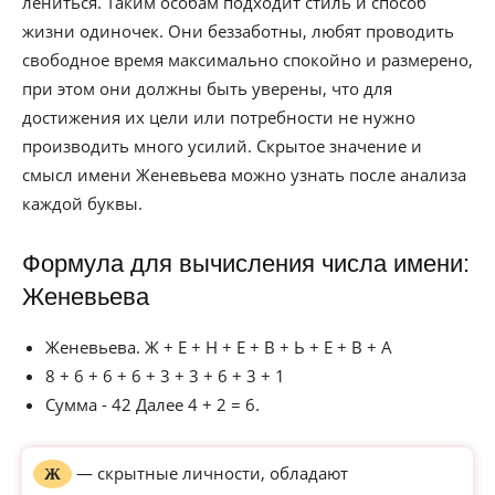
лениться. Таким особам подходит стиль и способ
жизни одиночек. Они беззаботны, любят проводить
свободное время максимально спокойно и размерено,
при этом они должны быть уверены, что для
достижения их цели или потребности не нужно
производить много усилий. Скрытое значение и
смысл имени Женевьева можно узнать после анализа
каждой буквы.
Формула для вычисления числа имени:
Женевьева
Женевьева. Ж + Е + Н + Е + В + Ь + Е + В + А
8 + 6 + 6 + 6 + 3 + 3 + 6 + 3 + 1
Сумма - 42 Далее 4 + 2 = 6.
— скрытные личности, обладают
Ж