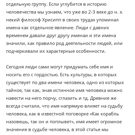
отдельную группу. Если углубится в историю
человечества мы узнаем, что уже во 2-3 веке до н. э.
некий философ Хрисипп в своих трудах упоминал
имена как отдельное явление. Люди с давних
временем давали друг другу именаи и эти имена
значили, как правило род деятельности людей, или
подчеркивали их характерные особенности.
Сегодня люди сами могут придумать себе имя и
носить его с гордостью. Есть культуры, в которых
существует по два имени человека, одно из которых
тайное, так как, зная истинное имя человека можно
навести на него порчу, сглазить и тд. Древние же
всегда считали, что имя напрямую влияет на судьбу
человека, как в известной поговорке «Как корабль
назовешь, так он и поплывет», имя имеет огромное
значение в судьбе человека, в этой статье мы