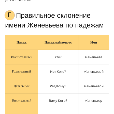
Правильное склонение
имени Женевьева по падежам
Падеж
Падежный вопрос
Имя
Кто?
Женевьева
Именительный
Нет Кого?
Женевьевой
Родительный
Рад Кому?
Женевьевой
Дательный
Вижу Кого?
Женевьеву
Винительный