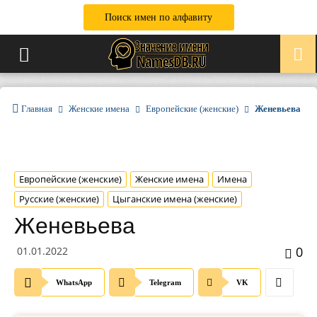
Поиск имен по алфавиту
Главная
Женские имена
Европейские (женские)
Женевьева
Европейские (женские)
Женские имена
Имена
Русские (женские)
Цыганские имена (женские)
Женевьева
0
01.01.2022
WhatsApp
Telegram
VK