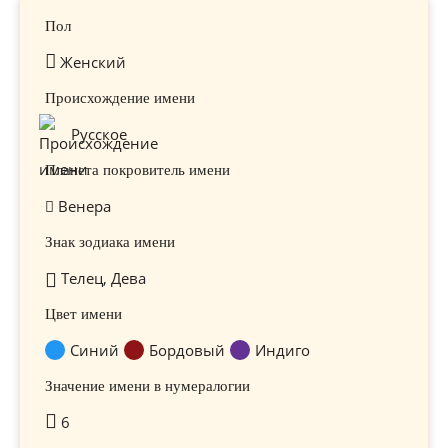
Пол
Женский
Происхождение имени
Русское
Планета покровитель имени
Венера
Знак зодиака имени
Телец, Дева
Цвет имени
Синий
Бордовый
Индиго
Значение имени в нумералогии
6