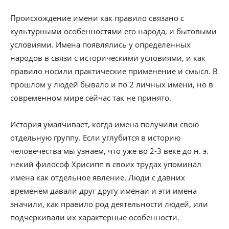
Происхождение имени как правило связано с
культурными особенностями его народа, и бытовыми
условиями. Имена появлялись у определенных
народов в связи с историческими условиями, и как
правило носили практические применение и смысл. В
прошлом у людей бывало и по 2 личных имени, но в
современном мире сейчас так не принято.
История умалчивает, когда имена получили свою
отдельную группу. Если углубится в историю
человечества мы узнаем, что уже во 2-3 веке до н. э.
некий философ Хрисипп в своих трудах упоминал
имена как отдельное явление. Люди с давних
временем давали друг другу именаи и эти имена
значили, как правило род деятельности людей, или
подчеркивали их характерные особенности.