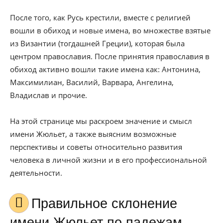
После того, как Русь крестили, вместе с религией
вошли в обиход и новые имена, во множестве взятые
из Византии (тогдашней Греции), которая была
центром православия. После принятия православия в
обиход активно вошли такие имена как: Антонина,
Максимилиан, Василий, Варвара, Ангелина,
Владислав и прочие.
На этой странице мы раскроем значение и смысл
имени Жюльет, а также выясним возможные
перспективы и советы относительно развития
человека в личной жизни и в его профессиональной
деятельности.
Правильное склонение
имени Жюльет по падежам