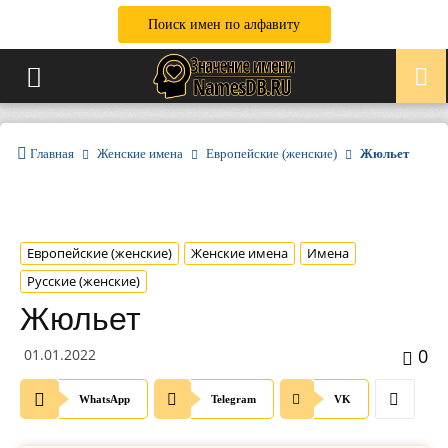
Поиск имен по алфавиту
Главная
Женские имена
Европейские (женские)
Жюльет
Европейские (женские)
Женские имена
Имена
Русские (женские)
Жюльет
0
01.01.2022
WhatsApp
Telegram
VK