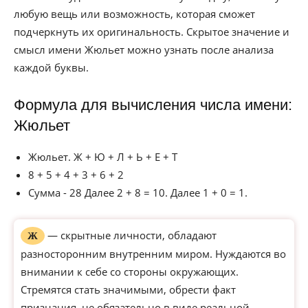
любую вещь или возможность, которая сможет
подчеркнуть их оригинальность. Скрытое значение и
смысл имени Жюльет можно узнать после анализа
каждой буквы.
Формула для вычисления числа имени:
Жюльет
Жюльет. Ж + Ю + Л + Ь + Е + Т
8 + 5 + 4 + 3 + 6 + 2
Сумма - 28 Далее 2 + 8 = 10. Далее 1 + 0 = 1.
— скрытные личности, обладают
Ж
разносторонним внутренним миром. Нуждаются во
внимании к себе со стороны окружающих.
Стремятся стать значимыми, обрести факт
признания, не обязательно в виде реальной