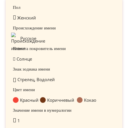
Пол
Женский
Происхождение имени
Русское
Планета покровитель имени
Солнце
Знак зодиака имени
Стрелец, Водолей
Цвет имени
Красный
Коричневый
Кокао
Значение имени в нумералогии
1