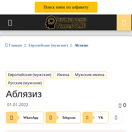
Поиск имен по алфавиту
Главная
Европейские (мужские)
Аблязиз
Европейские (мужские)
Имена
Мужские имена
Русские (мужские)
Аблязиз
0
01.01.2022
WhatsApp
Telegram
VK