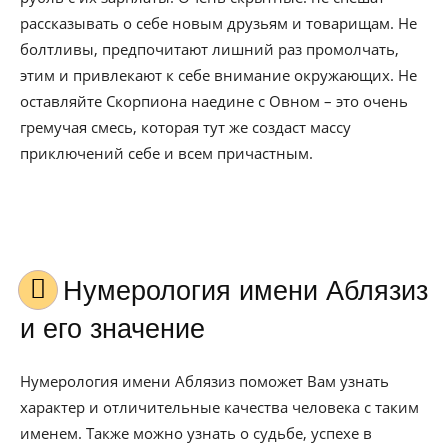
рассказывать о себе новым друзьям и товарищам. Не
болтливы, предпочитают лишний раз промолчать,
этим и привлекают к себе внимание окружающих. Не
оставляйте Скорпиона наедине с Овном – это очень
гремучая смесь, которая тут же создаст массу
приключений себе и всем причастным.
Нумерология имени Аблязиз
и его значение
Нумерология имени Аблязиз поможет Вам узнать
характер и отличительные качества человека с таким
именем. Также можно узнать о судьбе, успехе в