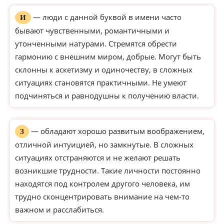
— люди с данной буквой в имени часто
И
бывают чувственными, романтичными и
утонченными натурами. Стремятся обрести
гармонию с внешним миром, добрые. Могут быть
склонны к аскетизму и одиночеству, в сложных
ситуациях становятся практичными. Не умеют
подчиняться и равнодушны к получению власти.
— обладают хорошо развитым воображением,
З
отличной интуицией, но замкнутые. В сложных
ситуациях отстраняются и не желают решать
возникшие трудности. Такие личности постоянно
находятся под контролем другого человека, им
трудно сконцентрировать внимание на чем-то
важном и расслабиться.