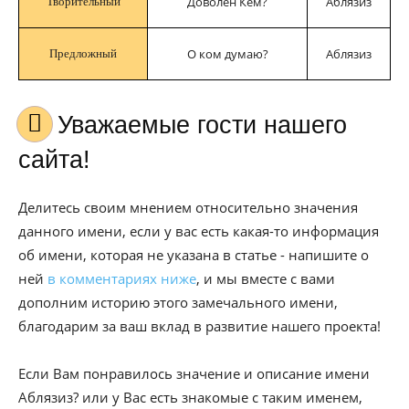
Доволен Кем?
Аблязиз
Творительный
О ком думаю?
Аблязиз
Предложный
Уважаемые гости нашего
сайта!
Делитесь своим мнением относительно значения
данного имени, если у вас есть какая-то информация
об имени, которая не указана в статье - напишите о
ней
в комментариях ниже
, и мы вместе с вами
дополним историю этого замечального имени,
благодарим за ваш вклад в развитие нашего проекта!
Если Вам понравилось значение и описание имени
Аблязиз? или у Вас есть знакомые с таким именем,