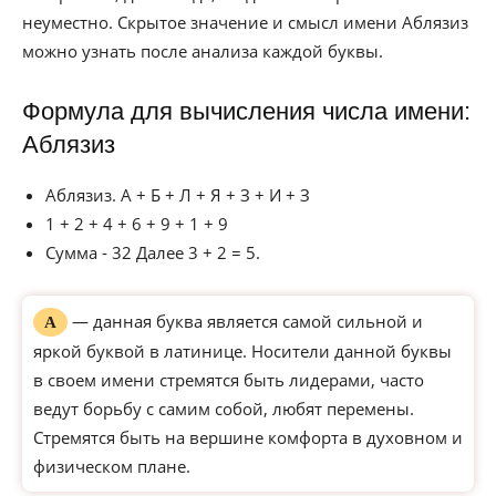
неуместно. Скрытое значение и смысл имени Аблязиз
можно узнать после анализа каждой буквы.
Формула для вычисления числа имени:
Аблязиз
Аблязиз. А + Б + Л + Я + З + И + З
1 + 2 + 4 + 6 + 9 + 1 + 9
Сумма - 32 Далее 3 + 2 = 5.
— данная буква является самой сильной и
А
яркой буквой в латинице. Носители данной буквы
в своем имени стремятся быть лидерами, часто
ведут борьбу с самим собой, любят перемены.
Стремятся быть на вершине комфорта в духовном и
физическом плане.