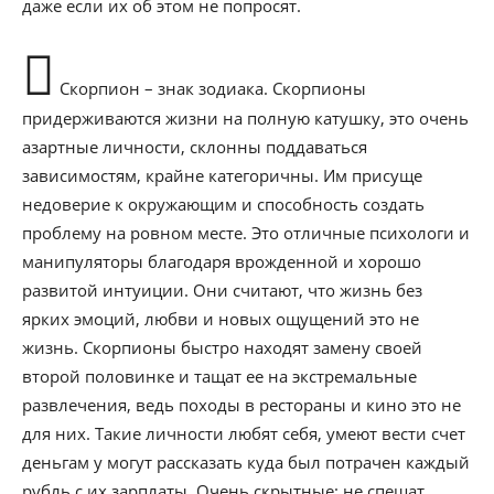
даже если их об этом не попросят.
Скорпион – знак зодиака. Скорпионы
придерживаются жизни на полную катушку, это очень
азартные личности, склонны поддаваться
зависимостям, крайне категоричны. Им присуще
недоверие к окружающим и способность создать
проблему на ровном месте. Это отличные психологи и
манипуляторы благодаря врожденной и хорошо
развитой интуиции. Они считают, что жизнь без
ярких эмоций, любви и новых ощущений это не
жизнь. Скорпионы быстро находят замену своей
второй половинке и тащат ее на экстремальные
развлечения, ведь походы в рестораны и кино это не
для них. Такие личности любят себя, умеют вести счет
деньгам у могут рассказать куда был потрачен каждый
рубль с их зарплаты. Очень скрытные: не спешат