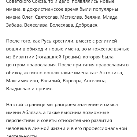
Советского Союза, то и дело, появлялись новые
имена, в дохристианское время были популярны
имена Олег, Святослав, Мстислав, беляна, Млада,
Забава, Велеслава, Болеслава, Добродея.
После того, как Русь крестили, вместе с религией
вошли в обиход и новые имена, во множестве взятые
из Византии (тогдашней Греции), которая была
центром православия. После принятия православия в
обиход активно вошли такие имена как: Антонина,
Максимилиан, Василий, Варвара, Ангелина,
Владислав и прочие.
На этой странице мы раскроем значение и смысл
имени Аблязиз, а также выясним возможные
перспективы и советы относительно развития
человека в личной жизни и в его профессиональной
деятельности.