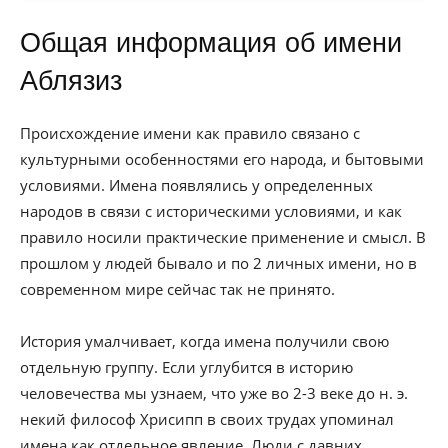
Общая информация об имени
Аблязиз
Происхождение имени как правило связано с
культурными особенностями его народа, и бытовыми
условиями. Имена появлялись у определенных
народов в связи с историческими условиями, и как
правило носили практические применение и смысл. В
прошлом у людей бывало и по 2 личных имени, но в
современном мире сейчас так не принято.
История умалчивает, когда имена получили свою
отдельную группу. Если углубится в историю
человечества мы узнаем, что уже во 2-3 веке до н. э.
некий философ Хрисипп в своих трудах упоминал
имена как отдельное явление. Люди с давних