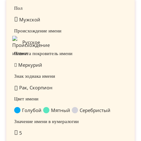
Пол
Мужской
Происхождение имени
Русское
Планета покровитель имени
Меркурий
Знак зодиака имени
Рак, Скорпион
Цвет имени
Голубой
Мятный
Серебристый
Значение имени в нумералогии
5