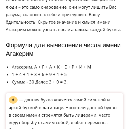
люди – это само очарование, они могут лишить Вас
разума, склонить к себе и приглушить Вашу
бдительность. Скрытое значение и смысл имени
Агакерим можно узнать после анализа каждой буквы.
Формула для вычисления числа имени:
Агакерим
Агакерим. А + Г + А + К + Е + Р + И + М
1 + 4 + 1 + 3 + 6 + 9 + 1 + 5
Сумма - 30 Далее 3 + 0 = 3.
— данная буква является самой сильной и
А
яркой буквой в латинице. Носители данной буквы
в своем имени стремятся быть лидерами, часто
ведут борьбу с самим собой, любят перемены.