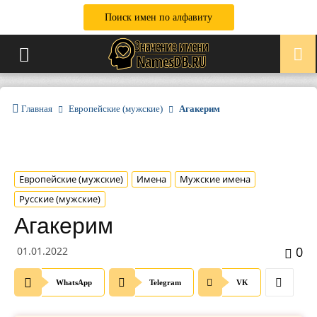
Поиск имен по алфавиту
Главная
Европейские (мужские)
Агакерим
Европейские (мужские)
Имена
Мужские имена
Русские (мужские)
Агакерим
0
01.01.2022
WhatsApp
Telegram
VK