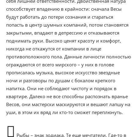
себя лишней ответственности. Двойственная натура
способствует впадению в крайности: сначала Весы
будут работать до потери сознания и стараться
попасть в центр шумных компаний, потом становятся
закрытыми, впадают в депрессию и отказываются
поднимать руки. Высоко ценят красоту и комфорт,
никогда не откажутся от компании в лице
противоположного пола. Данные личности полностью
ограждаются от всего мирского – у них в голове
прописалась музыка, высокое искусство звездные
ночи и разговоры по душам с бокалом крепкого
напитка. Они не соблюдают чистоту и порядок в
квартире. Далеко не все способны распознать вранье
Весов, они мастерски маскируются и вешают лапшу на
уши, в этом их вряд ли кто-то сможет переплюнуть.
Рыбы – знак зодиака. Те еще мечтатели. Где-то в