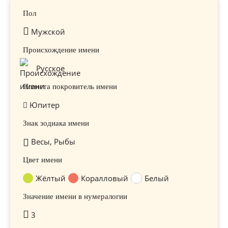
Пол
Мужской
Происхождение имени
Русское
Планета покровитель имени
Юпитер
Знак зодиака имени
Весы, Рыбы
Цвет имени
Жёлтый
Коралловый
Белый
Значение имени в нумералогии
3