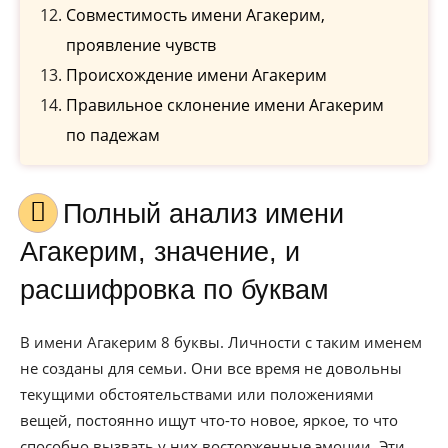
Совместимость имени Агакерим,
проявление чувств
Происхождение имени Агакерим
Правильное склонение имени Агакерим
по падежам
Полный анализ имени
Агакерим, значение, и
расшифровка по буквам
В имени Агакерим 8 буквы. Личности с таким именем
не созданы для семьи. Они все время не довольны
текущими обстоятельствами или положениями
вещей, постоянно ищут что-то новое, яркое, то что
способно вызвать у них восторженные эмоции. Эти