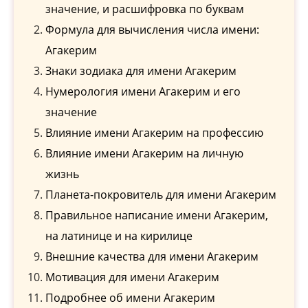
значение, и расшифровка по буквам
Формула для вычисления числа имени:
Агакерим
Знаки зодиака для имени Агакерим
Нумерология имени Агакерим и его
значение
Влияние имени Агакерим на профессию
Влияние имени Агакерим на личную
жизнь
Планета-покровитель для имени Агакерим
Правильное написание имени Агакерим,
на латинице и на кирилице
Внешние качества для имени Агакерим
Мотивация для имени Агакерим
Подробнее об имени Агакерим