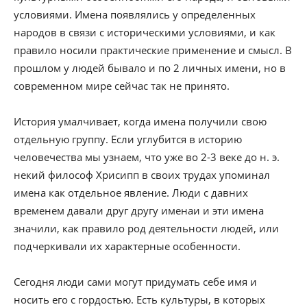
условиями. Имена появлялись у определенных
народов в связи с историческими условиями, и как
правило носили практические применение и смысл. В
прошлом у людей бывало и по 2 личных имени, но в
современном мире сейчас так не принято.
История умалчивает, когда имена получили свою
отдельную группу. Если углубится в историю
человечества мы узнаем, что уже во 2-3 веке до н. э.
некий философ Хрисипп в своих трудах упоминал
имена как отдельное явление. Люди с давних
временем давали друг другу именаи и эти имена
значили, как правило род деятельности людей, или
подчеркивали их характерные особенности.
Сегодня люди сами могут придумать себе имя и
носить его с гордостью. Есть культуры, в которых