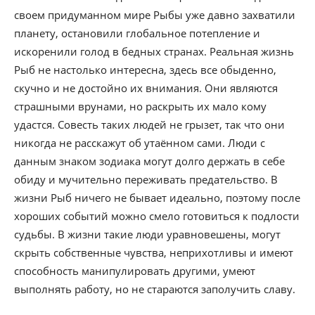
своем придуманном мире Рыбы уже давно захватили
планету, остановили глобальное потепление и
искоренили голод в бедных странах. Реальная жизнь
Рыб не настолько интересна, здесь все обыденно,
скучно и не достойно их внимания. Они являются
страшными врунами, но раскрыть их мало кому
удастся. Совесть таких людей не грызет, так что они
никогда не расскажут об утаённом сами. Люди с
данным знаком зодиака могут долго держать в себе
обиду и мучительно переживать предательство. В
жизни Рыб ничего не бывает идеально, поэтому после
хороших событий можно смело готовиться к подлости
судьбы. В жизни такие люди уравновешены, могут
скрыть собственные чувства, неприхотливы и имеют
способность манипулировать другими, умеют
выполнять работу, но не стараются заполучить славу.