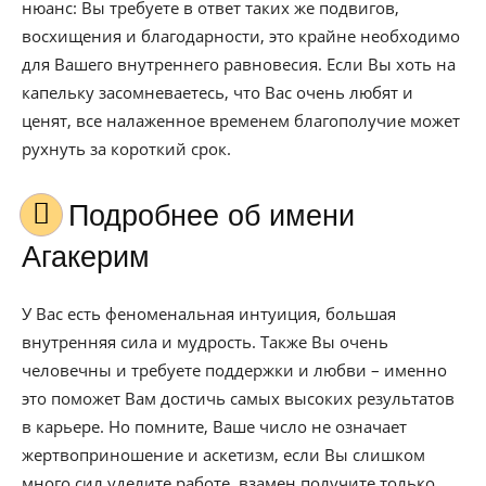
нюанс: Вы требуете в ответ таких же подвигов,
восхищения и благодарности, это крайне необходимо
для Вашего внутреннего равновесия. Если Вы хоть на
капельку засомневаетесь, что Вас очень любят и
ценят, все налаженное временем благополучие может
рухнуть за короткий срок.
Подробнее об имени
Агакерим
У Вас есть феноменальная интуиция, большая
внутренняя сила и мудрость. Также Вы очень
человечны и требуете поддержки и любви – именно
это поможет Вам достичь самых высоких результатов
в карьере. Но помните, Ваше число не означает
жертвоприношение и аскетизм, если Вы слишком
много сил уделите работе, взамен получите только