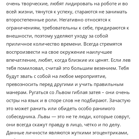
очень творческие, любят лидировать на роботе и во
всей жизни, тянутся к успеху, стараются не занимать
второстепенные роли. Негативно относятся к
ограничениям, требовательны к себе, придираются к
внешности, поэтому уделяют уходу за собой
приличное количество времени. Всегда стремятся
воспроизвести на свое окружение наилучшее
впечатление, любят, когда близкие их ценят. Если лев
тебя помиловал, считай это большим везением. Тебя
будут звать с собой на любое мероприятие,
превозносить перед другими и учить правильным
манерам. Ругаться со Львом гиблая затея – они очень
остры на язык и в споре слов не подбирают. Зачастую
это может ранить или обидеть особо ранимого
собеседника. Львы — это не те люди, которые соврут,
они всегда скажут правду в лицо, чётко и по делу.
Данные личности являются жуткими эгоцентриками,