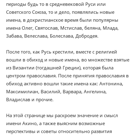
периоды будь то в средневековой Руси или
Советского Союза, то и дело, появлялись новые
имена, в дохристианское время были популярны
имена Олег, Святослав, Мстислав, беляна, Млада,
Забава, Велеслава, Болеслава, Добродея.
После того, как Русь крестили, вместе с религией
вошли в обиход и новые имена, во множестве взятые
из Византии (тогдашней Греции), которая была
центром православия. После принятия православия в
обиход активно вошли такие имена как: Антонина,
Максимилиан, Василий, Варвара, Ангелина,
Владислав и прочие.
На этой странице мы раскроем значение и смысл
имени Акино, а также выясним возможные
перспективы и советы относительно развития