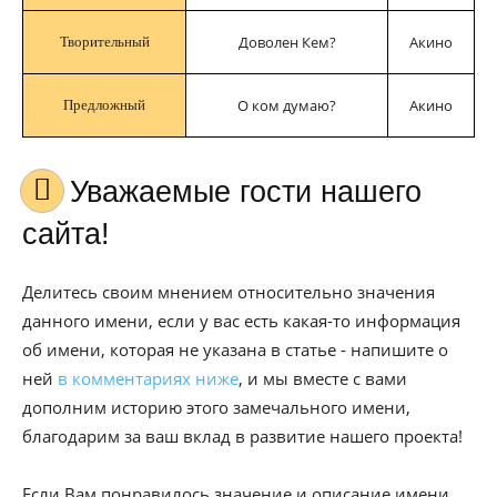
Доволен Кем?
Акино
Творительный
О ком думаю?
Акино
Предложный
Уважаемые гости нашего
сайта!
Делитесь своим мнением относительно значения
данного имени, если у вас есть какая-то информация
об имени, которая не указана в статье - напишите о
ней
в комментариях ниже
, и мы вместе с вами
дополним историю этого замечального имени,
благодарим за ваш вклад в развитие нашего проекта!
Если Вам понравилось значение и описание имени