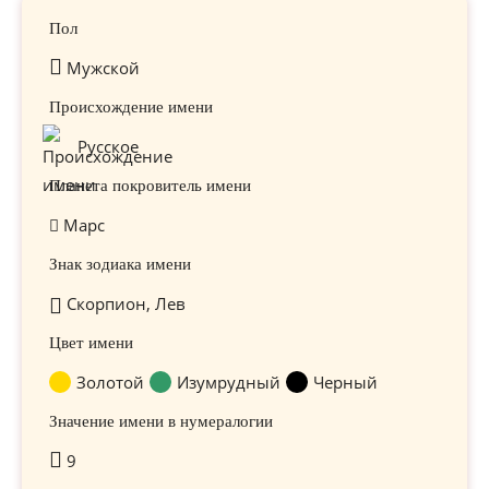
Пол
Мужской
Происхождение имени
Русское
Планета покровитель имени
Марс
Знак зодиака имени
Скорпион, Лев
Цвет имени
Золотой
Изумрудный
Черный
Значение имени в нумералогии
9