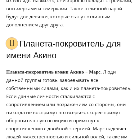
их взгляды на жизнь, они хорошо поладят с тройками,
восьмерками и семерками. Также отличной парой
будут две девятки, которые станут отличным
дополнением друг друга.
Планета-покровитель для
имени Акино
–
Люди
Планета-покровитель имени Акино
Марс.
данной группы готовы завоевывать все
собственными силами, как и их планета-покровитель.
Если данные личности сталкиваются с
сопротивлением или возражением со стороны, они
никогда не воспримут это всерьез, скорее примут
оборонительную позицию и примкнут к
сопротивлению с двойной энергией. Марс наделяет
людей мужественностью и сильной волей, также им