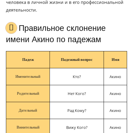
человека в личной жизни и в его профессиональной
деятельности.
Правильное склонение
имени Акино по падежам
Падеж
Падежный вопрос
Имя
Кто?
Акино
Именительный
Нет Кого?
Акино
Родительный
Рад Кому?
Акино
Дательный
Вижу Кого?
Акино
Винительный