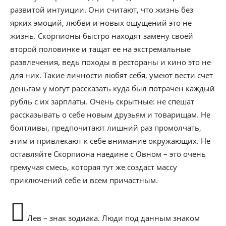
развитой интуиции. Они считают, что жизнь без
ярких эмоций, любви и новых ощущений это не
жизнь. Скорпионы быстро находят замену своей
второй половинке и тащат ее на экстремальные
развлечения, ведь походы в рестораны и кино это не
для них. Такие личности любят себя, умеют вести счет
деньгам у могут рассказать куда был потрачен каждый
рубль с их зарплаты. Очень скрытные: не спешат
рассказывать о себе новым друзьям и товарищам. Не
болтливы, предпочитают лишний раз промолчать,
этим и привлекают к себе внимание окружающих. Не
оставляйте Скорпиона наедине с Овном – это очень
гремучая смесь, которая тут же создаст массу
приключений себе и всем причастным.
Лев – знак зодиака. Люди под данным знаком