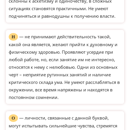
склонны к аскетизму и одиночеству, в сложных
ситуациях становятся практичными. Не умеют
подчиняться и равнодушны к получению власти.
— не принимают действительность такой,
Н
какой она является, желают прийти к духовному и
физическому здоровью. Проявляют усердие при
любой работе, но, если занятие им не интересно,
относятся к нему с нелюбовью. Одни из основных
черт – неприятие рутинных занятий и наличие
критического склада ума. Не умеют расслабляться в
окружении, все время напряжены и находятся в
постоянном сомнении.
— личности, связанные с данной буквой,
О
могут испытывать сильнейшие чувства, стремятся