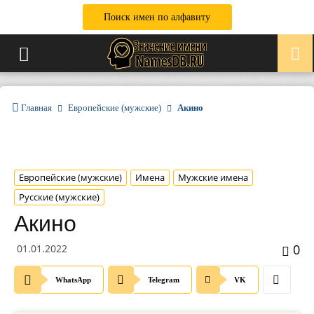
Поиск имен по алфавиту
Главная
Европейские (мужские)
Акино
Европейские (мужские)
Имена
Мужские имена
Русские (мужские)
Акино
0
01.01.2022
WhatsApp
Telegram
VK