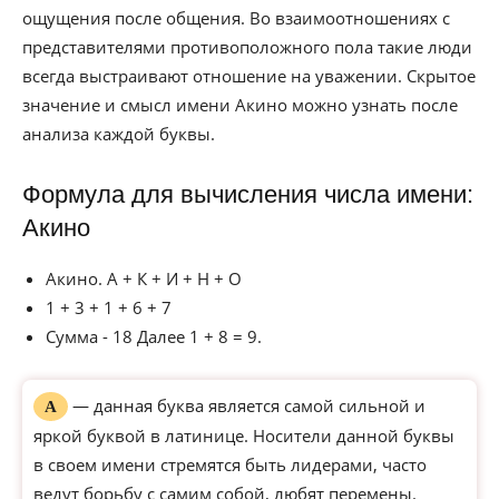
ощущения после общения. Во взаимоотношениях с
представителями противоположного пола такие люди
всегда выстраивают отношение на уважении. Скрытое
значение и смысл имени Акино можно узнать после
анализа каждой буквы.
Формула для вычисления числа имени:
Акино
Акино. А + К + И + Н + О
1 + 3 + 1 + 6 + 7
Сумма - 18 Далее 1 + 8 = 9.
— данная буква является самой сильной и
А
яркой буквой в латинице. Носители данной буквы
в своем имени стремятся быть лидерами, часто
ведут борьбу с самим собой, любят перемены.