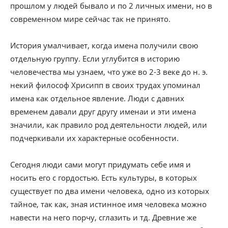
прошлом у людей бывало и по 2 личных имени, но в
современном мире сейчас так не принято.
История умалчивает, когда имена получили свою
отдельную группу. Если углубится в историю
человечества мы узнаем, что уже во 2-3 веке до н. э.
некий философ Хрисипп в своих трудах упоминал
имена как отдельное явление. Люди с давних
временем давали друг другу именаи и эти имена
значили, как правило род деятельности людей, или
подчеркивали их характерные особенности.
Сегодня люди сами могут придумать себе имя и
носить его с гордостью. Есть культуры, в которых
существует по два имени человека, одно из которых
тайное, так как, зная истинное имя человека можно
навести на него порчу, сглазить и тд. Древние же