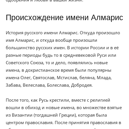
Происхождение имени Алмарис
История русского имени Алмарис. Откуда произошло
имя Алмарис, и откуда вообще произошли
большинство русских имен. В истории России и в её
разные периоды будь то в средневековой Руси или
Советского Союза, то и дело, появлялись новые
имена, в дохристианское время были популярны
имена Олег, Святослав, Мстислав, беляна, Млада,
Забава, Велеслава, Болеслава, Добродея.
После того, как Русь крестили, вместе с религией
вошли в обиход и новые имена, во множестве взятые
из Византии (тогдашней Греции), которая была
центром православия. После принятия православия в