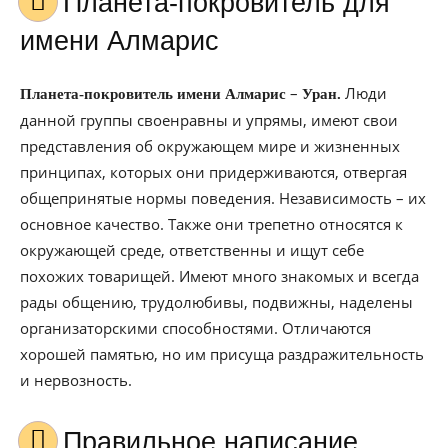
Планета-покровитель для
имени Алмарис
–
Люди
Планета-покровитель имени Алмарис
Уран.
данной группы своенравны и упрямы, имеют свои
представления об окружающем мире и жизненных
принципах, которых они придерживаются, отвергая
общепринятые нормы поведения. Независимость – их
основное качество. Также они трепетно относятся к
окружающей среде, ответственны и ищут себе
похожих товарищей. Имеют много знакомых и всегда
рады общению, трудолюбивы, подвижны, наделены
организаторскими способностями. Отличаются
хорошей памятью, но им присуща раздражительность
и нервозность.
Правильное написание