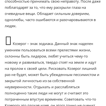
способностью принимать свою неправоту. После даже
поблагодарят за то, что ему раскрыли глаза на
очевидные вещи. Обладает сильным доверием,
однолюбы, часто ошибаются и разочаровываются в
людях.
Козерог – знак зодиака. Данный знак наделен
умением пользоваться всеми прелестями жизни,
склонны быть лидером, любят учиться чему-то
новому и развиваться, твердо стоят на земле и идут
на пролом к своей цели. Рисковать Козерог лишний
раз не будет, может быть убежденным пессимистом и
закрытой личностью из-за собственной
неуверенности. Отдыхать и расслабляться
полноценно такие люди не могут и считают это
потраченным впустую временем. Советовать что-то
Козерогу это плохая идея, он этого точно не оценит.