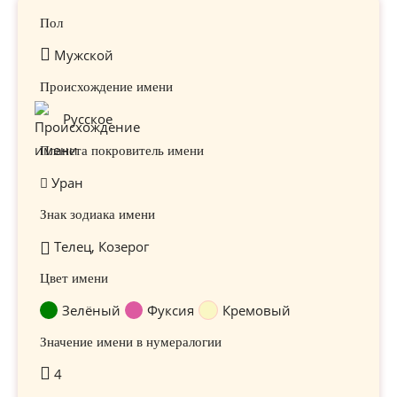
Пол
Мужской
Происхождение имени
Русское
Планета покровитель имени
Уран
Знак зодиака имени
Телец, Козерог
Цвет имени
Зелёный
Фуксия
Кремовый
Значение имени в нумералогии
4