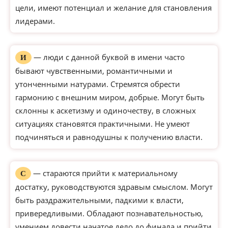
цели, имеют потенциал и желание для становления
лидерами.
— люди с данной буквой в имени часто
И
бывают чувственными, романтичными и
утонченными натурами. Стремятся обрести
гармонию с внешним миром, добрые. Могут быть
склонны к аскетизму и одиночеству, в сложных
ситуациях становятся практичными. Не умеют
подчиняться и равнодушны к получению власти.
— стараются прийти к материальному
С
достатку, руководствуются здравым смыслом. Могут
быть раздражительными, падкими к власти,
привередливыми. Обладают познавательностью,
умением довести начатое дело до финала и прийти