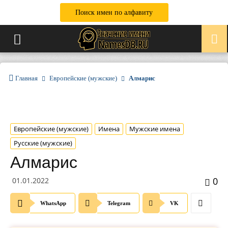
Поиск имен по алфавиту
Главная
Европейские (мужские)
Алмарис
Европейские (мужские)
Имена
Мужские имена
Русские (мужские)
Алмарис
0
01.01.2022
WhatsApp
Telegram
VK