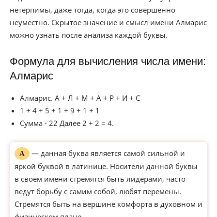
нетерпимы, даже тогда, когда это совершенно
неуместно. Скрытое значение и смысл имени Алмарис
можно узнать после анализа каждой буквы.
Формула для вычисления числа имени:
Алмарис
Алмарис. А + Л + М + А + Р + И + С
1 + 4 + 5 + 1 + 9 + 1 + 1
Сумма - 22 Далее 2 + 2 = 4.
— данная буква является самой сильной и
А
яркой буквой в латинице. Носители данной буквы
в своем имени стремятся быть лидерами, часто
ведут борьбу с самим собой, любят перемены.
Стремятся быть на вершине комфорта в духовном и
физическом плане.