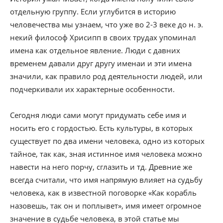
отдельную группу. Если углубится в историю
человечества мы узнаем, что уже во 2-3 веке до н. э.
некий философ Хрисипп в своих трудах упоминал
имена как отдельное явление. Люди с давних
временем давали друг другу именаи и эти имена
значили, как правило род деятельности людей, или
подчеркивали их характерные особенности.
Сегодня люди сами могут придумать себе имя и
носить его с гордостью. Есть культуры, в которых
существует по два имени человека, одно из которых
тайное, так как, зная истинное имя человека можно
навести на него порчу, сглазить и тд. Древние же
всегда считали, что имя напрямую влияет на судьбу
человека, как в известной поговорке «Как корабль
назовешь, так он и поплывет», имя имеет огромное
значение в судьбе человека, в этой статье мы