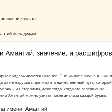
проявление чувств
антий по падежам
торые придерживаются канонов. Они живут с внушенными 
а их не нарушать, для них это единственный путь, который
ю упрямы и нетерпимы, даже тогда, когда это совершенно
мени Амантий можно узнать после анализа каждой буквы.
ла имени: Амантий