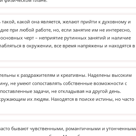
и физическом плане.
такой, какой она является, желают прийти к духовному и
ие при любой работе, но, если занятие им не интересно,
з основных черт – неприятие рутинных занятий и наличие
слабляться в окружении, все время напряжены и находятся в
тельны к раздражителям и креативны. Наделены высоким
ину, не умеют сопоставлять собственные возможности с
поставленные задачи, не откладывая на другой день.
кружающим их людям. Находятся в поиске истины, но часто
часто бывают чувственными, романтичными и утонченным