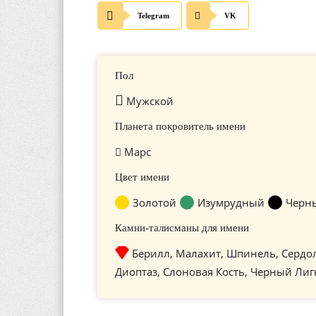
Telegram
VK
Пол
Мужской
Планета покровитель имени
Марс
Цвет имени
Золотой
Изумрудный
Черн
Камни-талисманы для имени
Берилл, Малахит, Шпинель, Сердо
Диоптаз, Слоновая Кость, Черный Лиг