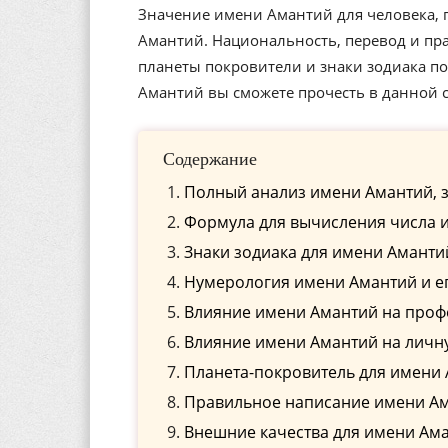
Значение имени Амантий для человека, 
Амантий. Национальность, перевод и пра
планеты покровители и знаки зодиака п
Амантий вы сможете прочесть в данной с
Содержание
Полный анализ имени Амантий, 
Формула для вычисления числа 
Знаки зодиака для имени Аманти
Нумерология имени Амантий и е
Влияние имени Амантий на про
Влияние имени Амантий на личн
Планета-покровитель для имени
Правильное написание имени Ама
Внешние качества для имени Ам