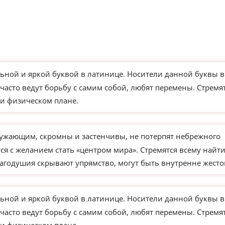
ьной и яркой буквой в латинице. Носители данной буквы в
часто ведут борьбу с самим собой, любят перемены. Стремя
и физическом плане.
ужающим, скромны и застенчивы, не потерпят небрежного
я с желанием стать «центром мира». Стремятся всему найт
агодушия скрывают упрямство, могут быть внутренне жесто
ьной и яркой буквой в латинице. Носители данной буквы в
часто ведут борьбу с самим собой, любят перемены. Стремя