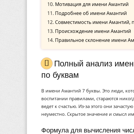
Мотивация для имени Амантий
Подробнее об имени Амантий
Совместимость имени Амантий, 
Происхождение имени Амантий
Правильное склонение имени Ам
Полный анализ имени Амантий, значение, и расшифровка
по буквам
В имени Амантий 7 буквы. Это люди, ко
воспитании правилами, стараются никогд
ведет к счастью. Из-за этого они зачасту
неуместно. Скрытое значение и смысл и
Формула для вычисления чис