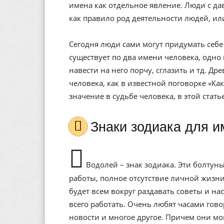
имена как отдельное явление. Люди с да
как правило род деятельности людей, ил
Сегодня люди сами могут придумать себе 
существует по два имени человека, одно 
навести на него порчу, сглазить и тд. Др
человека, как в известной поговорке «Ка
значение в судьбе человека, в этой стат
Знаки зодиака для 
Водолей – знак зодиака. Эти болтуны
работы, полное отсутствие личной жизни
будет всем вокруг раздавать советы и н
всего работать. Очень любят часами гово
новости и многое другое. Причем они м