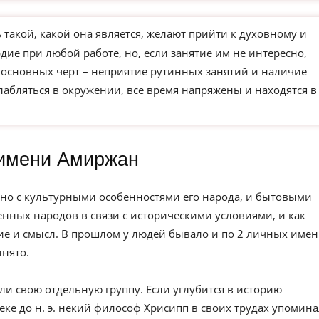
такой, какой она является, желают прийти к духовному и
ие при любой работе, но, если занятие им не интересно,
з основных черт – неприятие рутинных занятий и наличие
слабляться в окружении, все время напряжены и находятся в
имени Амиржан
но с культурными особенностями его народа, и бытовыми
нных народов в связи с историческими условиями, и как
е и смысл. В прошлом у людей бывало и по 2 личных имен
инято.
ли свою отдельную группу. Если углубится в историю
веке до н. э. некий философ Хрисипп в своих трудах упомин