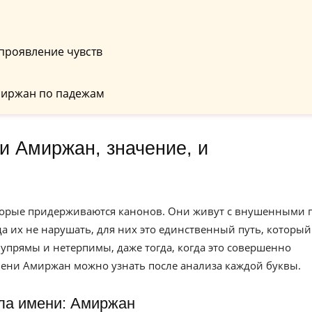
проявление чувств
миржан по падежам
оторые придерживаются канонов. Они живут с внушенными 
а их не нарушать, для них это единственный путь, который
ю упрямы и нетерпимы, даже тогда, когда это совершенно
мени Амиржан можно узнать после анализа каждой буквы.
ла имени: Амиржан