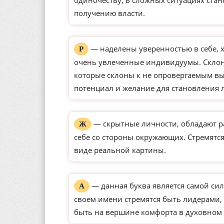
одиночеству, в сложных ситуациях ста
получению власти.
— наделены уверенностью в себе, 
Р
очень увлеченные индивидуумы. Склон
которые склоны к не опровергаемым вы
потенциал и желание для становления 
— скрытные личности, обладают р
Ж
себе со стороны окружающих. Стремятся
виде реальной картины.
— данная буква является самой сил
А
своем имени стремятся быть лидерами, 
быть на вершине комфорта в духовном 