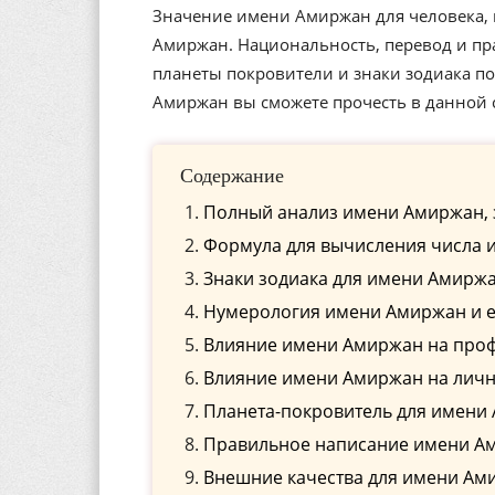
Значение имени Амиржан для человека, 
Амиржан. Национальность, перевод и пр
планеты покровители и знаки зодиака 
Амиржан вы сможете прочесть в данной с
Содержание
Полный анализ имени Амиржан, 
Формула для вычисления числа 
Знаки зодиака для имени Амирж
Нумерология имени Амиржан и е
Влияние имени Амиржан на про
Влияние имени Амиржан на лич
Планета-покровитель для имени
Правильное написание имени Ам
Внешние качества для имени Ам