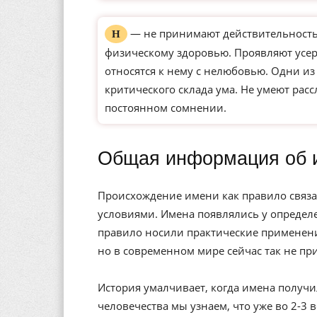
— не принимают действительность 
Н
физическому здоровью. Проявляют усерд
относятся к нему с нелюбовью. Одни и
критического склада ума. Не умеют рас
постоянном сомнении.
Общая информация об 
Происхождение имени как правило связа
условиями. Имена появлялись у определе
правило носили практические применени
но в современном мире сейчас так не пр
История умалчивает, когда имена получи
человечества мы узнаем, что уже во 2-3 