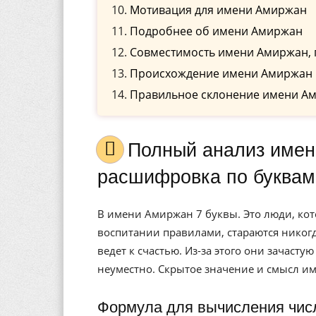
Мотивация для имени Амиржан
Подробнее об имени Амиржан
Совместимость имени Амиржан, 
Происхождение имени Амиржан
Правильное склонение имени А
Полный анализ имени Амиржан, значение, и
расшифровка по буквам
В имени Амиржан 7 буквы. Это люди, к
воспитании правилами, стараются никогд
ведет к счастью. Из-за этого они зачасту
неуместно. Скрытое значение и смысл и
Формула для вычисления чис