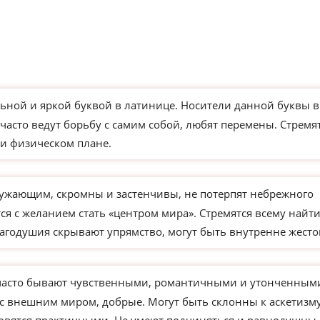
ьной и яркой буквой в латинице. Носители данной буквы в
часто ведут борьбу с самим собой, любят перемены. Стремя
и физическом плане.
ужающим, скромны и застенчивы, не потерпят небрежного
я с желанием стать «центром мира». Стремятся всему найт
агодушия скрывают упрямство, могут быть внутренне жесто
часто бывают чувственными, романтичными и утонченным
 с внешним миром, добрые. Могут быть склонны к аскетизм