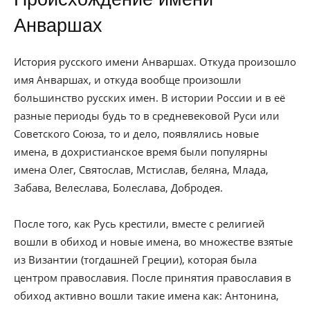
Анваршах
История русского имени Анваршах. Откуда произошло
имя Анваршах, и откуда вообще произошли
большинство русских имен. В истории России и в её
разные периоды будь то в средневековой Руси или
Советского Союза, то и дело, появлялись новые
имена, в дохристианское время были популярны
имена Олег, Святослав, Мстислав, беляна, Млада,
Забава, Велеслава, Болеслава, Добродея.
После того, как Русь крестили, вместе с религией
вошли в обиход и новые имена, во множестве взятые
из Византии (тогдашней Греции), которая была
центром православия. После принятия православия в
обиход активно вошли такие имена как: Антонина,