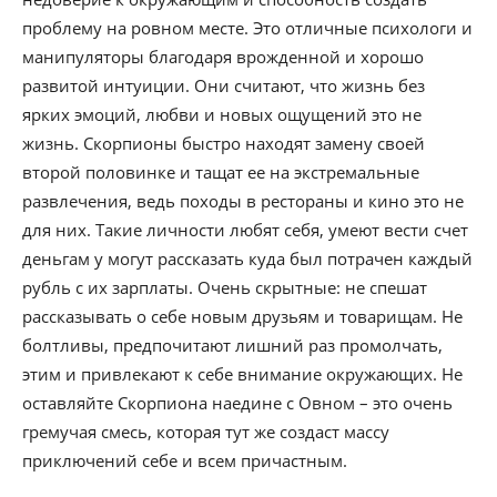
проблему на ровном месте. Это отличные психологи и
манипуляторы благодаря врожденной и хорошо
развитой интуиции. Они считают, что жизнь без
ярких эмоций, любви и новых ощущений это не
жизнь. Скорпионы быстро находят замену своей
второй половинке и тащат ее на экстремальные
развлечения, ведь походы в рестораны и кино это не
для них. Такие личности любят себя, умеют вести счет
деньгам у могут рассказать куда был потрачен каждый
рубль с их зарплаты. Очень скрытные: не спешат
рассказывать о себе новым друзьям и товарищам. Не
болтливы, предпочитают лишний раз промолчать,
этим и привлекают к себе внимание окружающих. Не
оставляйте Скорпиона наедине с Овном – это очень
гремучая смесь, которая тут же создаст массу
приключений себе и всем причастным.