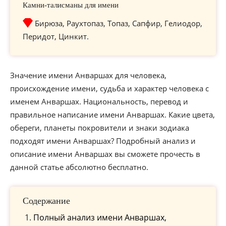
Камни-талисманы для имени
Бирюза, Раухтопаз, Топаз, Сапфир, Гелиодор,
Перидот, Цинкит.
Значение имени Анваршах для человека,
происхождение имени, судьба и характер человека с
именем Анваршах. Национальность, перевод и
правильное написание имени Анваршах. Какие цвета,
обереги, планеты покровители и знаки зодиака
подходят имени Анваршах? Подробный анализ и
описание имени Анваршах вы сможете прочесть в
данной статье абсолютно бесплатно.
Содержание
Полный анализ имени Анваршах,