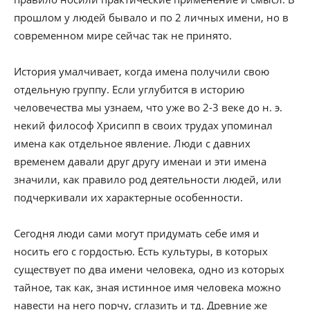
прошлом у людей бывало и по 2 личных имени, но в
современном мире сейчас так не принято.
История умалчивает, когда имена получили свою
отдельную группу. Если углубится в историю
человечества мы узнаем, что уже во 2-3 веке до н. э.
некий философ Хрисипп в своих трудах упоминал
имена как отдельное явление. Люди с давних
временем давали друг другу именаи и эти имена
значили, как правило род деятельности людей, или
подчеркивали их характерные особенности.
Сегодня люди сами могут придумать себе имя и
носить его с гордостью. Есть культуры, в которых
существует по два имени человека, одно из которых
тайное, так как, зная истинное имя человека можно
навести на него порчу, сглазить и тд. Древние же