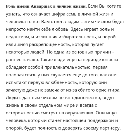
Если Вы хотите
Роль имени Анваршах в личной жизни.
узнать, что означает цифра семь в личной жизни
человека то вот Вам ответ: людям с этим числом будет
непросто найти себе любовь. Здесь играет роль и
педантизм, и излишняя избирательность, и порой
излишняя раскрепощённость, которая пугает
некоторых людей. Но одна из основных причин –
раннее начало. Такие люди еще на периоде юности
обладают особой привлекательностью, первая
половая связь у них случается еще до того, как они
испытают первую влюбленность, которую они
зачастую даже не замечают из-за сбитого ориентира.
Люди с данным числом ценят одиночество, ведут
жизнь в своем отдельном мире и всегда с
осторожностью смотрят на окружающих. Они ищут
человека, который станет настоящей поддержкой и
опорой, будет полностью доверять своему партнеру.