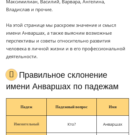
Максимилиан, Василий, Варвара, Ангелина,
Владислав и прочие.
На этой странице мы раскроем значение и смысл
имени Анваршах, а также выясним возможные
перспективы и советы относительно развития
человека в личной жизни и в его профессиональной
деятельности.
Правильное склонение
имени Анваршах по падежам
Падеж
Падежный вопрос
Имя
Кто?
Анваршах
Именительный