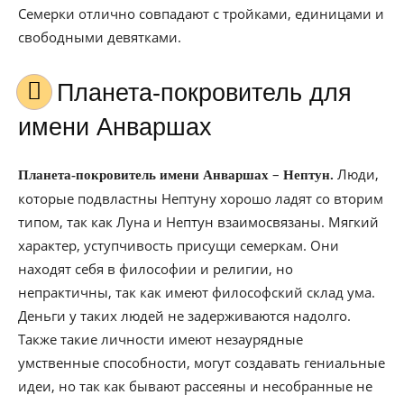
Семерки отлично совпадают с тройками, единицами и
свободными девятками.
Планета-покровитель для
имени Анваршах
–
Люди,
Планета-покровитель имени Анваршах
Нептун.
которые подвластны Нептуну хорошо ладят со вторим
типом, так как Луна и Нептун взаимосвязаны. Мягкий
характер, уступчивость присущи семеркам. Они
находят себя в философии и религии, но
непрактичны, так как имеют философский склад ума.
Деньги у таких людей не задерживаются надолго.
Также такие личности имеют незаурядные
умственные способности, могут создавать гениальные
идеи, но так как бывают рассеяны и несобранные не