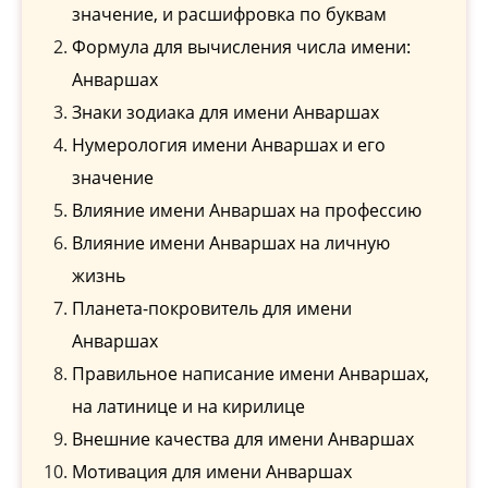
значение, и расшифровка по буквам
Формула для вычисления числа имени:
Анваршах
Знаки зодиака для имени Анваршах
Нумерология имени Анваршах и его
значение
Влияние имени Анваршах на профессию
Влияние имени Анваршах на личную
жизнь
Планета-покровитель для имени
Анваршах
Правильное написание имени Анваршах,
на латинице и на кирилице
Внешние качества для имени Анваршах
Мотивация для имени Анваршах