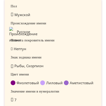
Пол
Мужской
Происхождение имени
Русское
Планета покровитель имени
Нептун
Знак зодиака имени
Рыбы, Скорпион
Цвет имени
Фиолетовый
Лиловый
Аметистовый
Значение имени в нумералогии
7