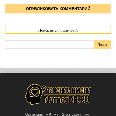
Поиск имен и фамилий
Мы поможем Вам найти нужное имя!