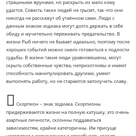
страшными врунами, но раскрыть их мало кому
удастся. Совесть таких людей не грызет, так что они
никогда не расскажут об утаённом сами. Люди с
данным знаком зодиака могут долго держать в себе
обиду и мучительно переживать предательство. В
жизни Рыб ничего не бывает идеально, поэтому после
хороших событий можно смело готовиться к подлости
судьбы. В жизни такие люди уравновешены, могут
скрыть собственные чувства, неприхотливы и имеют
способность манипулировать другими, умеют
выполнять работу, но не стараются заполучить славу.
Скорпион – знак зодиака. Скорпионы
придерживаются жизни на полную катушку, это очень
азартные личности, склонны поддаваться
зависимостям, крайне категоричны. Им присуще
недоверие к окружающим и способность создать