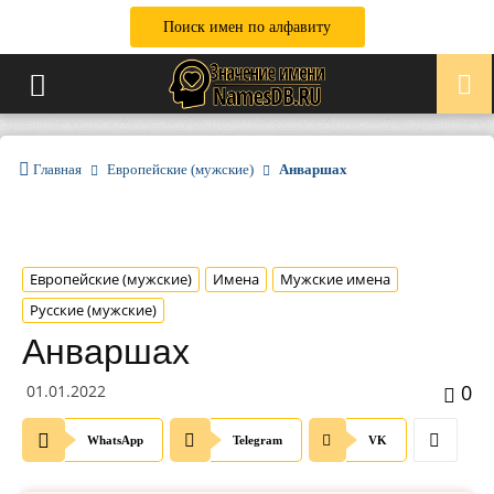
Поиск имен по алфавиту
Главная
Европейские (мужские)
Анваршах
Европейские (мужские)
Имена
Мужские имена
Русские (мужские)
Анваршах
0
01.01.2022
WhatsApp
Telegram
VK