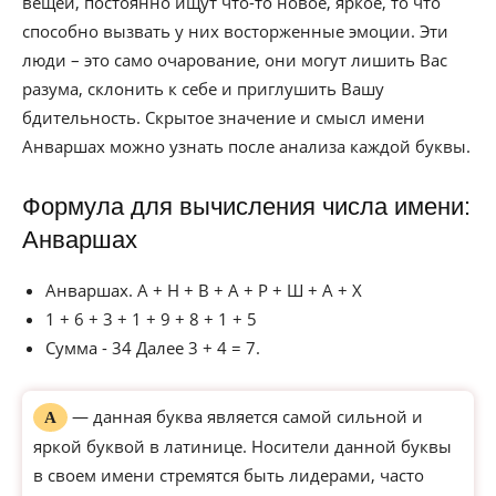
вещей, постоянно ищут что-то новое, яркое, то что
способно вызвать у них восторженные эмоции. Эти
люди – это само очарование, они могут лишить Вас
разума, склонить к себе и приглушить Вашу
бдительность. Скрытое значение и смысл имени
Анваршах можно узнать после анализа каждой буквы.
Формула для вычисления числа имени:
Анваршах
Анваршах. А + Н + В + А + Р + Ш + А + Х
1 + 6 + 3 + 1 + 9 + 8 + 1 + 5
Сумма - 34 Далее 3 + 4 = 7.
— данная буква является самой сильной и
А
яркой буквой в латинице. Носители данной буквы
в своем имени стремятся быть лидерами, часто