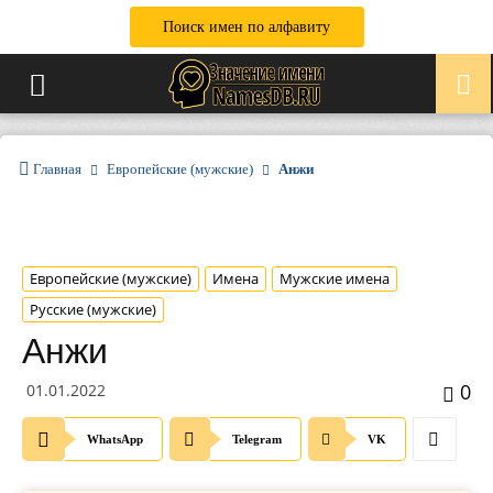
Поиск имен по алфавиту
Главная
Европейские (мужские)
Анжи
Европейские (мужские)
Имена
Мужские имена
Русские (мужские)
Анжи
0
01.01.2022
WhatsApp
Telegram
VK