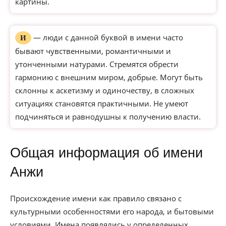
картины.
— люди с данной буквой в имени часто
И
бывают чувственными, романтичными и
утонченными натурами. Стремятся обрести
гармонию с внешним миром, добрые. Могут быть
склонны к аскетизму и одиночеству, в сложных
ситуациях становятся практичными. Не умеют
подчиняться и равнодушны к получению власти.
Общая информация об имени
Анжи
Происхождение имени как правило связано с
культурными особенностями его народа, и бытовыми
условиями. Имена появлялись у определенных