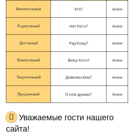
Кто?
Анжи
Именительный
Нет Кого?
Анжи
Родительный
Рад Кому?
Анжи
Дательный
Вижу Кого?
Анжи
Винительный
Доволен Кем?
Анжи
Творительный
О ком думаю?
Анжи
Предложный
Уважаемые гости нашего
сайта!