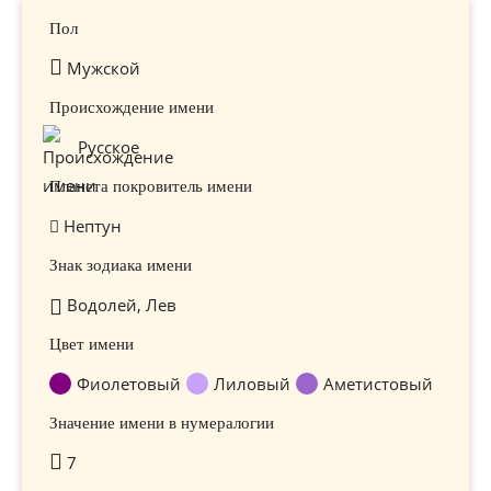
Пол
Мужской
Происхождение имени
Русское
Планета покровитель имени
Нептун
Знак зодиака имени
Водолей, Лев
Цвет имени
Фиолетовый
Лиловый
Аметистовый
Значение имени в нумералогии
7