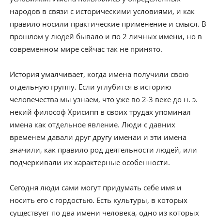
народов в связи с историческими условиями, и как
правило носили практические применение и смысл. В
прошлом у людей бывало и по 2 личных имени, но в
современном мире сейчас так не принято.
История умалчивает, когда имена получили свою
отдельную группу. Если углубится в историю
человечества мы узнаем, что уже во 2-3 веке до н. э.
некий философ Хрисипп в своих трудах упоминал
имена как отдельное явление. Люди с давних
временем давали друг другу именаи и эти имена
значили, как правило род деятельности людей, или
подчеркивали их характерные особенности.
Сегодня люди сами могут придумать себе имя и
носить его с гордостью. Есть культуры, в которых
существует по два имени человека, одно из которых