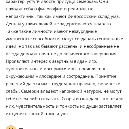
характер, уступчивость присущи семеркам. Они
находят себя в философии и религии, но
непрактичны, так как имеют философский склад ума.
Деньги у таких людей не задерживаются надолго.
Также такие личности имеют незаурядные
умственные способности, могут создавать гениальные
идеи, но так как бывают рассеяны и несобранные не
всегда доводят начатое до логического завершения.
Проявляют интерес к азартным видам игр,
чувствительны и восприимчивы, проявляют к
окружающим милосердие и сострадание. Принятие
решений дается им с трудом, как правило, физически
слабы. Семерки владеют капризной натурой, не могут
себе в чем-либо отказать. Ссоры и скандалы это не для
них, чувствительность и тонкость их души заставляет
их ценить спокойствие и уют.