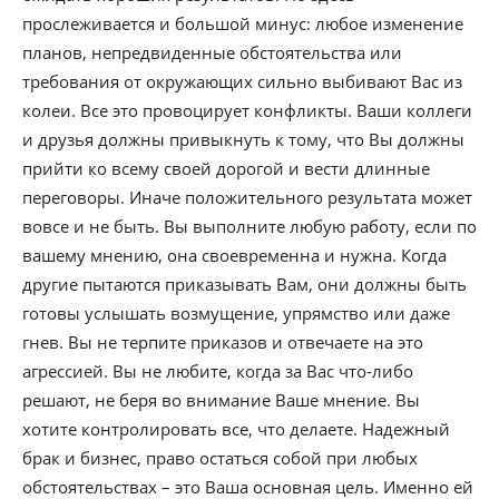
прослеживается и большой минус: любое изменение
планов, непредвиденные обстоятельства или
требования от окружающих сильно выбивают Вас из
колеи. Все это провоцирует конфликты. Ваши коллеги
и друзья должны привыкнуть к тому, что Вы должны
прийти ко всему своей дорогой и вести длинные
переговоры. Иначе положительного результата может
вовсе и не быть. Вы выполните любую работу, если по
вашему мнению, она своевременна и нужна. Когда
другие пытаются приказывать Вам, они должны быть
готовы услышать возмущение, упрямство или даже
гнев. Вы не терпите приказов и отвечаете на это
агрессией. Вы не любите, когда за Вас что-либо
решают, не беря во внимание Ваше мнение. Вы
хотите контролировать все, что делаете. Надежный
брак и бизнес, право остаться собой при любых
обстоятельствах – это Ваша основная цель. Именно ей