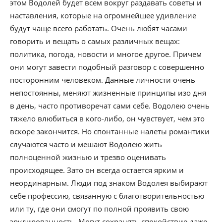
этом Водолей будет всем вокруг раздавать советы и
наставления, которые на огромнейшее удивление
будут чаще всего работать. Очень любят часами
говорить и вещать о самых различных вещах:
политика, погода, новости и многое другое. Причем
они могут завести подобный разговор с совершенно
посторонним человеком. Данные личности очень
непостоянны, меняют жизненные принципы изо дня
в день, часто противоречат сами себе. Водолею очень
тяжело влюбиться в кого-либо, он чувствует, чем это
вскоре закончится. Но спонтанные налеты романтики
случаются часто и мешают Водолею жить
полноценной жизнью и трезво оценивать
происходящее. Зато он всегда остается ярким и
неординарным. Люди под знаком Водолея выбирают
себе профессию, связанную с благотворительностью
или ту, где они смогут по полной проявить свою
эрудированность. Могут сохранять спокойствие даже