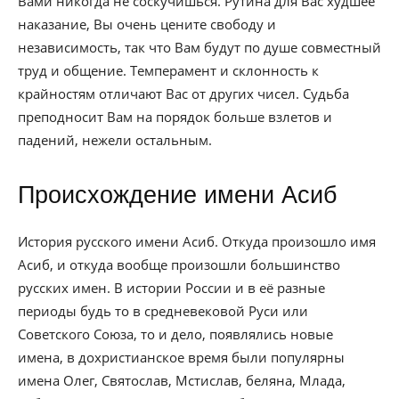
Вами никогда не соскучишься. Рутина для Вас худшее
наказание, Вы очень цените свободу и
независимость, так что Вам будут по душе совместный
труд и общение. Темперамент и склонность к
крайностям отличают Вас от других чисел. Судьба
преподносит Вам на порядок больше взлетов и
падений, нежели остальным.
Происхождение имени Асиб
История русского имени Асиб. Откуда произошло имя
Асиб, и откуда вообще произошли большинство
русских имен. В истории России и в её разные
периоды будь то в средневековой Руси или
Советского Союза, то и дело, появлялись новые
имена, в дохристианское время были популярны
имена Олег, Святослав, Мстислав, беляна, Млада,