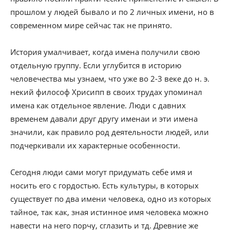
прошлом у людей бывало и по 2 личных имени, но в
современном мире сейчас так не принято.
История умалчивает, когда имена получили свою
отдельную группу. Если углубится в историю
человечества мы узнаем, что уже во 2-3 веке до н. э.
некий философ Хрисипп в своих трудах упоминал
имена как отдельное явление. Люди с давних
временем давали друг другу именаи и эти имена
значили, как правило род деятельности людей, или
подчеркивали их характерные особенности.
Сегодня люди сами могут придумать себе имя и
носить его с гордостью. Есть культуры, в которых
существует по два имени человека, одно из которых
тайное, так как, зная истинное имя человека можно
навести на него порчу, сглазить и тд. Древние же