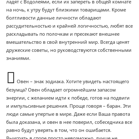
ладят с Водолеями, если их запереть в общей комнате
на ночь, к утру будут близкими товарищами. Кроме
болтливости данные личности обладают
рассудительностью и крайней логичностью, любят все
раскладывать по полочкам и пресекают внешнее
вмешательство в свой внутренний мир. Всегда ценят
дружеские советы, но руководствуются собственными
знаниями.
Овен – знак зодиака. Хотите увидеть настоящего
безумца? Овен обладает огромнейшим запасом
энергии, с желанием идти к победе, готов на подвиги
и импульсивные решения. Проще говоря – баран. Эти
люди самые упертые в мире. Даже если Ваша правота
была доказана, и овен в нее поверил, собеседника все
равно будут уверять в том, что он ошибается.
Выиграть в споре просто невозможно, лучше не