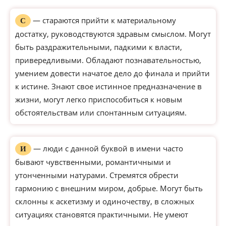
— стараются прийти к материальному
С
достатку, руководствуются здравым смыслом. Могут
быть раздражительными, падкими к власти,
привередливыми. Обладают познавательностью,
умением довести начатое дело до финала и прийти
к истине. Знают свое истинное предназначение в
жизни, могут легко приспособиться к новым
обстоятельствам или спонтанным ситуациям.
— люди с данной буквой в имени часто
И
бывают чувственными, романтичными и
утонченными натурами. Стремятся обрести
гармонию с внешним миром, добрые. Могут быть
склонны к аскетизму и одиночеству, в сложных
ситуациях становятся практичными. Не умеют