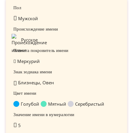
Пол
Мужской
Происхождение имени
Русское
Планета покровитель имени
Меркурий
Знак зодиака имени
Близнецы, Овен
Цвет имени
Голубой
Мятный
Серебристый
Значение имени в нумералогии
5