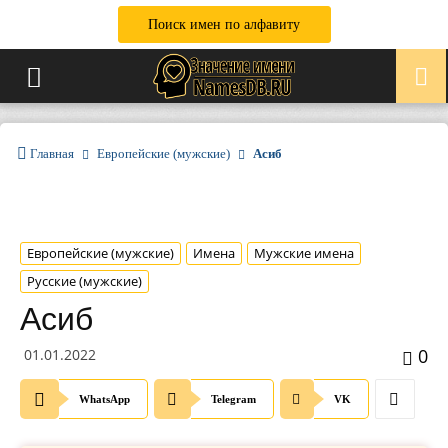
Поиск имен по алфавиту
Главная
Европейские (мужские)
Асиб
Европейские (мужские)
Имена
Мужские имена
Русские (мужские)
Асиб
0
01.01.2022
WhatsApp
Telegram
VK