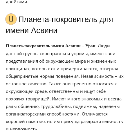
двойками.
Планета-покровитель для
имени Асвини
–
Люди
Планета-покровитель имени Асвини
Уран.
данной группы своенравны и упрямы, имеют свои
представления об окружающем мире и жизненных
принципах, которых они придерживаются, отвергая
общепринятые нормы поведения. Независимость – их
основное качество. Также они трепетно относятся к
окружающей среде, ответственны и ищут себе
похожих товарищей. Имеют много знакомых и всегда
рады общению, трудолюбивы, подвижны, наделены
организаторскими способностями. Отличаются
хорошей памятью, но им присуща раздражительность
и нервозность.