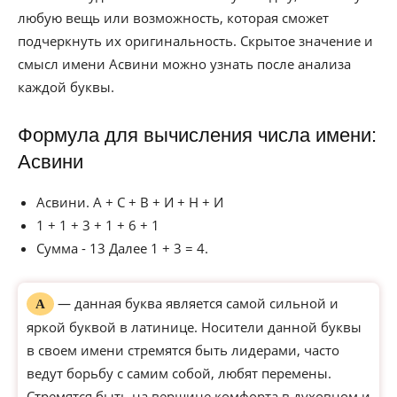
любую вещь или возможность, которая сможет
подчеркнуть их оригинальность. Скрытое значение и
смысл имени Асвини можно узнать после анализа
каждой буквы.
Формула для вычисления числа имени:
Асвини
Асвини. А + С + В + И + Н + И
1 + 1 + 3 + 1 + 6 + 1
Сумма - 13 Далее 1 + 3 = 4.
— данная буква является самой сильной и
А
яркой буквой в латинице. Носители данной буквы
в своем имени стремятся быть лидерами, часто
ведут борьбу с самим собой, любят перемены.
Стремятся быть на вершине комфорта в духовном и