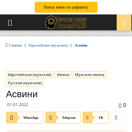
Поиск имен по алфавиту
Главная
Европейские (мужские)
Асвини
Европейские (мужские)
Имена
Мужские имена
Русские (мужские)
Асвини
0
01.01.2022
WhatsApp
Telegram
VK