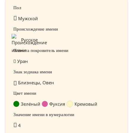
Пол
Мужской
Происхождение имени
Русское
Планета покровитель имени
Уран
Знак зодиака имени
Близнецы, Овен
Цвет имени
Зелёный
Фуксия
Кремовый
Значение имени в нумералогии
4