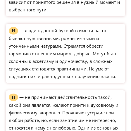
зависит от принятого решения в нужный момент и
выбранного пути.
— люди с данной буквой в имени часто
И
бывают чувственными, романтичными и
утонченными натурами. Стремятся обрести
гармонию с внешним миром, добрые. Могут быть
склонны к аскетизму и одиночеству, в сложных
ситуациях становятся практичными. Не умеют
подчиняться и равнодушны к получению власти.
— не принимают действительность такой,
Н
какой она является, желают прийти к духовному и
физическому здоровью. Проявляют усердие при
любой работе, но, если занятие им не интересно,
относятся к нему с нелюбовью. Одни из основных