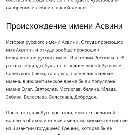
одобрения и любви в вашей жизни.
Происхождение имени Асвини
История русского имени Асвини. Откуда произошло
имя Асвини, и откуда вообще произошли
большинство русских имен. В истории России и в её
разные периоды будь то в средневековой Руси или
Советского Союза, то и дело, появлялись новые
имена, в дохристианское время были популярны
имена Олег, Святослав, Мстислав, беляна, Млада,
Забава, Велеслава, Болеслава, Добродея.
После того, как Русь крестили, вместе с религией
вошли в обиход и новые имена, во множестве взятые
из Византии (тогдашней Греции), которая была