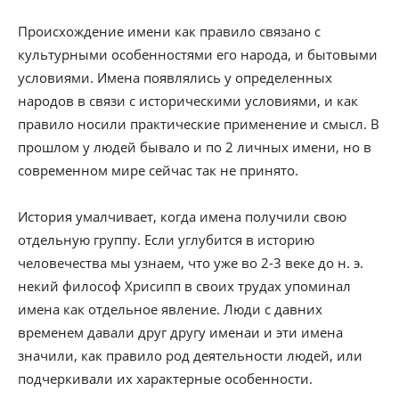
Происхождение имени как правило связано с
культурными особенностями его народа, и бытовыми
условиями. Имена появлялись у определенных
народов в связи с историческими условиями, и как
правило носили практические применение и смысл. В
прошлом у людей бывало и по 2 личных имени, но в
современном мире сейчас так не принято.
История умалчивает, когда имена получили свою
отдельную группу. Если углубится в историю
человечества мы узнаем, что уже во 2-3 веке до н. э.
некий философ Хрисипп в своих трудах упоминал
имена как отдельное явление. Люди с давних
временем давали друг другу именаи и эти имена
значили, как правило род деятельности людей, или
подчеркивали их характерные особенности.