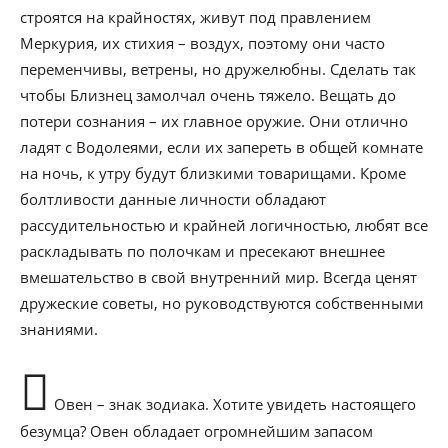
строятся на крайностях, живут под правлением
Меркурия, их стихия – воздух, поэтому они часто
переменчивы, ветрены, но дружелюбны. Сделать так
чтобы Близнец замолчал очень тяжело. Вещать до
потери сознания – их главное оружие. Они отлично
ладят с Водолеями, если их запереть в общей комнате
на ночь, к утру будут близкими товарищами. Кроме
болтливости данные личности обладают
рассудительностью и крайней логичностью, любят все
раскладывать по полочкам и пресекают внешнее
вмешательство в свой внутренний мир. Всегда ценят
дружеские советы, но руководствуются собственными
знаниями.
Овен – знак зодиака. Хотите увидеть настоящего
безумца? Овен обладает огромнейшим запасом