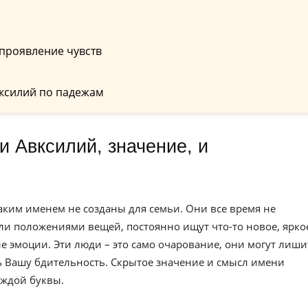
проявление чувств
ксилий по падежам
аким именем не созданы для семьи. Они все время не
и положениями вещей, постоянно ищут что-то новое, яркое
е эмоции. Эти люди – это само очарование, они могут лиши
ть Вашу бдительность. Скрытое значение и смысл имени
аждой буквы.