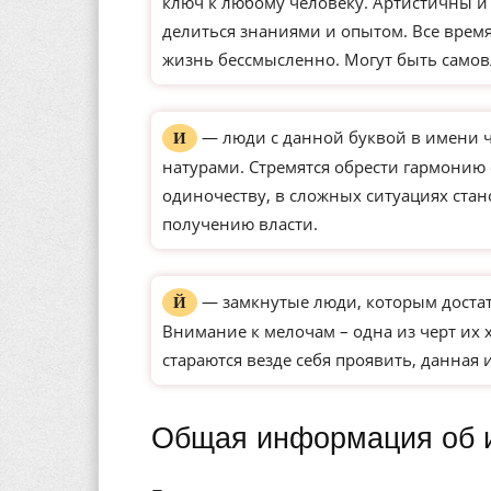
ключ к любому человеку. Артистичны и
делиться знаниями и опытом. Все время
жизнь бессмысленно. Могут быть само
— люди с данной буквой в имени 
И
натурами. Стремятся обрести гармонию
одиночеству, в сложных ситуациях ста
получению власти.
— замкнутые люди, которым доста
Й
Внимание к мелочам – одна из черт их 
стараются везде себя проявить, данная 
Общая информация об 