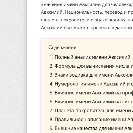
Значение имени Авксилий для человека,
Авксилий. Национальность, перевод и пр
планеты покровители и знаки зодиака п
Авксилий вы сможете прочесть в данной 
Содержание
Полный анализ имени Авксилий, 
Формула для вычисления числа 
Знаки зодиака для имени Авксил
Нумерология имени Авксилий и 
Влияние имени Авксилий на про
Влияние имени Авксилий на лич
Планета-покровитель для имени
Правильное написание имени Авк
Внешние качества для имени Ав