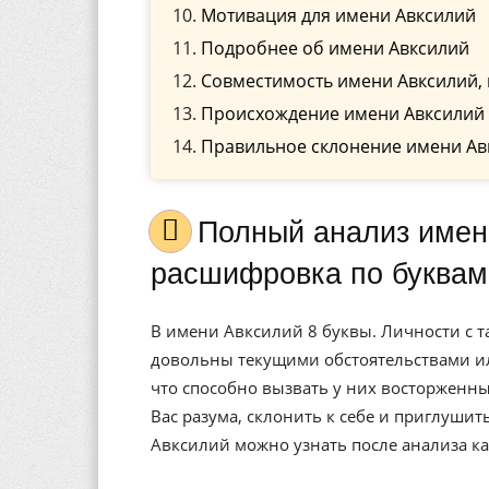
Мотивация для имени Авксилий
Подробнее об имени Авксилий
Совместимость имени Авксилий, 
Происхождение имени Авксилий
Правильное склонение имени Ав
Полный анализ имени Авксилий, значение, и
расшифровка по буквам
В имени Авксилий 8 буквы. Личности с т
довольны текущими обстоятельствами ил
что способно вызвать у них восторженны
Вас разума, склонить к себе и приглуши
Авксилий можно узнать после анализа к