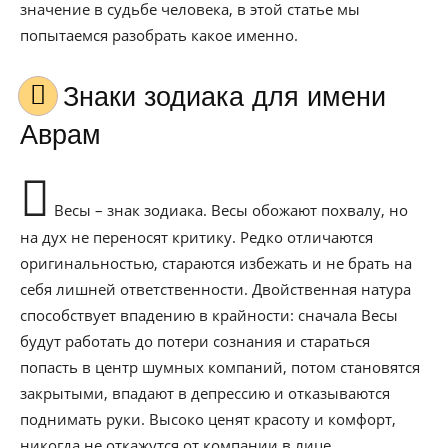
значение в судьбе человека, в этой статье мы
попытаемся разобрать какое именно.
Знаки зодиака для имени
Аврам
Весы – знак зодиака. Весы обожают похвалу, но
на дух не переносят критику. Редко отличаются
оригинальностью, стараются избежать и не брать на
себя лишней ответственности. Двойственная натура
способствует впадению в крайности: сначала Весы
будут работать до потери сознания и стараться
попасть в центр шумных компаний, потом становятся
закрытыми, впадают в депрессию и отказываются
поднимать руки. Высоко ценят красоту и комфорт,
никогда не откажутся от компании в лице