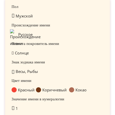
Пол
Мужской
Происхождение имени
Русское
Планета покровитель имени
Солнце
Знак зодиака имени
Весы, Рыбы
Цвет имени
Красный
Коричневый
Кокао
Значение имени в нумералогии
1