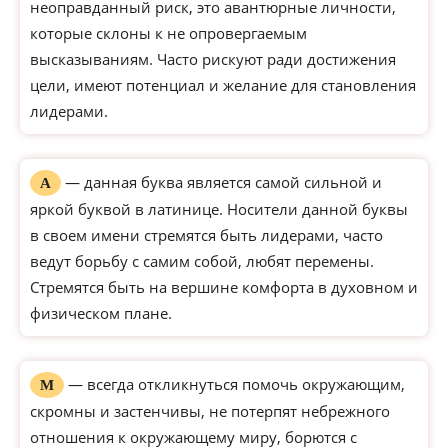
неоправданный риск, это авантюрные личности,
которые склоны к не опровергаемым
высказываниям. Часто рискуют ради достижения
цели, имеют потенциал и желание для становления
лидерами.
— данная буква является самой сильной и
А
яркой буквой в латинице. Носители данной буквы
в своем имени стремятся быть лидерами, часто
ведут борьбу с самим собой, любят перемены.
Стремятся быть на вершине комфорта в духовном и
физическом плане.
— всегда откликнуться помочь окружающим,
М
скромны и застенчивы, не потерпят небрежного
отношения к окружающему миру, борются с