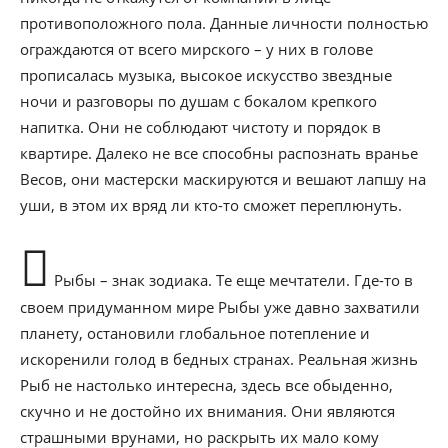
противоположного пола. Данные личности полностью
ограждаются от всего мирского – у них в голове
прописалась музыка, высокое искусство звездные
ночи и разговоры по душам с бокалом крепкого
напитка. Они не соблюдают чистоту и порядок в
квартире. Далеко не все способны распознать вранье
Весов, они мастерски маскируются и вешают лапшу на
уши, в этом их вряд ли кто-то сможет переплюнуть.
Рыбы – знак зодиака. Те еще мечтатели. Где-то в
своем придуманном мире Рыбы уже давно захватили
планету, остановили глобальное потепление и
искоренили голод в бедных странах. Реальная жизнь
Рыб не настолько интересна, здесь все обыденно,
скучно и не достойно их внимания. Они являются
страшными врунами, но раскрыть их мало кому