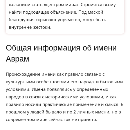
желанием стать «центром мира». Стремятся всему
найти подходящее объяснение. Под маской
благодушия скрывают упрямство, могут быть
внутренне жестоки.
Общая информация об имени
Аврам
Происхождение имени как правило связано с
культурными особенностями его народа, и бытовыми
условиями. Имена появлялись у определенных
народов в связи с историческими условиями, и как
правило носили практические применение и смысл. В
прошлом у людей бывало и по 2 личных имени, но в
современном мире сейчас так не принято.