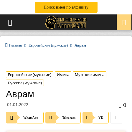
Поиск имен по алфавиту
Главная
Европейские (мужские)
Аврам
Европейские (мужские)
Имена
Мужские имена
Русские (мужские)
Аврам
0
01.01.2022
WhatsApp
Telegram
VK