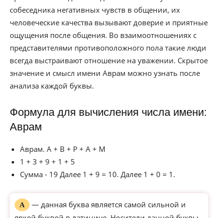
собеседника негативных чувств в общении, их
человеческие качества вызывают доверие и приятные
ощущения после общения. Во взаимоотношениях с
представителями противоположного пола такие люди
всегда выстраивают отношение на уважении. Скрытое
значение и смысл имени Аврам можно узнать после
анализа каждой буквы.
Формула для вычисления числа имени:
Аврам
Аврам. А + В + Р + А + М
1 + 3 + 9 + 1 + 5
Сумма - 19 Далее 1 + 9 = 10. Далее 1 + 0 = 1.
— данная буква является самой сильной и
А
яркой буквой в латинице. Носители данной буквы