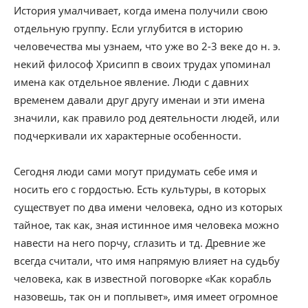
История умалчивает, когда имена получили свою
отдельную группу. Если углубится в историю
человечества мы узнаем, что уже во 2-3 веке до н. э.
некий философ Хрисипп в своих трудах упоминал
имена как отдельное явление. Люди с давних
временем давали друг другу именаи и эти имена
значили, как правило род деятельности людей, или
подчеркивали их характерные особенности.
Сегодня люди сами могут придумать себе имя и
носить его с гордостью. Есть культуры, в которых
существует по два имени человека, одно из которых
тайное, так как, зная истинное имя человека можно
навести на него порчу, сглазить и тд. Древние же
всегда считали, что имя напрямую влияет на судьбу
человека, как в известной поговорке «Как корабль
назовешь, так он и поплывет», имя имеет огромное