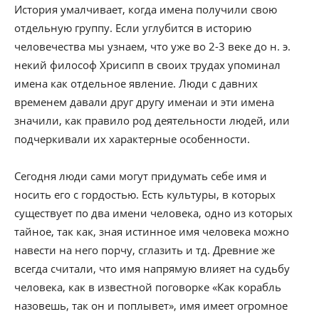
История умалчивает, когда имена получили свою
отдельную группу. Если углубится в историю
человечества мы узнаем, что уже во 2-3 веке до н. э.
некий философ Хрисипп в своих трудах упоминал
имена как отдельное явление. Люди с давних
временем давали друг другу именаи и эти имена
значили, как правило род деятельности людей, или
подчеркивали их характерные особенности.
Сегодня люди сами могут придумать себе имя и
носить его с гордостью. Есть культуры, в которых
существует по два имени человека, одно из которых
тайное, так как, зная истинное имя человека можно
навести на него порчу, сглазить и тд. Древние же
всегда считали, что имя напрямую влияет на судьбу
человека, как в известной поговорке «Как корабль
назовешь, так он и поплывет», имя имеет огромное