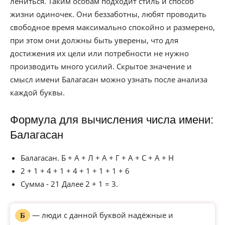
лениться. Таким особам подходит стиль и способ
жизни одиночек. Они беззаботны, любят проводить
свободное время максимально спокойно и размерено,
при этом они должны быть уверены, что для
достижения их цели или потребности не нужно
производить много усилий. Скрытое значение и
смысл имени Балагасан можно узнать после анализа
каждой буквы.
Формула для вычисления числа имени:
Балагасан
Балагасан. Б + А + Л + А + Г + А + С + А + Н
2 + 1 + 4 + 1 + 4 + 1 + 1 + 1 + 6
Сумма - 21 Далее 2 + 1 = 3.
— люди с данной буквой надёжные и
Б