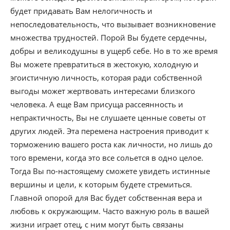
будет придавать Вам нелогичность и
непоследовательность, что вызывает возникновение
множества трудностей. Порой Вы будете сердечны,
добры и великодушны в ущерб себе. Но в то же время
Вы можете превратиться в жестокую, холодную и
эгоистичную личность, которая ради собственной
выгоды может жертвовать интересами близкого
человека. А еще Вам присуща рассеянность и
непрактичность, Вы не слушаете ценные советы от
других людей. Эта перемена настроения приводит к
торможению вашего роста как личности, но лишь до
того времени, когда это все сольется в одно целое.
Тогда Вы по-настоящему сможете увидеть истинные
вершины и цели, к которым будете стремиться.
Главной опорой для Вас будет собственная вера и
любовь к окружающим. Часто важную роль в вашей
жизни играет отец, с ним могут быть связаны