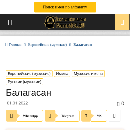
Поиск имен по алфавиту
Главная
Европейские (мужские)
Балагасан
Европейские (мужские)
Имена
Мужские имена
Русские (мужские)
Балагасан
0
01.01.2022
WhatsApp
Telegram
VK