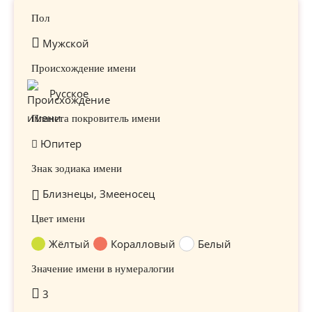
Пол
Мужской
Происхождение имени
Русское
Планета покровитель имени
Юпитер
Знак зодиака имени
Близнецы, Змееносец
Цвет имени
Жёлтый
Коралловый
Белый
Значение имени в нумералогии
3