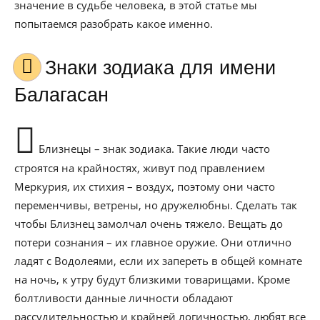
значение в судьбе человека, в этой статье мы
попытаемся разобрать какое именно.
Знаки зодиака для имени
Балагасан
Близнецы – знак зодиака. Такие люди часто
строятся на крайностях, живут под правлением
Меркурия, их стихия – воздух, поэтому они часто
переменчивы, ветрены, но дружелюбны. Сделать так
чтобы Близнец замолчал очень тяжело. Вещать до
потери сознания – их главное оружие. Они отлично
ладят с Водолеями, если их запереть в общей комнате
на ночь, к утру будут близкими товарищами. Кроме
болтливости данные личности обладают
рассудительностью и крайней логичностью, любят все