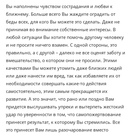
Вы наполнены чувством сострадания и любви к
ближнему. Больше всего Вы жаждите оградить от
беды всех, для кого Вы можете это сделать. Даже не
принимая во внимание собственные интересы. В
любой ситуации Вы хотите помочь другому человеку
и не просите ничего взамен. С одной стороны, это
правильно, а с другой – далеко не все оценят заботу и
вмешательство, о котором они не просили. Этими
качествами Вы можете утомить даже близких людей
или даже нанести им вред, так как избавляете их от
необходимости совершать какие-то действия
самостоятельно, этим самым прекращается их
развитие. А это значит, что рано или поздно Вам
придется выслушивать упреки и вытерпеть жестокий
удар по уверенности в том, что самопожертвование
принесет результат, к которому Вы стремились. Все
это принесет Вам лишь разочарование вместо