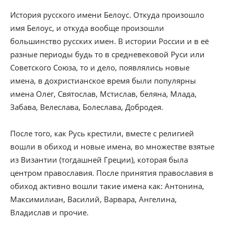
История русского имени Белоус. Откуда произошло
имя Белоус, и откуда вообще произошли
большинство русских имен. В истории России и в её
разные периоды будь то в средневековой Руси или
Советского Союза, то и дело, появлялись новые
имена, в дохристианское время были популярны
имена Олег, Святослав, Мстислав, беляна, Млада,
Забава, Велеслава, Болеслава, Добродея.
После того, как Русь крестили, вместе с религией
вошли в обиход и новые имена, во множестве взятые
из Византии (тогдашней Греции), которая была
центром православия. После принятия православия в
обиход активно вошли такие имена как: Антонина,
Максимилиан, Василий, Варвара, Ангелина,
Владислав и прочие.