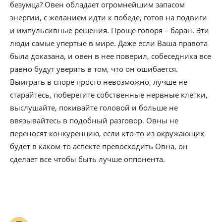
безумца? Овен обладает огромнейшим запасом
энергии, с желанием идти к победе, готов на подвиги
и импульсивные решения. Проще говоря – баран. Эти
люди самые упертые в мире. Даже если Ваша правота
была доказана, и овен в нее поверил, собеседника все
равно будут уверять в том, что он ошибается.
Выиграть в споре просто невозможно, лучше не
старайтесь, поберегите собственные нервные клетки,
выслушайте, покивайте головой и больше не
ввязывайтесь в подобный разговор. Овны не
переносят конкуренцию, если кто-то из окружающих
будет в каком-то аспекте превосходить Овна, он
сделает все чтобы быть лучше оппонента.