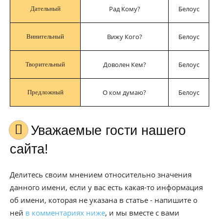
Рад Кому?
Белоус
Дательный
Вижу Кого?
Белоус
Винительный
Доволен Кем?
Белоус
Творительный
О ком думаю?
Белоус
Предложный
Уважаемые гости нашего
сайта!
Делитесь своим мнением относительно значения
данного имени, если у вас есть какая-то информация
об имени, которая не указана в статье - напишите о
ней
в комментариях ниже
, и мы вместе с вами