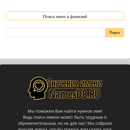
Поиск имен и фамилий
Мы поможем Вам найти нужное имя!
Ведь поиск имени может быть трудным и
обременительным, но не для нас! Мы собрали
лучшие имена, что бы помочь вам сузить круг