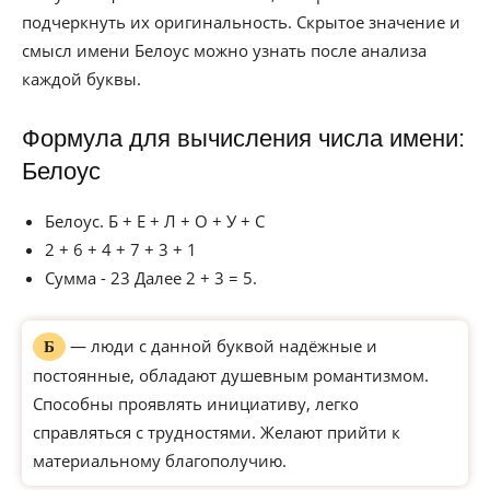
подчеркнуть их оригинальность. Скрытое значение и
смысл имени Белоус можно узнать после анализа
каждой буквы.
Формула для вычисления числа имени:
Белоус
Белоус. Б + Е + Л + О + У + С
2 + 6 + 4 + 7 + 3 + 1
Сумма - 23 Далее 2 + 3 = 5.
— люди с данной буквой надёжные и
Б
постоянные, обладают душевным романтизмом.
Способны проявлять инициативу, легко
справляться с трудностями. Желают прийти к
материальному благополучию.