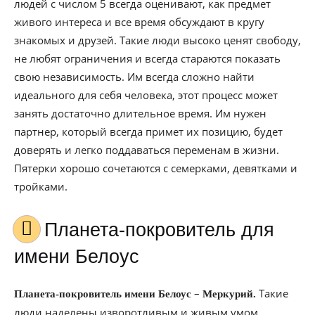
людей с числом 5 всегда оценивают, как предмет
живого интереса и все время обсуждают в кругу
знакомых и друзей. Такие люди высоко ценят свободу,
не любят ограничения и всегда стараются показать
свою независимость. Им всегда сложно найти
идеального для себя человека, этот процесс может
занять достаточно длительное время. Им нужен
партнер, который всегда примет их позицию, будет
доверять и легко поддаваться переменам в жизни.
Пятерки хорошо сочетаются с семерками, девятками и
тройками.
Планета-покровитель для
имени Белоус
–
Такие
Планета-покровитель имени Белоус
Меркурий.
люди наделены изворотливым и живым умом,