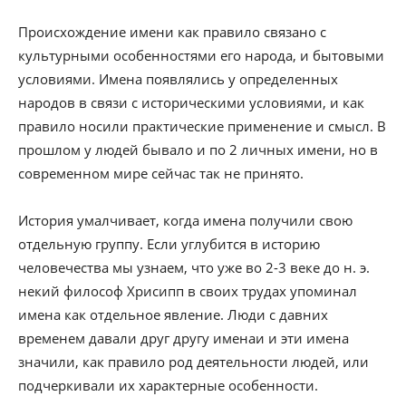
Происхождение имени как правило связано с
культурными особенностями его народа, и бытовыми
условиями. Имена появлялись у определенных
народов в связи с историческими условиями, и как
правило носили практические применение и смысл. В
прошлом у людей бывало и по 2 личных имени, но в
современном мире сейчас так не принято.
История умалчивает, когда имена получили свою
отдельную группу. Если углубится в историю
человечества мы узнаем, что уже во 2-3 веке до н. э.
некий философ Хрисипп в своих трудах упоминал
имена как отдельное явление. Люди с давних
временем давали друг другу именаи и эти имена
значили, как правило род деятельности людей, или
подчеркивали их характерные особенности.