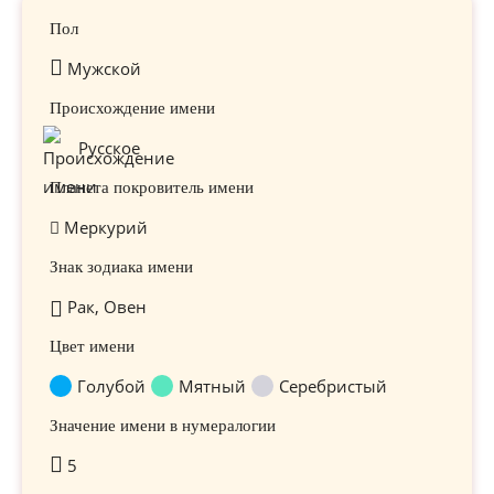
Пол
Мужской
Происхождение имени
Русское
Планета покровитель имени
Меркурий
Знак зодиака имени
Рак, Овен
Цвет имени
Голубой
Мятный
Серебристый
Значение имени в нумералогии
5