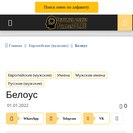
Поиск имен по алфавиту
Главная
Европейские (мужские)
Белоус
Европейские (мужские)
Имена
Мужские имена
Русские (мужские)
Белоус
0
01.01.2022
WhatsApp
Telegram
VK