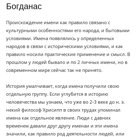
Богданас
Происхождение имени как правило связано с
культурными особенностями его народа, и бытовыми
условиями. Имена появлялись у определенных
народов в связи с историческими условиями, и как
правило носили практические применение и смысл. В
прошлом у людей бывало и по 2 личных имени, но в
современном мире сейчас так не принято.
История умалчивает, когда имена получили свою
отдельную группу. Если углубится в историю
человечества мы узнаем, что уже во 2-3 веке до н. э.
некий философ Хрисипп в своих трудах упоминал
имена как отдельное явление. Люди с давних
временем давали друг другу именаи и эти имена
значили, как правило род деятельности людей, или