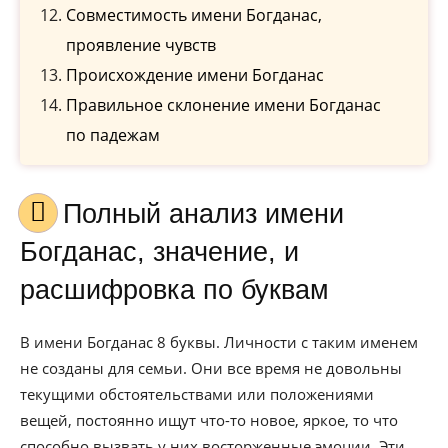
Совместимость имени Богданас,
проявление чувств
Происхождение имени Богданас
Правильное склонение имени Богданас
по падежам
Полный анализ имени
Богданас, значение, и
расшифровка по буквам
В имени Богданас 8 буквы. Личности с таким именем
не созданы для семьи. Они все время не довольны
текущими обстоятельствами или положениями
вещей, постоянно ищут что-то новое, яркое, то что
способно вызвать у них восторженные эмоции. Эти