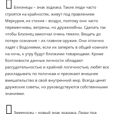
Близнецы – знак зодиака. Такие люди часто
строятся на крайностях, живут под правлением
Меркурия, их стихия – воздух, поэтому они часто
переменчивы, ветрены, но дружелюбны. Сделать так
чтобы Близнец замолчал очень тяжело. Вещать до
потери сознания – их главное оружие. Они отлично
ладят с Водолеями, если их запереть в общей комнате
на ночь, к утру будут близкими товарищами. Кроме
болтливости данные личности обладают
рассудительностью и крайней логичностью, любят все
раскладывать по полочкам и пресекают внешнее
вмешательство в свой внутренний мир. Всегда ценят
дружеские советы, но руководствуются собственными
знаниями.
Змееносец – новый знак зодиака. Люди под