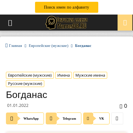
Поиск имен по алфавиту
Главная
Европейские (мужские)
Богданас
Европейские (мужские)
Имена
Мужские имена
Русские (мужские)
Богданас
0
01.01.2022
WhatsApp
Telegram
VK