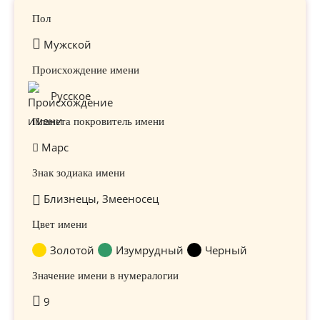
Пол
Мужской
Происхождение имени
Русское
Планета покровитель имени
Марс
Знак зодиака имени
Близнецы, Змееносец
Цвет имени
Золотой
Изумрудный
Черный
Значение имени в нумералогии
9