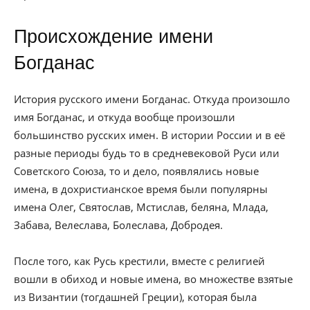
Происхождение имени
Богданас
История русского имени Богданас. Откуда произошло
имя Богданас, и откуда вообще произошли
большинство русских имен. В истории России и в её
разные периоды будь то в средневековой Руси или
Советского Союза, то и дело, появлялись новые
имена, в дохристианское время были популярны
имена Олег, Святослав, Мстислав, беляна, Млада,
Забава, Велеслава, Болеслава, Добродея.
После того, как Русь крестили, вместе с религией
вошли в обиход и новые имена, во множестве взятые
из Византии (тогдашней Греции), которая была