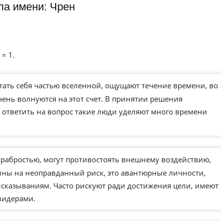
ла имени: Чрен
 = 1.
тать себя частью вселенной, ощущают течение времени, во
ень волнуются на этот счет. В принятии решения
к ответить на вопрос такие люди уделяют много времени
храбростью, могут противостоять внешнему воздействию,
ны на неоправданный риск, это авантюрные личности,
сказываниям. Часто рискуют ради достижения цели, имеют
лидерами.