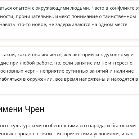
ться опытом с окружающими людьми. Часто в конфликте э
чности, проницательны, имеют понимание о таинственном
навать что-то новое, не задерживаются на одном месте
такой, какой она является, желают прийти к духовному и
ие при любой работе, но, если занятие им не интересно,
з основных черт – неприятие рутинных занятий и наличие
слабляться в окружении, все время напряжены и находятся в
имени Чрен
но с культурными особенностями его народа, и бытовыми
нных народов в связи с историческими условиями, и как