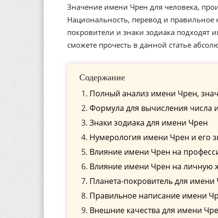
Значение имени Чрен для человека, прои
Национальность, перевод и правильное н
покровители и знаки зодиака подходят 
сможете прочесть в данной статье абсол
Содержание
Полный анализ имени Чрен, знач
Формула для вычисления числа 
Знаки зодиака для имени Чрен
Нумерология имени Чрен и его 
Влияние имени Чрен на професс
Влияние имени Чрен на личную 
Планета-покровитель для имени
Правильное написание имени Чре
Внешние качества для имени Чр