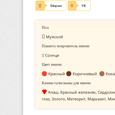
Telegram
VK
Пол
Мужской
Планета покровитель имени
Солнце
Цвет имени
Красный
Коричневый
Кока
Камни-талисманы для имени
Апаш, Красный железняк, Сердоли
глаз, Золото, Метеорит, Марказит, Ми