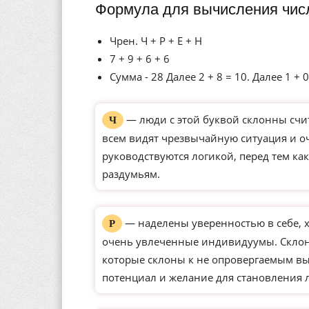
Формула для вычисления чис
Чрен. Ч + Р + Е + Н
7 + 9 + 6 + 6
Сумма - 28 Далее 2 + 8 = 10. Далее 1 + 0
— люди с этой буквой склонны счи
Ч
всем видят чрезвычайную ситуация и оч
руководствуются логикой, перед тем ка
раздумьям.
— наделены уверенностью в себе, 
Р
очень увлеченные индивидуумы. Склон
которые склоны к не опровергаемым вы
потенциал и желание для становления 