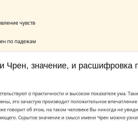
вление чувств
ен по падежам
етельствуют о практичности и высоком показателе ума. Так
ны, это зачастую производит положительное впечатление
 говорит об этом, на таком человеке Вы никогда не увиди
ающего. Скрытое значение и смысл имени Чрен можно узна