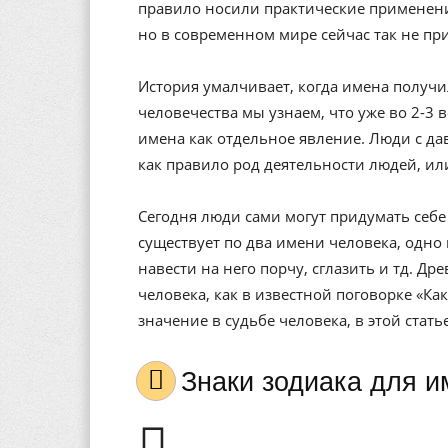
правило носили практические применени
но в современном мире сейчас так не пр
История умалчивает, когда имена получи
человечества мы узнаем, что уже во 2-3 
имена как отдельное явление. Люди с да
как правило род деятельности людей, ил
Сегодня люди сами могут придумать себе 
существует по два имени человека, одно 
навести на него порчу, сглазить и тд. Др
человека, как в известной поговорке «Ка
значение в судьбе человека, в этой стат
Знаки зодиака для 