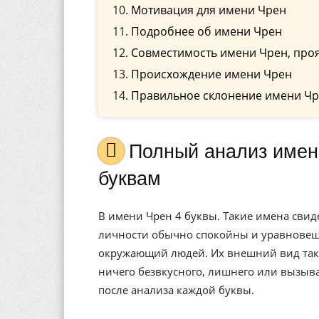
Мотивация для имени Чрен
Подробнее об имени Чрен
Совместимость имени Чрен, проя
Происхождение имени Чрен
Правильное склонение имени Чр
Полный анализ имени Чрен, значение, и расшифровка по
буквам
В имени Чрен 4 буквы. Такие имена свид
личности обычно спокойны и уравновеше
окружающий людей. Их внешний вид также
ничего безвкусного, лишнего или вызыв
после анализа каждой буквы.