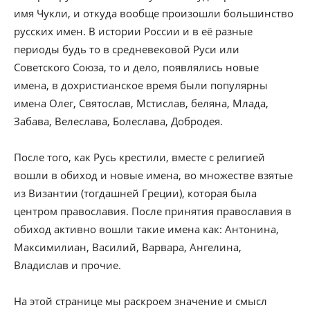
имя Чукли, и откуда вообще произошли большинство
русских имен. В истории России и в её разные
периоды будь то в средневековой Руси или
Советского Союза, то и дело, появлялись новые
имена, в дохристианское время были популярны
имена Олег, Святослав, Мстислав, беляна, Млада,
Забава, Велеслава, Болеслава, Добродея.
После того, как Русь крестили, вместе с религией
вошли в обиход и новые имена, во множестве взятые
из Византии (тогдашней Греции), которая была
центром православия. После принятия православия в
обиход активно вошли такие имена как: Антонина,
Максимилиан, Василий, Варвара, Ангелина,
Владислав и прочие.
На этой странице мы раскроем значение и смысл