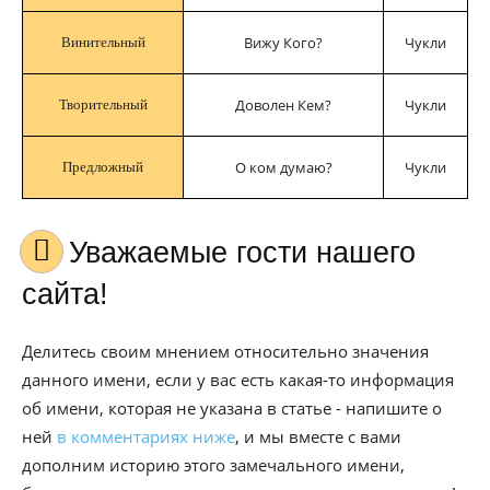
Вижу Кого?
Чукли
Винительный
Доволен Кем?
Чукли
Творительный
О ком думаю?
Чукли
Предложный
Уважаемые гости нашего
сайта!
Делитесь своим мнением относительно значения
данного имени, если у вас есть какая-то информация
об имени, которая не указана в статье - напишите о
ней
в комментариях ниже
, и мы вместе с вами
дополним историю этого замечального имени,