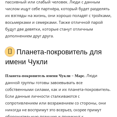
пассивный или слабый человек. Люди с данным
числом ищут себе партнёра, который будет разделять
их взгляды на жизнь, они хорошо поладят с тройками,
восьмерками и семерками. Также отличной парой
будут две девятки, которые станут отличным
дополнением друг друга.
Планета-покровитель для
имени Чукли
–
Люди
Планета-покровитель имени Чукли
Марс.
данной группы готовы завоевывать все
собственными силами, как и их планета-покровитель.
Если данные личности сталкиваются с
сопротивлением или возражением со стороны, они
никогда не воспримут это всерьез, скорее примут
оборонительную позицию и примкнут к