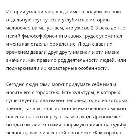
История умалчивает, когда имена получили свою
отдельную группу. Если углубится в историю
человечества мы узнаем, что уже во 2-3 веке до н. э.
некий философ Хрисипп в своих трудах упоминал
имена как отдельное явление. Люди с давних
временем давали друг другу именаи и эти имена
значили, как правило род деятельности людей, или
подчеркивали их характерные особенности.
Сегодня люди сами могут придумать себе имя и
носить его с гордостью. Есть культуры, в которых
существует по два имени человека, одно из которых
тайное, так как, зная истинное имя человека можно
навести на него порчу, сглазить и тд. Древние же
всегда считали, что имя напрямую влияет на судьбу
человека, как в известной поговорке «Как корабль