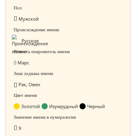
Пол
Мужской
Происхождение имени
Русское
Планета покровитель имени
Марс
Знак зодиака имени
Рак, Овен
Цвет имени
Золотой
Изумрудный
Черный
Значение имени в нумералогии
9