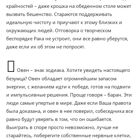
крайностей – даже крошка на обеденном столе может
вызвать бешенство. Стараются поддерживать
идеальную чистоту и приучают к этому близких и
окружающих людей. Отговорка о творческом
беспорядке Рака не устроит, они все равно уберутся,
даже если их об этом не попросят.
Овен – знак зодиака. Хотите увидеть настоящего
безумца? Овен обладает огромнейшим запасом
энергии, с желанием идти к победе, готов на подвиги
и импульсивные решения. Проще говоря – баран. Эти
люди самые упертые в мире. Даже если Ваша правота
была доказана, и овен в нее поверил, собеседника все
равно будут уверять в том, что он ошибается.
Выиграть в споре просто невозможно, лучше не
старайтесь, поберегите собственные нервные клетки,