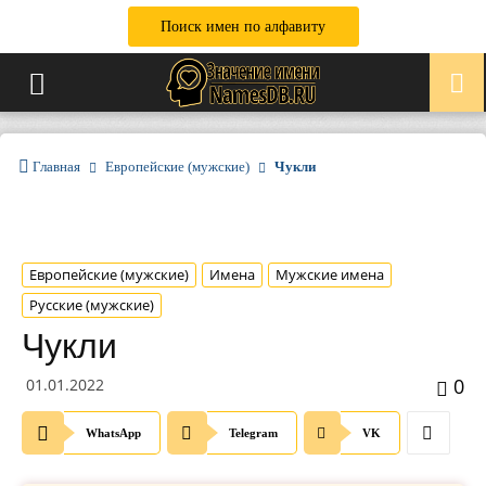
Поиск имен по алфавиту
Главная
Европейские (мужские)
Чукли
Европейские (мужские)
Имена
Мужские имена
Русские (мужские)
Чукли
0
01.01.2022
WhatsApp
Telegram
VK