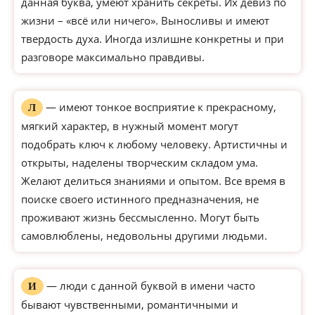
данная буква, умеют хранить секреты. Их девиз по
жизни – «всё или ничего». Выносливы и имеют
твердость духа. Иногда излишне конкретны и при
разговоре максимально правдивы.
— имеют тонкое восприятие к прекрасному,
Л
мягкий характер, в нужный момент могут
подобрать ключ к любому человеку. Артистичны и
открыты, наделены творческим складом ума.
Желают делиться знаниями и опытом. Все время в
поиске своего истинного предназначения, не
проживают жизнь бессмысленно. Могут быть
самовлюблены, недовольны другими людьми.
— люди с данной буквой в имени часто
И
бывают чувственными, романтичными и