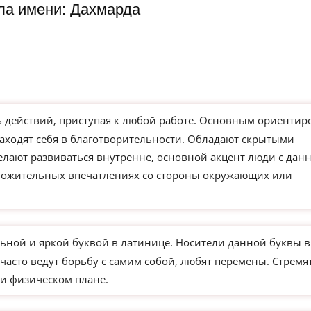
ла имени: Дахмарда
действий, приступая к любой работе. Основным ориентир
находят себя в благотворительности. Обладают скрытыми
елают развиваться внутренне, основной акцент люди с дан
ложительных впечатлениях со стороны окружающих или
ьной и яркой буквой в латинице. Носители данной буквы в
часто ведут борьбу с самим собой, любят перемены. Стремя
и физическом плане.