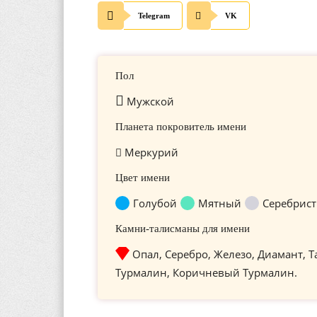
Telegram
VK
Пол
Мужской
Планета покровитель имени
Меркурий
Цвет имени
Голубой
Мятный
Серебрис
Камни-талисманы для имени
Опал, Серебро, Железо, Диамант, Т
Турмалин, Коричневый Турмалин.