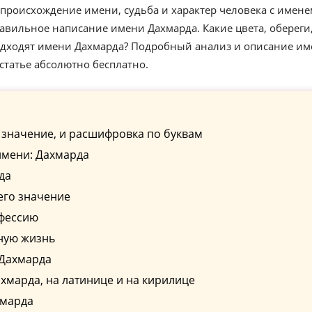
происхождение имени, судьба и характер человека с имене
авильное написание имени Дахмарда. Какие цвета, обереги
одходят имени Дахмарда? Подробный анализ и описание и
статье абсолютно бесплатно.
 значение, и расшифровка по буквам
имени: Дахмарда
да
его значение
офессию
ную жизнь
 Дахмарда
марда, на латинице и на кирилице
хмарда