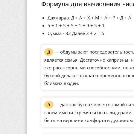
Формула для вычисления чис
Дахмарда. Д + А + Х + М + А + Р + Д + А
5 + 1 + 5 + 5 + 1 + 9 + 5 + 1
Сумма - 32 Далее 3 + 2 = 5.
— обдумывают последовательность 
Д
является семья. Достаточно капризны, 
экстрасенсорными способностями, не ж
буквой делают на кратковременных по
близких людей.
— данная буква является самой сил
А
своем имени стремятся быть лидерами, 
быть на вершине комфорта в духовном 