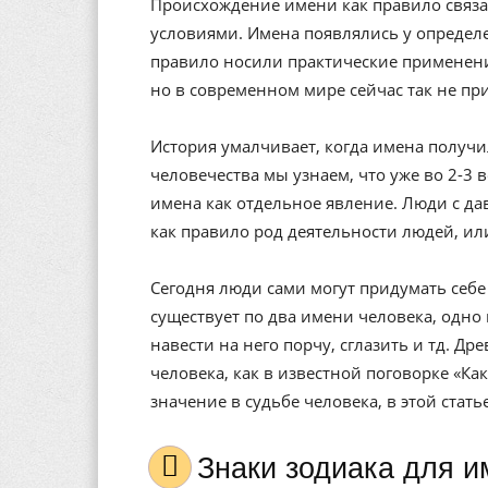
Происхождение имени как правило связа
условиями. Имена появлялись у определе
правило носили практические применени
но в современном мире сейчас так не пр
История умалчивает, когда имена получи
человечества мы узнаем, что уже во 2-3 
имена как отдельное явление. Люди с да
как правило род деятельности людей, ил
Сегодня люди сами могут придумать себе 
существует по два имени человека, одно 
навести на него порчу, сглазить и тд. Др
человека, как в известной поговорке «Ка
значение в судьбе человека, в этой стат
Знаки зодиака для 