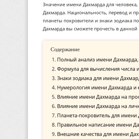
Значение имени Дахмарда для человека, 
Дахмарда. Национальность, перевод и пр
планеты покровители и знаки зодиака п
Дахмарда вы сможете прочесть в данной 
Содержание
Полный анализ имени Дахмарда,
Формула для вычисления числа 
Знаки зодиака для имени Дахмар
Нумерология имени Дахмарда и 
Влияние имени Дахмарда на пр
Влияние имени Дахмарда на лич
Планета-покровитель для имени
Правильное написание имени Дах
Внешние качества для имени Да