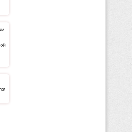
ом
ной
тся