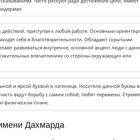
сказываниям. Часто рискуют ради достижения цели, имеют
лидерами.
действий, приступая к любой работе. Основным ориентир
находят себя в благотворительности. Обладают скрытыми
елают развиваться внутренне, основной акцент люди с дан
ложительных впечатлениях со стороны окружающих или
ьной и яркой буквой в латинице. Носители данной буквы в
часто ведут борьбу с самим собой, любят перемены. Стремя
и физическом плане.
имени Дахмарда