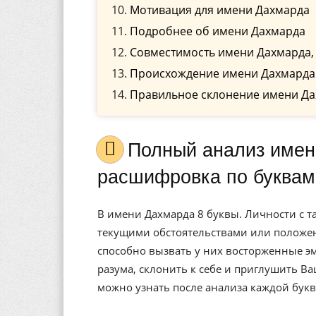
Мотивация для имени Дахмарда
Подробнее об имени Дахмарда
Совместимость имени Дахмарда,
Происхождение имени Дахмарда
Правильное склонение имени Да
Полный анализ имени Дахмарда, значение, и
расшифровка по буквам
В имени Дахмарда 8 буквы. Личности с т
текущими обстоятельствами или положени
способно вызвать у них восторженные эм
разума, склонить к себе и приглушить В
можно узнать после анализа каждой букв