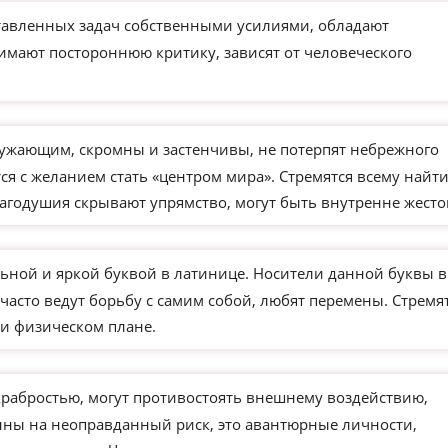
тавленных задач собственными усилиями, обладают
имают постороннюю критику, зависят от человеческого
ужающим, скромны и застенчивы, не потерпят небрежного
я с желанием стать «центром мира». Стремятся всему найт
агодушия скрывают упрямство, могут быть внутренне жесто
ьной и яркой буквой в латинице. Носители данной буквы в
часто ведут борьбу с самим собой, любят перемены. Стремя
и физическом плане.
храбростью, могут противостоять внешнему воздействию,
ны на неоправданный риск, это авантюрные личности,