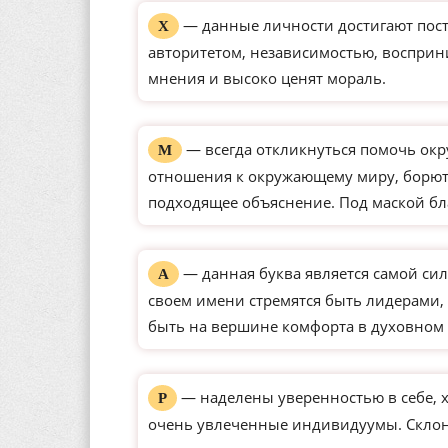
— данные личности достигают пос
Х
авторитетом, независимостью, восприн
мнения и высоко ценят мораль.
— всегда откликнуться помочь окр
М
отношения к окружающему миру, борютс
подходящее объяснение. Под маской бл
— данная буква является самой сил
А
своем имени стремятся быть лидерами, 
быть на вершине комфорта в духовном 
— наделены уверенностью в себе, 
Р
очень увлеченные индивидуумы. Склон