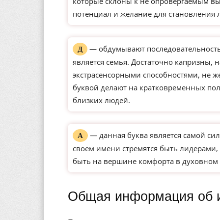
которые склоны к не опровергаемым вы
потенциал и желание для становления 
— обдумывают последовательность 
Д
является семья. Достаточно капризны, 
экстрасенсорными способностями, не ж
буквой делают на кратковременных по
близких людей.
— данная буква является самой сил
А
своем имени стремятся быть лидерами, 
быть на вершине комфорта в духовном 
Общая информация об 