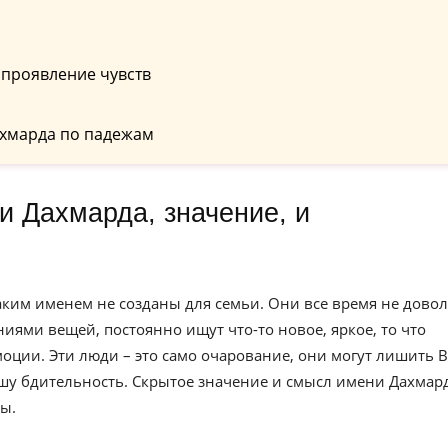
 проявление чувств
хмарда по падежам
аким именем не созданы для семьи. Они все время не дово
ями вещей, постоянно ищут что-то новое, яркое, то что
оции. Эти люди – это само очарование, они могут лишить В
ашу бдительность. Скрытое значение и смысл имени Дахмар
ы.