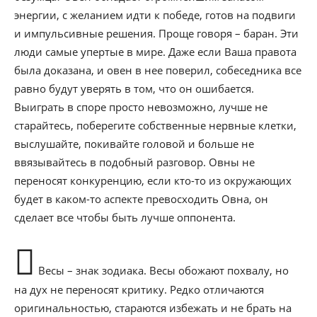
энергии, с желанием идти к победе, готов на подвиги
и импульсивные решения. Проще говоря – баран. Эти
люди самые упертые в мире. Даже если Ваша правота
была доказана, и овен в нее поверил, собеседника все
равно будут уверять в том, что он ошибается.
Выиграть в споре просто невозможно, лучше не
старайтесь, поберегите собственные нервные клетки,
выслушайте, покивайте головой и больше не
ввязывайтесь в подобный разговор. Овны не
переносят конкуренцию, если кто-то из окружающих
будет в каком-то аспекте превосходить Овна, он
сделает все чтобы быть лучше оппонента.
Весы – знак зодиака. Весы обожают похвалу, но
на дух не переносят критику. Редко отличаются
оригинальностью, стараются избежать и не брать на