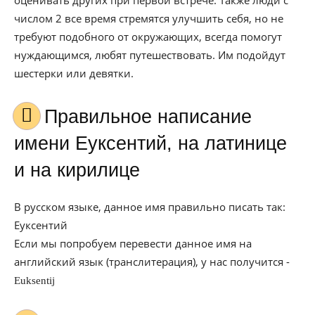
оценивать других при первой встрече. Также люди с
числом 2 все время стремятся улучшить себя, но не
требуют подобного от окружающих, всегда помогут
нуждающимся, любят путешествовать. Им подойдут
шестерки или девятки.
Правильное написание
имени Еуксентий, на латинице
и на кирилице
В русском языке, данное имя правильно писать так:
Еуксентий
Если мы попробуем перевести данное имя на
английский язык (транслитерация), у нас получится -
Euksentij