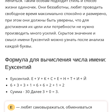
лениться. Таким особам подходит стиль и способ
жизни одиночек. Они беззаботны, любят проводить
свободное время максимально спокойно и размерено,
при этом они должны быть уверены, что для
достижения их цели или потребности не нужно
производить много усилий. Скрытое значение и
смысл имени Еуксентий можно узнать после анализа
каждой буквы.
Формула для вычисления числа имени:
Еуксентий
Еуксентий. Е + У + К + С + Е + Н + Т + И + Й
6 + 3 + 3 + 1 + 6 + 6 + 2 + 1 + 2
Сумма - 30 Далее 3 + 0 = 3.
— любят самовыражаться, обмениваться
Е