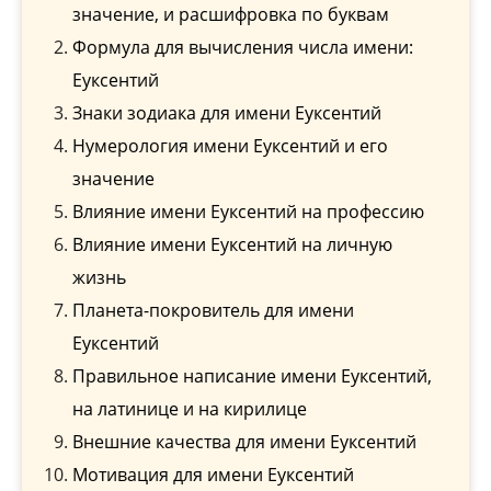
значение, и расшифровка по буквам
Формула для вычисления числа имени:
Еуксентий
Знаки зодиака для имени Еуксентий
Нумерология имени Еуксентий и его
значение
Влияние имени Еуксентий на профессию
Влияние имени Еуксентий на личную
жизнь
Планета-покровитель для имени
Еуксентий
Правильное написание имени Еуксентий,
на латинице и на кирилице
Внешние качества для имени Еуксентий
Мотивация для имени Еуксентий