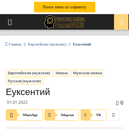
Поиск имен по алфавиту
Главная
Европейские (мужские)
Еуксентий
Европейские (мужские)
Имена
Мужские имена
Русские (мужские)
Еуксентий
0
01.01.2022
WhatsApp
Telegram
VK