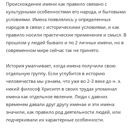
Происхождение имени как правило связано с
культурными особенностями его народа, и бытовыми
условиями. Имена появлялись у определенных
народов в связи с историческими условиями, и как
правило носили практические применение и смысл. В
прошлом у людей бывало и по 2 личных имени, но в
современном мире сейчас так не принято.
История умалчивает, когда имена получили свою
отдельную группу. Если углубится в историю
человечества мы узнаем, что уже во 2-3 веке до н. э.
некий философ Хрисипп в своих трудах упоминал
имена как отдельное явление. Люди с давних
временем давали друг другу именаи и эти имена
значили, как правило род деятельности людей, или
подчеркивали их характерные особенности.