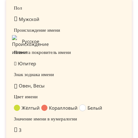
Пол
Мужской
Происхождение имени
Русское
Планета покровитель имени
Юпитер
Знак зодиака имени
Овен, Весы
Цвет имени
Жёлтый
Коралловый
Белый
Значение имени в нумералогии
3