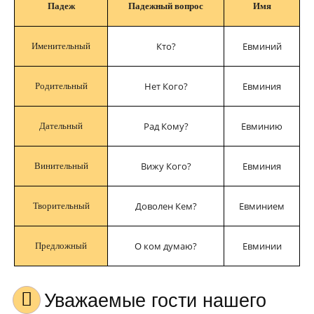
Падеж
Падежный вопрос
Имя
Кто?
Евминий
Именительный
Нет Кого?
Евминия
Родительный
Рад Кому?
Евминию
Дательный
Вижу Кого?
Евминия
Винительный
Доволен Кем?
Евминием
Творительный
О ком думаю?
Евминии
Предложный
Уважаемые гости нашего