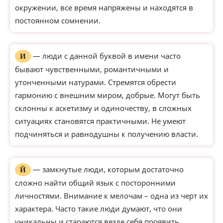
окружении, все время напряжены и находятся в
постоянном сомнении.
— люди с данной буквой в имени часто
И
бывают чувственными, романтичными и
утонченными натурами. Стремятся обрести
гармонию с внешним миром, добрые. Могут быть
склонны к аскетизму и одиночеству, в сложных
ситуациях становятся практичными. Не умеют
подчиняться и равнодушны к получению власти.
— замкнутые люди, которым достаточно
Й
сложно найти общий язык с посторонними
личностями. Внимание к мелочам – одна из черт их
характера. Часто такие люди думают, что они
уникальны и стараются везде себя проявить,