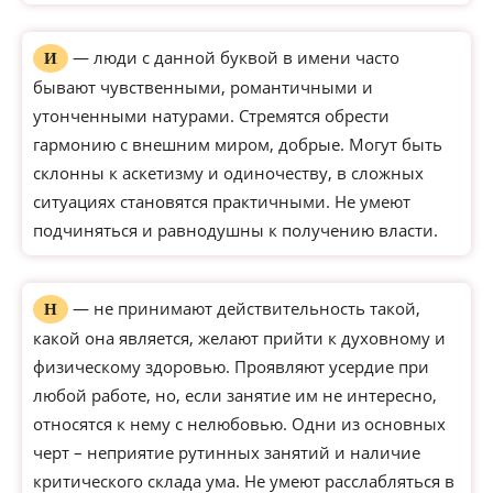
— люди с данной буквой в имени часто
И
бывают чувственными, романтичными и
утонченными натурами. Стремятся обрести
гармонию с внешним миром, добрые. Могут быть
склонны к аскетизму и одиночеству, в сложных
ситуациях становятся практичными. Не умеют
подчиняться и равнодушны к получению власти.
— не принимают действительность такой,
Н
какой она является, желают прийти к духовному и
физическому здоровью. Проявляют усердие при
любой работе, но, если занятие им не интересно,
относятся к нему с нелюбовью. Одни из основных
черт – неприятие рутинных занятий и наличие
критического склада ума. Не умеют расслабляться в