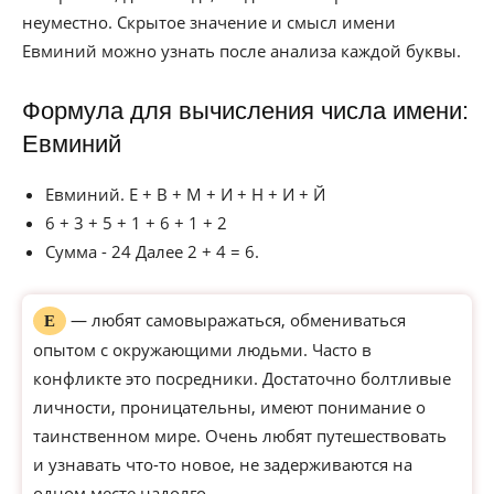
неуместно. Скрытое значение и смысл имени
Евминий можно узнать после анализа каждой буквы.
Формула для вычисления числа имени:
Евминий
Евминий. Е + В + М + И + Н + И + Й
6 + 3 + 5 + 1 + 6 + 1 + 2
Сумма - 24 Далее 2 + 4 = 6.
— любят самовыражаться, обмениваться
Е
опытом с окружающими людьми. Часто в
конфликте это посредники. Достаточно болтливые
личности, проницательны, имеют понимание о
таинственном мире. Очень любят путешествовать
и узнавать что-то новое, не задерживаются на
одном месте надолго.