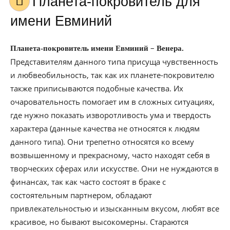
Планета-покровитель для
имени Евминий
–
Планета-покровитель имени Евминий
Венера.
Представителям данного типа присуща чувственность
и любвеобильность, так как их планете-покровителю
также приписываются подобные качества. Их
очаровательность помогает им в сложных ситуациях,
где нужно показать изворотливость ума и твердость
характера (данные качества не относятся к людям
данного типа). Они трепетно относятся ко всему
возвышенному и прекрасному, часто находят себя в
творческих сферах или искусстве. Они не нуждаются в
финансах, так как часто состоят в браке с
состоятельным партнером, обладают
привлекательностью и изысканным вкусом, любят все
красивое, но бывают высокомерны. Стараются