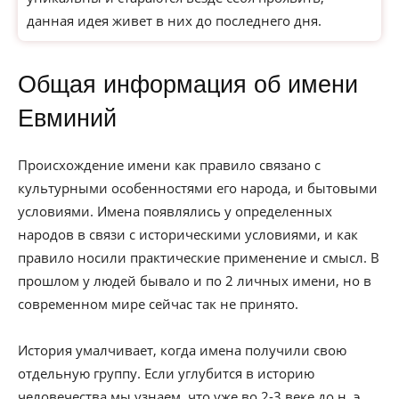
данная идея живет в них до последнего дня.
Общая информация об имени
Евминий
Происхождение имени как правило связано с
культурными особенностями его народа, и бытовыми
условиями. Имена появлялись у определенных
народов в связи с историческими условиями, и как
правило носили практические применение и смысл. В
прошлом у людей бывало и по 2 личных имени, но в
современном мире сейчас так не принято.
История умалчивает, когда имена получили свою
отдельную группу. Если углубится в историю
человечества мы узнаем, что уже во 2-3 веке до н. э.