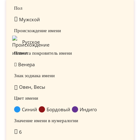
Пол
Мужской
Происхождение имени
Русское
Планета покровитель имени
Венера
Знак зодиака имени
Овен, Весы
Цвет имени
Синий
Бордовый
Индиго
Значение имени в нумералогии
6