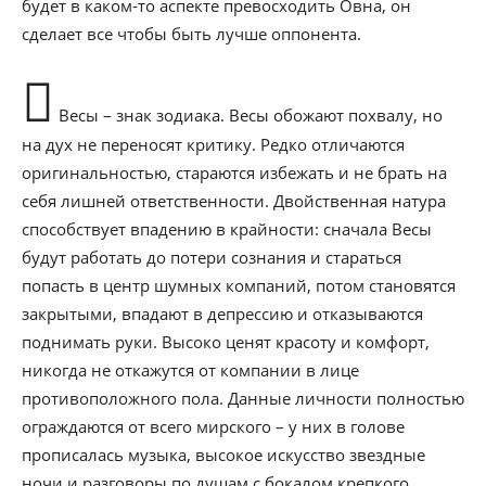
будет в каком-то аспекте превосходить Овна, он
сделает все чтобы быть лучше оппонента.
Весы – знак зодиака. Весы обожают похвалу, но
на дух не переносят критику. Редко отличаются
оригинальностью, стараются избежать и не брать на
себя лишней ответственности. Двойственная натура
способствует впадению в крайности: сначала Весы
будут работать до потери сознания и стараться
попасть в центр шумных компаний, потом становятся
закрытыми, впадают в депрессию и отказываются
поднимать руки. Высоко ценят красоту и комфорт,
никогда не откажутся от компании в лице
противоположного пола. Данные личности полностью
ограждаются от всего мирского – у них в голове
прописалась музыка, высокое искусство звездные
ночи и разговоры по душам с бокалом крепкого