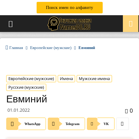
Поиск имен по алфавиту
Главная
Европейские (мужские)
Евминий
Европейские (мужские)
Имена
Мужские имена
Русские (мужские)
Евминий
0
01.01.2022
WhatsApp
Telegram
VK