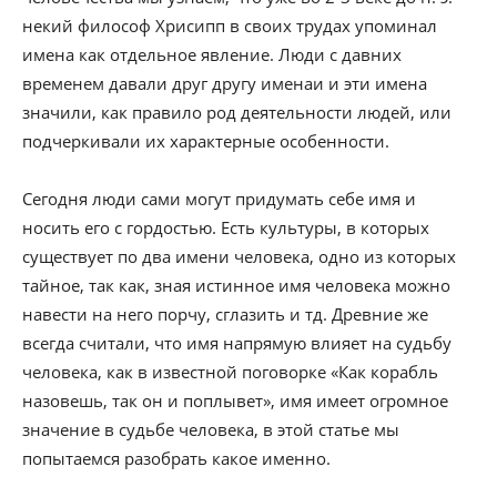
некий философ Хрисипп в своих трудах упоминал
имена как отдельное явление. Люди с давних
временем давали друг другу именаи и эти имена
значили, как правило род деятельности людей, или
подчеркивали их характерные особенности.
Сегодня люди сами могут придумать себе имя и
носить его с гордостью. Есть культуры, в которых
существует по два имени человека, одно из которых
тайное, так как, зная истинное имя человека можно
навести на него порчу, сглазить и тд. Древние же
всегда считали, что имя напрямую влияет на судьбу
человека, как в известной поговорке «Как корабль
назовешь, так он и поплывет», имя имеет огромное
значение в судьбе человека, в этой статье мы
попытаемся разобрать какое именно.