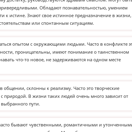
 привередливыми. Обладают познавательностью, умением
ти к истине. Знают свое истинное предназначение в жизни,
бстоятельствам или спонтанным ситуациям.
ться опытом с окружающими людьми. Часто в конфликте э
чности, проницательны, имеют понимание о таинственном
навать что-то новое, не задерживаются на одном месте
в общении, склонны к реализму. Часто это творческие
 с природой. В жизни таких людей очень много зависит от
 выбранного пути.
часто бывают чувственными, романтичными и утонченным