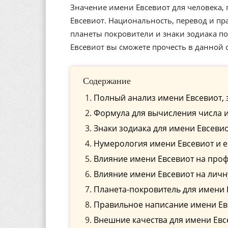
Значение имени Евсевиот для человека, 
Евсевиот. Национальность, перевод и пр
планеты покровители и знаки зодиака п
Евсевиот вы сможете прочесть в данной 
Содержание
Полный анализ имени Евсевиот, 
Формула для вычисления числа и
Знаки зодиака для имени Евсеви
Нумерология имени Евсевиот и е
Влияние имени Евсевиот на про
Влияние имени Евсевиот на лич
Планета-покровитель для имени 
Правильное написание имени Евс
Внешние качества для имени Евс