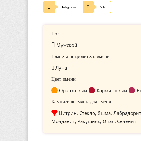
Telegram
VK
Пол
Мужской
Планета покровитель имени
Луна
Цвет имени
Оранжевый
Карминовый
В
Камни-талисманы для имени
Цитрин, Стекло, Яшма, Лабрадорит
Молдавит, Ракушняк, Опал, Селенит.