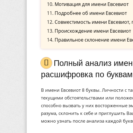
Мотивация для имени Евсевиот
Подробнее об имени Евсевиот
Совместимость имени Евсевиот, 
Происхождение имени Евсевиот
Правильное склонение имени Ев
Полный анализ имени Евсевиот, значение, и
расшифровка по буквам
В имени Евсевиот 8 буквы. Личности с т
текущими обстоятельствами или положени
способно вызвать у них восторженные эм
разума, склонить к себе и приглушить В
можно узнать после анализа каждой букв