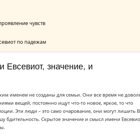
проявление чувств
севиот по падежам
аким именем не созданы для семьи. Они все время не дово
ями вещей, постоянно ищут что-то новое, яркое, то что
оции. Эти люди – это само очарование, они могут лишить В
ашу бдительность. Скрытое значение и смысл имени Евсевио
ы.