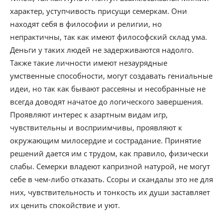
характер, уступчивость присущи семеркам. Они
находят себя в философии и религии, но
непрактичны, так как имеют философский склад ума.
Деньги у таких людей не задерживаются надолго.
Также такие личности имеют незаурядные
умственные способности, могут создавать гениальные
идеи, но так как бывают рассеяны и несобранные не
всегда доводят начатое до логического завершения.
Проявляют интерес к азартным видам игр,
чувствительны и восприимчивы, проявляют к
окружающим милосердие и сострадание. Принятие
решений дается им с трудом, как правило, физически
слабы. Семерки владеют капризной натурой, не могут
себе в чем-либо отказать. Ссоры и скандалы это не для
них, чувствительность и тонкость их души заставляет
их ценить спокойствие и уют.