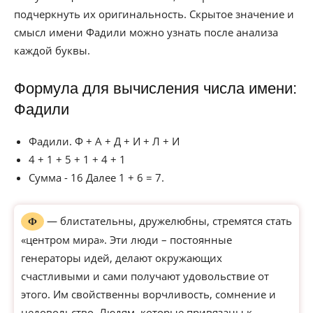
подчеркнуть их оригинальность. Скрытое значение и
смысл имени Фадили можно узнать после анализа
каждой буквы.
Формула для вычисления числа имени:
Фадили
Фадили. Ф + А + Д + И + Л + И
4 + 1 + 5 + 1 + 4 + 1
Сумма - 16 Далее 1 + 6 = 7.
— блистательны, дружелюбны, стремятся стать
Ф
«центром мира». Эти люди – постоянные
генераторы идей, делают окружающих
счастливыми и сами получают удовольствие от
этого. Им свойственны ворчливость, сомнение и
недовольство. Людям, которые привязаны к