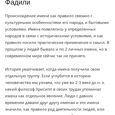
Фадили
Происхождение имени как правило связано с
культурными особенностями его народа, и бытовыми
условиями. Имена появлялись у определенных
народов в связи с историческими условиями, и как
правило носили практические применение и смысл. В
прошлом у людей бывало и по 2 личных имени, но в
современном мире сейчас так не принято.
История умалчивает, когда имена получили свою
отдельную группу. Если углубится в историю
человечества мы узнаем, что уже во 2-3 веке до н. э.
некий философ Хрисипп в своих трудах упоминал
имена как отдельное явление. Люди с давних
временем давали друг другу именаи и эти имена
значили, как правило род деятельности людей, или