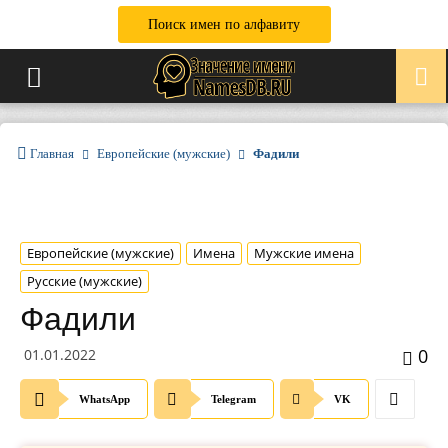
Поиск имен по алфавиту
Главная
Европейские (мужские)
Фадили
Европейские (мужские)
Имена
Мужские имена
Русские (мужские)
Фадили
0
01.01.2022
WhatsApp
Telegram
VK