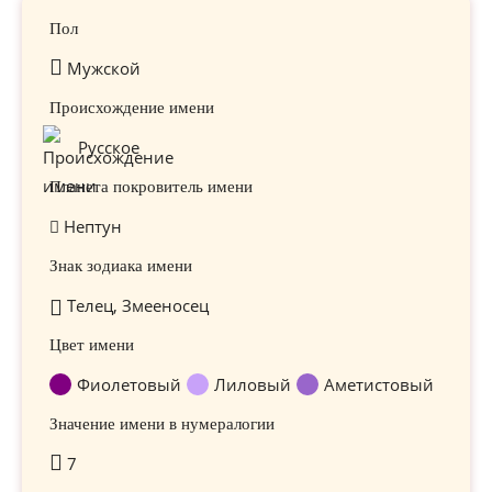
Пол
Мужской
Происхождение имени
Русское
Планета покровитель имени
Нептун
Знак зодиака имени
Телец, Змееносец
Цвет имени
Фиолетовый
Лиловый
Аметистовый
Значение имени в нумералогии
7