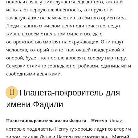
половая связь у них случается еще до того, как они
испытают первую влюбленность, которую они
зачастую даже не замечают из-за сбитого ориентира.
Люди с данным числом ценят одиночество, ведут
жизнь в своем отдельном мире и всегда с
осторожностью смотрят на окружающих. Они ищут
человека, который станет настоящей поддержкой и
опорой, будет полностью доверять своему партнеру.
Семерки отлично совпадают с тройками, единицами и
свободными девятками.
Планета-покровитель для
имени Фадили
–
Люди,
Планета-покровитель имени Фадили
Нептун.
которые подвластны Нептуну хорошо ладят со вторим
типом, так как Луна и Нептун взаимосвязаны. Мягкий