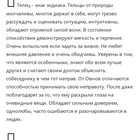
Телец – знак зодиака. Тельцы от природы
молчаливы, многое держат в себе, могут трезво
рассуждать и оценивать ситуацию, интуитивны,
обладают огромной силой воли. В состоянии
спокойствия демонстрируют мягкость и терпение.
Очень вспыльчив если задеть за живое. Не любят
внешнее давление и очень обидчивы. Уверены в том,
что являются особенными, знают обо всем лучше
других и считают своим долгом объяснить
собеседнику в чем тот неправ. От Овнов отличаются
способностью принимать свою неправоту. После даже
поблагодарят за то, что ему раскрыли глаза на
очевидные вещи. Обладает сильным доверием,
однолюбы, часто ошибаются и разочаровываются в
людях.