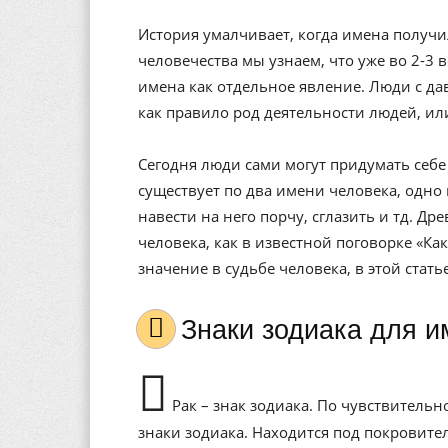
История умалчивает, когда имена получи
человечества мы узнаем, что уже во 2-3 
имена как отдельное явление. Люди с да
как правило род деятельности людей, ил
Сегодня люди сами могут придумать себе 
существует по два имени человека, одно 
навести на него порчу, сглазить и тд. Др
человека, как в известной поговорке «Ка
значение в судьбе человека, в этой стат
Знаки зодиака для 
Рак – знак зодиака. По чувствитель
знаки зодиака. Находится под покровит