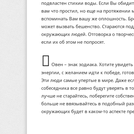
подвластен стихии воды. Если Вы обидит
вам что простил, но еще на протяжении 
вспоминать Вам вашу же оплошность. Бр
может вызвать бешенство. Стараются под
окружающих людей. Отговорка о творческо
если их об этом не попросят.
Овен – знак зодиака. Хотите увидет
энергии, с желанием идти к победе, гот
Эти люди самые упертые в мире. Даже есл
собеседника все равно будут уверять в т
лучше не старайтесь, поберегите собств
больше не ввязывайтесь в подобный разг
окружающих будет в каком-то аспекте пр