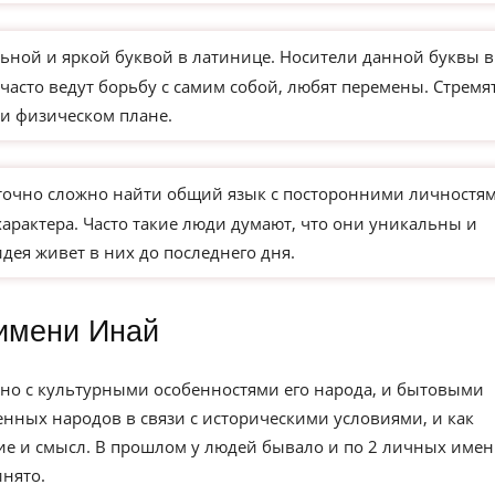
ьной и яркой буквой в латинице. Носители данной буквы в
часто ведут борьбу с самим собой, любят перемены. Стремя
и физическом плане.
точно сложно найти общий язык с посторонними личностям
характера. Часто такие люди думают, что они уникальны и
идея живет в них до последнего дня.
имени Инай
но с культурными особенностями его народа, и бытовыми
нных народов в связи с историческими условиями, и как
е и смысл. В прошлом у людей бывало и по 2 личных имен
инято.