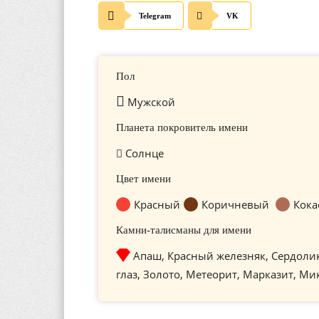
Telegram
VK
Пол
Мужской
Планета покровитель имени
Солнце
Цвет имени
Красный
Коричневый
Кока
Камни-талисманы для имени
Апаш, Красный железняк, Сердоли
глаз, Золото, Метеорит, Марказит, Ми