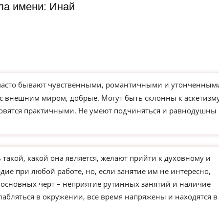
ла имени: Инай
часто бывают чувственными, романтичными и утонченным
 с внешним миром, добрые. Могут быть склонны к аскетизм
новятся практичными. Не умеют подчиняться и равнодушны 
такой, какой она является, желают прийти к духовному и
ие при любой работе, но, если занятие им не интересно,
з основных черт – неприятие рутинных занятий и наличие
слабляться в окружении, все время напряжены и находятся в