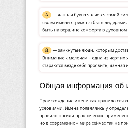
— данная буква является самой сил
А
своем имени стремятся быть лидерами, 
быть на вершине комфорта в духовном 
— замкнутые люди, которым доста
Й
Внимание к мелочам – одна из черт их 
стараются везде себя проявить, данная 
Общая информация об 
Происхождение имени как правило связа
условиями. Имена появлялись у определе
правило носили практические применени
но в современном мире сейчас так не пр