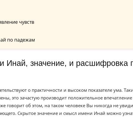
явление чувств
ай по падежам
етельствуют о практичности и высоком показателе ума. Так
ны, это зачастую производит положительное впечатление
 говорит об этом, на таком человеке Вы никогда не увиди
ающего. Скрытое значение и смысл имени Инай можно узна