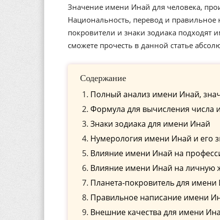
Значение имени Инай для человека, прои
Национальность, перевод и правильное н
покровители и знаки зодиака подходят 
сможете прочесть в данной статье абсол
Содержание
Полный анализ имени Инай, знач
Формула для вычисления числа 
Знаки зодиака для имени Инай
Нумерология имени Инай и его 
Влияние имени Инай на профес
Влияние имени Инай на личную 
Планета-покровитель для имени
Правильное написание имени Ина
Внешние качества для имени Ин