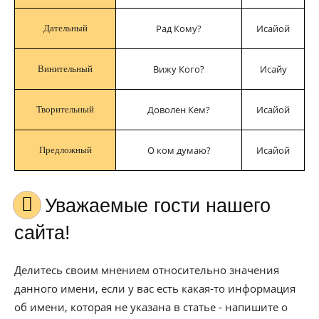
Рад Кому?
Исайой
Дательный
Вижу Кого?
Исайу
Винительный
Доволен Кем?
Исайой
Творительный
О ком думаю?
Исайой
Предложный
Уважаемые гости нашего
сайта!
Делитесь своим мнением относительно значения
данного имени, если у вас есть какая-то информация
об имени, которая не указана в статье - напишите о