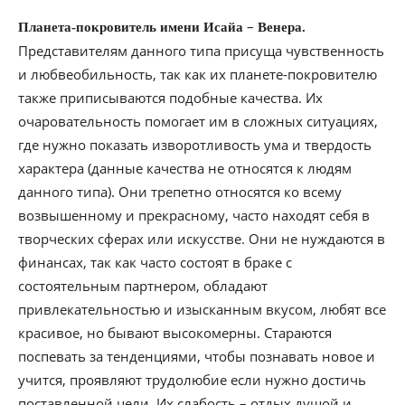
–
Планета-покровитель имени Исайа
Венера.
Представителям данного типа присуща чувственность
и любвеобильность, так как их планете-покровителю
также приписываются подобные качества. Их
очаровательность помогает им в сложных ситуациях,
где нужно показать изворотливость ума и твердость
характера (данные качества не относятся к людям
данного типа). Они трепетно относятся ко всему
возвышенному и прекрасному, часто находят себя в
творческих сферах или искусстве. Они не нуждаются в
финансах, так как часто состоят в браке с
состоятельным партнером, обладают
привлекательностью и изысканным вкусом, любят все
красивое, но бывают высокомерны. Стараются
поспевать за тенденциями, чтобы познавать новое и
учится, проявляют трудолюбие если нужно достичь
поставленной цели. Их слабость – отдых душой и