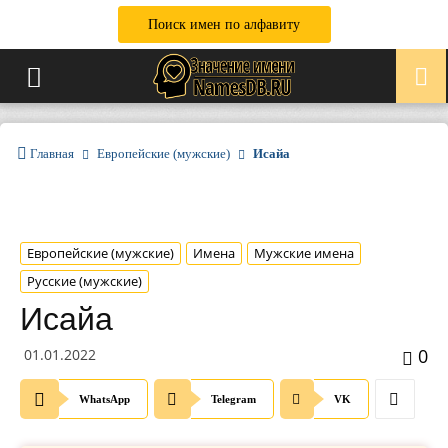
Поиск имен по алфавиту
Главная
Европейские (мужские)
Исайа
Европейские (мужские)
Имена
Мужские имена
Русские (мужские)
Исайа
0
01.01.2022
WhatsApp
Telegram
VK