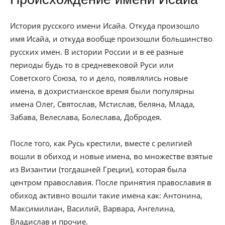
История русского имени Исайа. Откуда произошло
имя Исайа, и откуда вообще произошли большинство
русских имен. В истории России и в её разные
периоды будь то в средневековой Руси или
Советского Союза, то и дело, появлялись новые
имена, в дохристианское время были популярны
имена Олег, Святослав, Мстислав, беляна, Млада,
Забава, Велеслава, Болеслава, Добродея.
После того, как Русь крестили, вместе с религией
вошли в обиход и новые имена, во множестве взятые
из Византии (тогдашней Греции), которая была
центром православия. После принятия православия в
обиход активно вошли такие имена как: Антонина,
Максимилиан, Василий, Варвара, Ангелина,
Владислав и прочие.