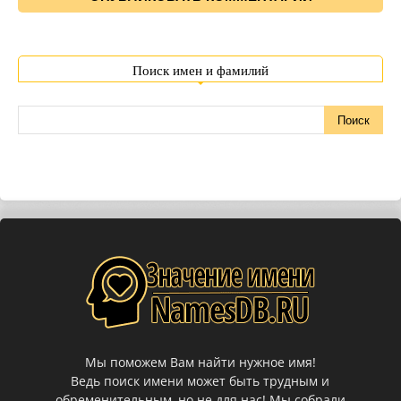
Поиск имен и фамилий
Мы поможем Вам найти нужное имя!
Ведь поиск имени может быть трудным и
обременительным, но не для нас! Мы собрали