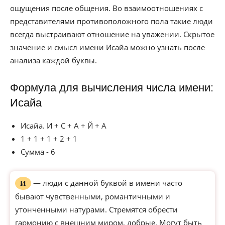
ощущения после общения. Во взаимоотношениях с
представителями противоположного пола такие люди
всегда выстраивают отношение на уважении. Скрытое
значение и смысл имени Исайа можно узнать после
анализа каждой буквы.
Формула для вычисления числа имени:
Исайа
Исайа. И + С + А + Й + А
1 + 1 + 1 + 2 + 1
Сумма - 6
— люди с данной буквой в имени часто
И
бывают чувственными, романтичными и
утонченными натурами. Стремятся обрести
гармонию с внешним миром, добрые. Могут быть