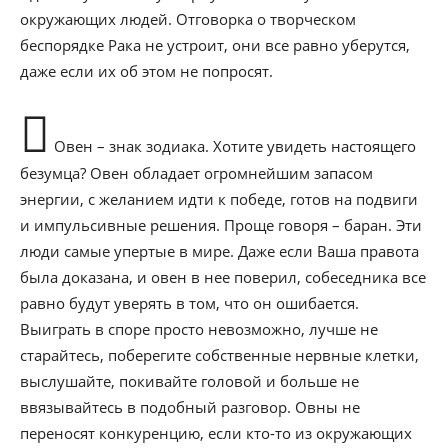
окружающих людей. Отговорка о творческом
беспорядке Рака не устроит, они все равно уберутся,
даже если их об этом не попросят.
Овен – знак зодиака. Хотите увидеть настоящего
безумца? Овен обладает огромнейшим запасом
энергии, с желанием идти к победе, готов на подвиги
и импульсивные решения. Проще говоря – баран. Эти
люди самые упертые в мире. Даже если Ваша правота
была доказана, и овен в нее поверил, собеседника все
равно будут уверять в том, что он ошибается.
Выиграть в споре просто невозможно, лучше не
старайтесь, поберегите собственные нервные клетки,
выслушайте, покивайте головой и больше не
ввязывайтесь в подобный разговор. Овны не
переносят конкуренцию, если кто-то из окружающих