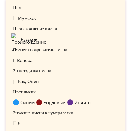
Пол
Мужской
Происхождение имени
Русское
Планета покровитель имени
Венера
Знак зодиака имени
Рак, Овен
Цвет имени
Синий
Бордовый
Индиго
Значение имени в нумералогии
6