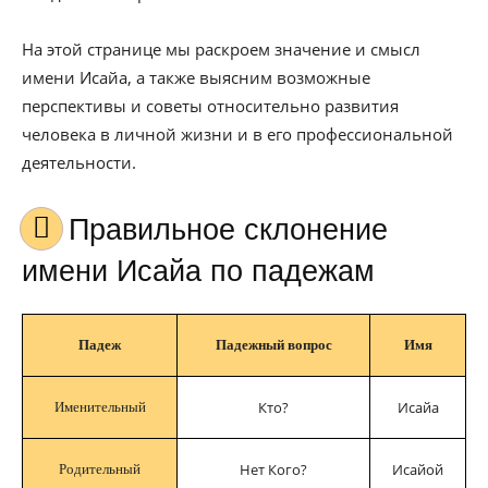
На этой странице мы раскроем значение и смысл
имени Исайа, а также выясним возможные
перспективы и советы относительно развития
человека в личной жизни и в его профессиональной
деятельности.
Правильное склонение
имени Исайа по падежам
Падеж
Падежный вопрос
Имя
Кто?
Исайа
Именительный
Нет Кого?
Исайой
Родительный