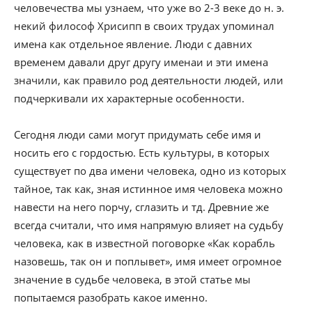
человечества мы узнаем, что уже во 2-3 веке до н. э.
некий философ Хрисипп в своих трудах упоминал
имена как отдельное явление. Люди с давних
временем давали друг другу именаи и эти имена
значили, как правило род деятельности людей, или
подчеркивали их характерные особенности.
Сегодня люди сами могут придумать себе имя и
носить его с гордостью. Есть культуры, в которых
существует по два имени человека, одно из которых
тайное, так как, зная истинное имя человека можно
навести на него порчу, сглазить и тд. Древние же
всегда считали, что имя напрямую влияет на судьбу
человека, как в известной поговорке «Как корабль
назовешь, так он и поплывет», имя имеет огромное
значение в судьбе человека, в этой статье мы
попытаемся разобрать какое именно.