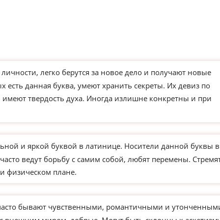
чности, легко берутся за новое дело и получают новые
х есть данная буква, умеют хранить секреты. Их девиз по
и имеют твердость духа. Иногда излишне конкретны и при
ьной и яркой буквой в латинице. Носители данной буквы в
часто ведут борьбу с самим собой, любят перемены. Стремя
и физическом плане.
часто бывают чувственными, романтичными и утонченным