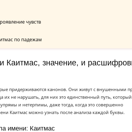
роявление чувств
итмас по падежам
торые придерживаются канонов. Они живут с внушенными п
а их не нарушать, для них это единственный путь, который
ю упрямы и нетерпимы, даже тогда, когда это совершенно
ени Каитмас можно узнать после анализа каждой буквы.
ла имени: Каитмас