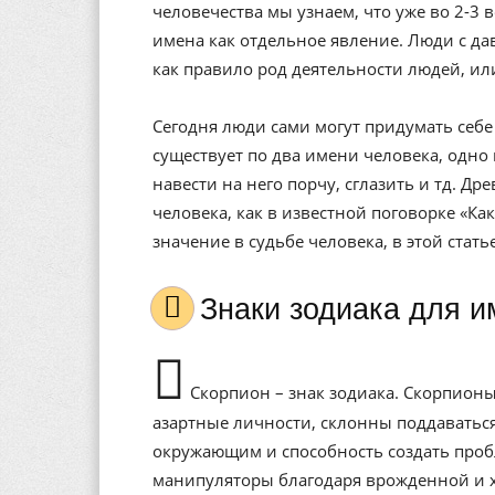
человечества мы узнаем, что уже во 2-3 
имена как отдельное явление. Люди с да
как правило род деятельности людей, ил
Сегодня люди сами могут придумать себе 
существует по два имени человека, одно 
навести на него порчу, сглазить и тд. Др
человека, как в известной поговорке «Ка
значение в судьбе человека, в этой стат
Знаки зодиака для 
Скорпион – знак зодиака. Скорпионы
азартные личности, склонны поддаватьс
окружающим и способность создать проб
манипуляторы благодаря врожденной и х