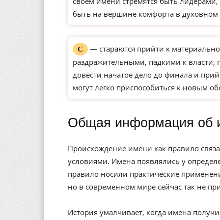
своем имени стремятся быть лидерами, 
быть на вершине комфорта в духовном 
— стараются прийти к материально
С
раздражительными, падкими к власти,
довести начатое дело до финала и прий
могут легко приспособиться к новым о
Общая информация об 
Происхождение имени как правило связа
условиями. Имена появлялись у определе
правило носили практические применени
но в современном мире сейчас так не пр
История умалчивает, когда имена получи