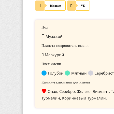
Telegram
VK
Пол
Мужской
Планета покровитель имени
Меркурий
Цвет имени
Голубой
Мятный
Серебрис
Камни-талисманы для имени
Опал, Серебро, Железо, Диамант, Т
Турмалин, Коричневый Турмалин.