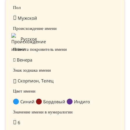
Пол
Мужской
Происхождение имени
Русское
Планета покровитель имени
Венера
Знак зодиака имени
Скорпион, Телец
Цвет имени
Синий
Бордовый
Индиго
Значение имени в нумералогии
6