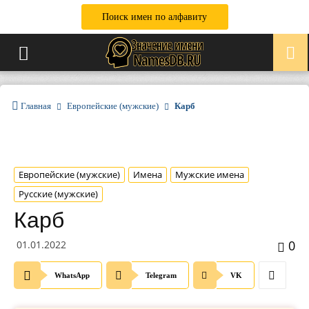
Поиск имен по алфавиту
Главная
Европейские (мужские)
Карб
Европейские (мужские)
Имена
Мужские имена
Русские (мужские)
Карб
0
01.01.2022
WhatsApp
Telegram
VK