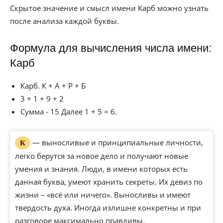
Скрытое значение и смысл имени Карб можно узнать
после анализа каждой буквы.
Формула для вычисления числа имени:
Карб
Карб. К + А + Р + Б
3 + 1 + 9 + 2
Сумма - 15 Далее 1 + 5 = 6.
— выносливые и принципиальные личности,
К
легко берутся за новое дело и получают новые
умения и знания. Люди, в имени которых есть
данная буква, умеют хранить секреты. Их девиз по
жизни – «всё или ничего». Выносливы и имеют
твердость духа. Иногда излишне конкретны и при
разговоре максимально правдивы.