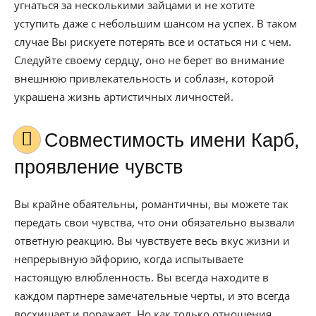
угнаться за несколькими зайцами и не хотите
уступить даже с небольшим шансом на успех. В таком
случае Вы рискуете потерять все и остаться ни с чем.
Следуйте своему сердцу, оно не берет во внимание
внешнюю привлекательность и соблазн, которой
украшена жизнь артистичных личностей.
Совместимость имени Карб,
проявление чувств
Вы крайне обаятельны, романтичны, вы можете так
передать свои чувства, что они обязательно вызвали
ответную реакцию. Вы чувствуете весь вкус жизни и
непрерывную эйфорию, когда испытываете
настоящую влюбленность. Вы всегда находите в
каждом партнере замечательные черты, и это всегда
восхищает и поражает. Но как только отношения