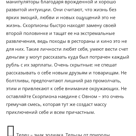
манипуляторы благодаря врожденной и хорошо
развитой интуиции. Они считают, что жизнь без
ярких эмоций, любви и новых ощущений это не
жизнь. Скорпионы быстро находят замену своей
второй половинке и тащат ее на экстремальные
развлечения, ведь походы в рестораны и кино это не
для них. Такие личности любят себя, умеют вести счет
деньгам у могут рассказать куда был потрачен каждый
рубль с их зарплаты. Очень скрытные: не спешат
рассказывать о себе новым друзьям и товарищам. Не
болтливы, предпочитают лишний раз промолчать,
этим и привлекают к себе внимание окружающих. Не
оставляйте Скорпиона наедине с Овном – это очень
гремучая смесь, которая тут же создаст массу
приключений себе и всем причастным.
Телец – знак зодиака. Тельцы от природы