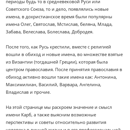
периоды будь то в средневековой Руси или
Советского Союза, то и дело, появлялись новые
имена, в дохристианское время были популярны
имена Олег, Святослав, Мстислав, беляна, Млада,
Забава, Велеслава, Болеслава, Добродея.
После того, как Русь крестили, вместе с религией
вошли в обиход и новые имена, во множестве взятые
из Византии (тогдашней Греции), которая была
центром православия. После принятия православия в
обиход активно вошли такие имена как: Антонина,
Максимилиан, Василий, Варвара, Ангелина,
Владислав и прочие.
На этой странице мы раскроем значение и смысл
имени Карб, а также выясним возможные
перспективы и советы относительно развития
человека в личной жизни и в его профессиональной