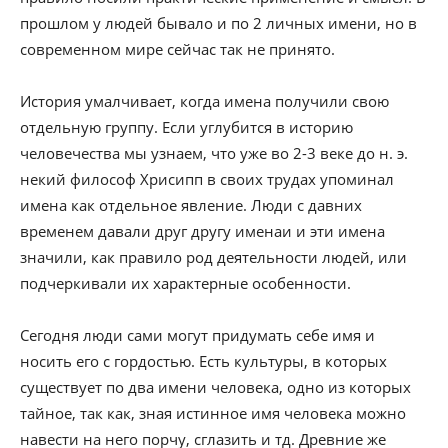
прошлом у людей бывало и по 2 личных имени, но в
современном мире сейчас так не принято.
История умалчивает, когда имена получили свою
отдельную группу. Если углубится в историю
человечества мы узнаем, что уже во 2-3 веке до н. э.
некий философ Хрисипп в своих трудах упоминал
имена как отдельное явление. Люди с давних
временем давали друг другу именаи и эти имена
значили, как правило род деятельности людей, или
подчеркивали их характерные особенности.
Сегодня люди сами могут придумать себе имя и
носить его с гордостью. Есть культуры, в которых
существует по два имени человека, одно из которых
тайное, так как, зная истинное имя человека можно
навести на него порчу, сглазить и тд. Древние же