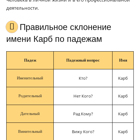
деятельности.
Правильное склонение
имени Карб по падежам
Падеж
Падежный вопрос
Имя
Кто?
Карб
Именительный
Нет Кого?
Карб
Родительный
Рад Кому?
Карб
Дательный
Вижу Кого?
Карб
Винительный