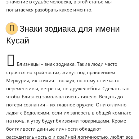
значение в судьбе человека, в этой статье мы
попытаемся разобрать какое именно.
Знаки зодиака для имени
Кусай
Близнецы – знак зодиака. Такие люди часто
строятся на крайностях, живут под правлением
Меркурия, их стихия – воздух, поэтому они часто
переменчивы, ветрены, но дружелюбны. Сделать так
чтобы Близнец замолчал очень тяжело. Вещать до
потери сознания – их главное оружие. Они отлично
ладят с Водолеями, если их запереть в общей комнате
на ночь, к утру будут близкими товарищами. Кроме
болтливости данные личности обладают
рассудительностью и крайней логичностью, любят все