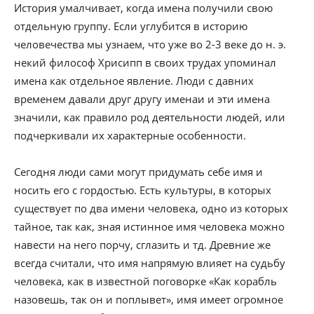
История умалчивает, когда имена получили свою
отдельную группу. Если углубится в историю
человечества мы узнаем, что уже во 2-3 веке до н. э.
некий философ Хрисипп в своих трудах упоминал
имена как отдельное явление. Люди с давних
временем давали друг другу именаи и эти имена
значили, как правило род деятельности людей, или
подчеркивали их характерные особенности.
Сегодня люди сами могут придумать себе имя и
носить его с гордостью. Есть культуры, в которых
существует по два имени человека, одно из которых
тайное, так как, зная истинное имя человека можно
навести на него порчу, сглазить и тд. Древние же
всегда считали, что имя напрямую влияет на судьбу
человека, как в известной поговорке «Как корабль
назовешь, так он и поплывет», имя имеет огромное