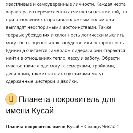
хвастливые и самоуверенные личности. Каждая черта
характера из перечисленных считается негативной, но
при отношениях с противоположным полом они
выглядят неоспоримыми достоинствами. Также
твердые убеждения и склонность логически мыслить
могут быть оценены как занудство или осторожность.
Единица считается символом лидера, а они стараются
найти в отношениях тепло, ласку и заботу. Обрести
счастье такие люди могут с семерками, тройками,
девятками, также стать их спутниками могут
сдержанные шестерки и двойки.
Планета-покровитель для
имени Кусай
–
Число 1
Планета-покровитель имени Кусай
Солнце.