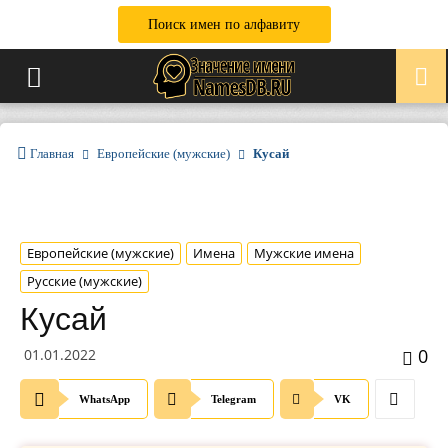
Поиск имен по алфавиту
Главная
Европейские (мужские)
Кусай
Европейские (мужские)
Имена
Мужские имена
Русские (мужские)
Кусай
0
01.01.2022
WhatsApp
Telegram
VK