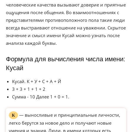
человеческие качества вызывают доверие и приятные
ощущения после общения. Во взаимоотношениях с
представителями противоположного пола такие люди
всегда выстраивают отношение на уважении. Скрытое
значение и смысл имени Кусай можно узнать после
анализа каждой буквы.
Формула для вычисления числа имени:
Кусай
Кусай. К + У + С + А + Й
3 + 3 + 1 + 1 + 2
Сумма - 10 Далее 1 + 0 = 1.
— выносливые и принципиальные личности,
К
легко берутся за новое дело и получают новые
умения и знания. Люди, в имени которых есть