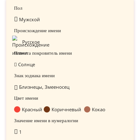
Пол
Мужской
Происхождение имени
Русское
Планета покровитель имени
Солнце
Знак зодиака имени
Близнецы, Змееносец
Цвет имени
Красный
Коричневый
Кокао
Значение имени в нумералогии
1