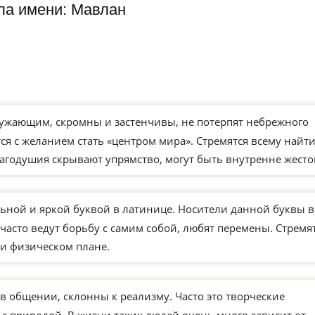
ла имени: Мавлан
ужающим, скромны и застенчивы, не потерпят небрежного
я с желанием стать «центром мира». Стремятся всему найт
агодушия скрывают упрямство, могут быть внутренне жесто
ьной и яркой буквой в латинице. Носители данной буквы в
часто ведут борьбу с самим собой, любят перемены. Стремя
и физическом плане.
в общении, склонны к реализму. Часто это творческие