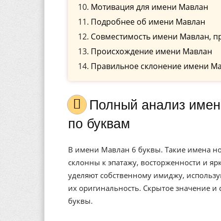
Мотивация для имени Мавлан
Подробнее об имени Мавлан
Совместимость имени Мавлан, п
Происхождение имени Мавлан
Правильное склонение имени М
Полный анализ имени Мавлан, значение, и расшифровка
по буквам
В имени Мавлан 6 буквы. Такие имена 
склонны к эпатажу, восторженности и я
уделяют собственному имиджу, использу
их оригинальность. Скрытое значение и
буквы.