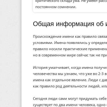
критического склада ума. Не умеют рас
постоянном сомнении.
Общая информация об 
Происхождение имени как правило связа
условиями. Имена появлялись у определе
правило носили практические применени
но в современном мире сейчас так не пр
История умалчивает, когда имена получи
человечества мы узнаем, что уже во 2-3 
имена как отдельное явление. Люди с да
как правило род деятельности людей, ил
Сегодня люди сами могут придумать себе 
существует по два имени человека, одно 