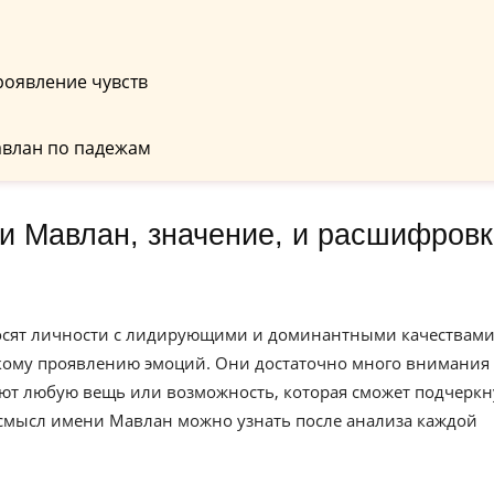
роявление чувств
авлан по падежам
носят личности с лидирующими и доминантными качествами
ркому проявлению эмоций. Они достаточно много внимания
ют любую вещь или возможность, которая сможет подчеркн
 смысл имени Мавлан можно узнать после анализа каждой