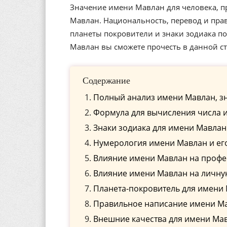
Значение имени Мавлан для человека, п
Мавлан. Национальность, перевод и прав
планеты покровители и знаки зодиака 
Мавлан вы сможете прочесть в данной ст
Содержание
Полный анализ имени Мавлан, з
Формула для вычисления числа 
Знаки зодиака для имени Мавлан
Нумерология имени Мавлан и ег
Влияние имени Мавлан на проф
Влияние имени Мавлан на личну
Планета-покровитель для имени
Правильное написание имени Мав
Внешние качества для имени Ма