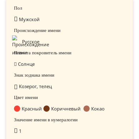
Пол
Мужской
Происхождение имени
Русское
Планета покровитель имени
Солнце
Знак зодиака имени
Козерог, телец
Цвет имени
Красный
Коричневый
Кокао
Значение имени в нумералогии
1