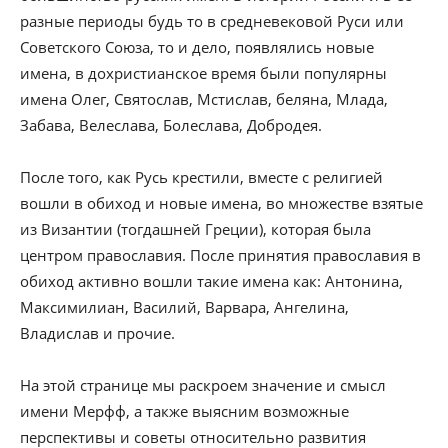
разные периоды будь то в средневековой Руси или
Советского Союза, то и дело, появлялись новые
имена, в дохристианское время были популярны
имена Олег, Святослав, Мстислав, беляна, Млада,
Забава, Велеслава, Болеслава, Добродея.
После того, как Русь крестили, вместе с религией
вошли в обиход и новые имена, во множестве взятые
из Византии (тогдашней Греции), которая была
центром православия. После принятия православия в
обиход активно вошли такие имена как: Антонина,
Максимилиан, Василий, Варвара, Ангелина,
Владислав и прочие.
На этой странице мы раскроем значение и смысл
имени Мерфф, а также выясним возможные
перспективы и советы относительно развития