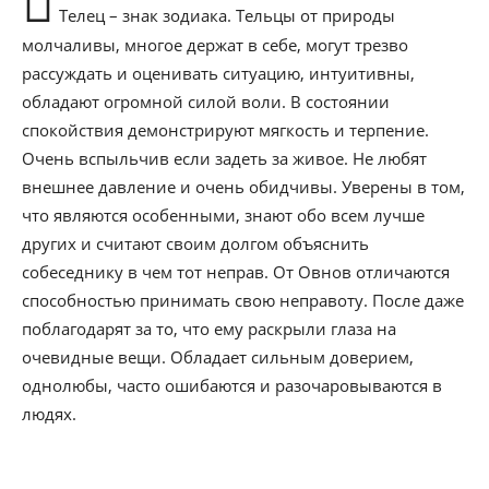
Телец – знак зодиака. Тельцы от природы
молчаливы, многое держат в себе, могут трезво
рассуждать и оценивать ситуацию, интуитивны,
обладают огромной силой воли. В состоянии
спокойствия демонстрируют мягкость и терпение.
Очень вспыльчив если задеть за живое. Не любят
внешнее давление и очень обидчивы. Уверены в том,
что являются особенными, знают обо всем лучше
других и считают своим долгом объяснить
собеседнику в чем тот неправ. От Овнов отличаются
способностью принимать свою неправоту. После даже
поблагодарят за то, что ему раскрыли глаза на
очевидные вещи. Обладает сильным доверием,
однолюбы, часто ошибаются и разочаровываются в
людях.