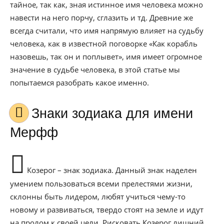
тайное, так как, зная истинное имя человека можно
навести на него порчу, сглазить и тд. Древние же
всегда считали, что имя напрямую влияет на судьбу
человека, как в известной поговорке «Как корабль
назовешь, так он и поплывет», имя имеет огромное
значение в судьбе человека, в этой статье мы
попытаемся разобрать какое именно.
Знаки зодиака для имени
Мерфф
Козерог – знак зодиака. Данный знак наделен
умением пользоваться всеми прелестями жизни,
склонны быть лидером, любят учиться чему-то
новому и развиваться, твердо стоят на земле и идут
на пролом к своей цели. Рисковать Козерог лишний