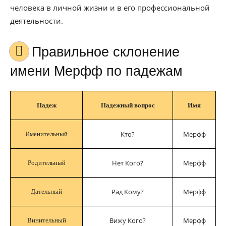
человека в личной жизни и в его профессиональной
деятельности.
Правильное склонение
имени Мерфф по падежам
Падеж
Падежный вопрос
Имя
Кто?
Мерфф
Именительный
Нет Кого?
Мерфф
Родительный
Рад Кому?
Мерфф
Дательный
Вижу Кого?
Мерфф
Винительный