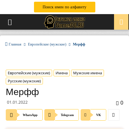
Поиск имен по алфавиту
Главная
Европейские (мужские)
Мерфф
Европейские (мужские)
Имена
Мужские имена
Русские (мужские)
Мерфф
0
01.01.2022
WhatsApp
Telegram
VK