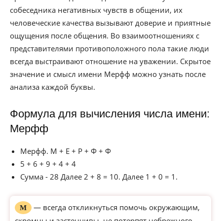
собеседника негативных чувств в общении, их
человеческие качества вызывают доверие и приятные
ощущения после общения. Во взаимоотношениях с
представителями противоположного пола такие люди
всегда выстраивают отношение на уважении. Скрытое
значение и смысл имени Мерфф можно узнать после
анализа каждой буквы.
Формула для вычисления числа имени:
Мерфф
Мерфф. М + Е + Р + Ф + Ф
5 + 6 + 9 + 4 + 4
Сумма - 28 Далее 2 + 8 = 10. Далее 1 + 0 = 1.
— всегда откликнуться помочь окружающим,
М
скромны и застенчивы, не потерпят небрежного