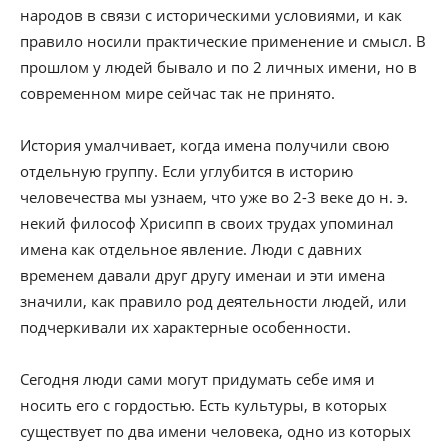
народов в связи с историческими условиями, и как
правило носили практические применение и смысл. В
прошлом у людей бывало и по 2 личных имени, но в
современном мире сейчас так не принято.
История умалчивает, когда имена получили свою
отдельную группу. Если углубится в историю
человечества мы узнаем, что уже во 2-3 веке до н. э.
некий философ Хрисипп в своих трудах упоминал
имена как отдельное явление. Люди с давних
временем давали друг другу именаи и эти имена
значили, как правило род деятельности людей, или
подчеркивали их характерные особенности.
Сегодня люди сами могут придумать себе имя и
носить его с гордостью. Есть культуры, в которых
существует по два имени человека, одно из которых