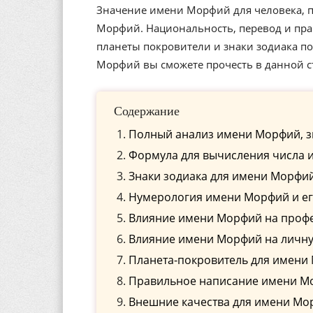
Значение имени Морфий для человека, п
Морфий. Национальность, перевод и пра
планеты покровители и знаки зодиака 
Морфий вы сможете прочесть в данной с
Содержание
Полный анализ имени Морфий, з
Формула для вычисления числа 
Знаки зодиака для имени Морфи
Нумерология имени Морфий и ег
Влияние имени Морфий на проф
Влияние имени Морфий на личн
Планета-покровитель для имени
Правильное написание имени Мо
Внешние качества для имени Мо