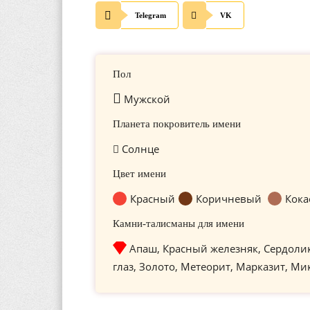
Telegram
VK
Пол
Мужской
Планета покровитель имени
Солнце
Цвет имени
Красный
Коричневый
Кока
Камни-талисманы для имени
Апаш, Красный железняк, Сердоли
глаз, Золото, Метеорит, Марказит, Ми