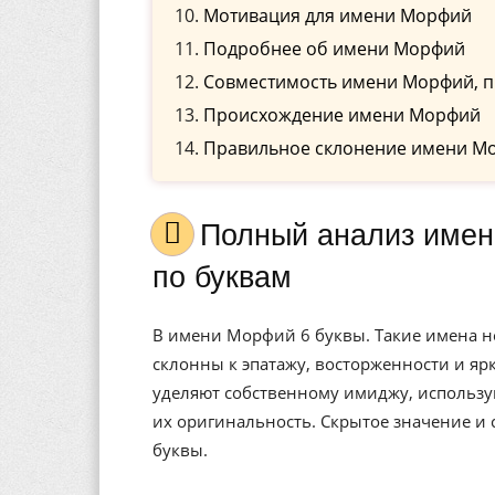
Мотивация для имени Морфий
Подробнее об имени Морфий
Совместимость имени Морфий, п
Происхождение имени Морфий
Правильное склонение имени М
Полный анализ имени Морфий, значение, и расшифровка
по буквам
В имени Морфий 6 буквы. Такие имена 
склонны к эпатажу, восторженности и я
уделяют собственному имиджу, использу
их оригинальность. Скрытое значение и
буквы.