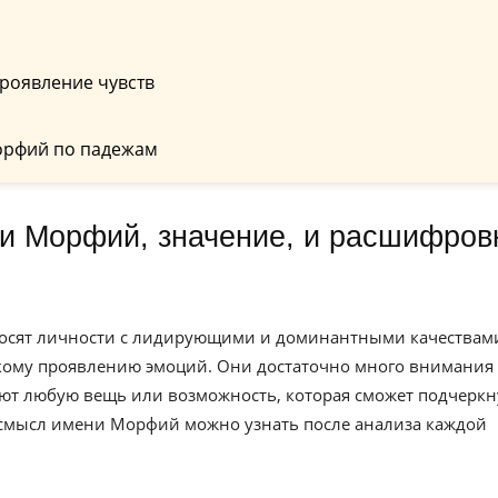
роявление чувств
орфий по падежам
носят личности с лидирующими и доминантными качествам
ркому проявлению эмоций. Они достаточно много внимания
ют любую вещь или возможность, которая сможет подчеркн
 смысл имени Морфий можно узнать после анализа каждой