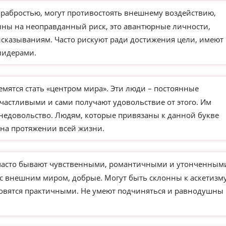
храбростью, могут противостоять внешнему воздействию,
ны на неоправданный риск, это авантюрные личности,
сказываниям. Часто рискуют ради достижения цели, имеют
лидерами.
мятся стать «центром мира». Эти люди – постоянные
частливыми и сами получают удовольствие от этого. Им
недовольство. Людям, которые привязаны к данной букве
на протяжении всей жизни.
часто бывают чувственными, романтичными и утонченным
 с внешним миром, добрые. Могут быть склонны к аскетизм
новятся практичными. Не умеют подчиняться и равнодушны 