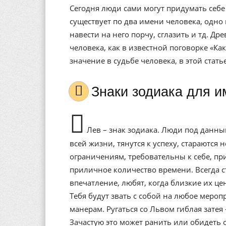
Сегодня люди сами могут придумать себе 
существует по два имени человека, одно 
навести на него порчу, сглазить и тд. Др
человека, как в известной поговорке «Ка
значение в судьбе человека, в этой стат
Знаки зодиака для
Лев – знак зодиака. Люди под данны
всей жизни, тянутся к успеху, стараются
ограничениям, требовательны к себе, пр
приличное количество времени. Всегда 
впечатление, любят, когда близкие их це
Тебя будут звать с собой на любое меро
манерам. Ругаться со Львом гиблая затея
Зачастую это может ранить или обидеть 