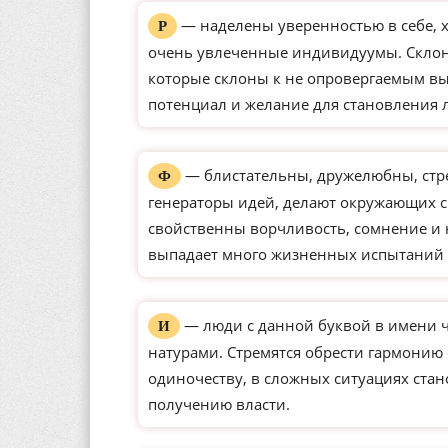
— наделены уверенностью в себе, 
Р
очень увлеченные индивидуумы. Склон
которые склоны к не опровергаемым вы
потенциал и желание для становления 
— блистательны, дружелюбны, стре
Ф
генераторы идей, делают окружающих с
свойственны ворчливость, сомнение и 
выпадает много жизненных испытаний 
— люди с данной буквой в имени 
И
натурами. Стремятся обрести гармонию
одиночеству, в сложных ситуациях ста
получению власти.