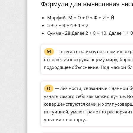
Формула для вычисления чис
Морфий. М + О + Р + Ф + И + Й
5 + 7 + 9 + 4 + 1 + 2
Сумма - 28 Далее 2 + 8 = 10. Далее 1 + 0
— всегда откликнуться помочь окр
М
отношения к окружающему миру, борютс
подходящее объяснение. Под маской бл
— личности, связанные с данной б
О
узнать самого себя как можно лучше. Вс
совершенствуются сами и хотят усове
интуицией, умеют грамотно распорядит
уныния к восторгу.