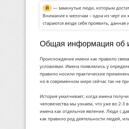
— замкнутые люди, которым доста
Й
Внимание к мелочам – одна из черт их 
стараются везде себя проявить, данная 
Общая информация об 
Происхождение имени как правило связа
условиями. Имена появлялись у определе
правило носили практические применени
но в современном мире сейчас так не пр
История умалчивает, когда имена получи
человечества мы узнаем, что уже во 2-3 
имена как отдельное явление. Люди с да
как правило род деятельности людей, ил