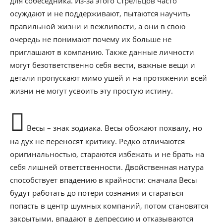
для собеседника. Из-за этого Стрельцов часто
осуждают и не поддерживают, пытаются научить
правильной жизни и вежливости, а они в свою
очередь не понимают почему их больше не
приглашают в компанию. Также данные личности
могут безответственно себя вести, важные вещи и
детали пропускают мимо ушей и на протяжении всей
жизни не могут усвоить эту простую истину.
Весы – знак зодиака. Весы обожают похвалу, но
на дух не переносят критику. Редко отличаются
оригинальностью, стараются избежать и не брать на
себя лишней ответственности. Двойственная натура
способствует впадению в крайности: сначала Весы
будут работать до потери сознания и стараться
попасть в центр шумных компаний, потом становятся
закрытыми, впадают в депрессию и отказываются