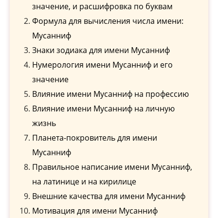
значение, и расшифровка по буквам
Формула для вычисления числа имени:
Мусанниф
Знаки зодиака для имени Мусанниф
Нумерология имени Мусанниф и его
значение
Влияние имени Мусанниф на профессию
Влияние имени Мусанниф на личную
жизнь
Планета-покровитель для имени
Мусанниф
Правильное написание имени Мусанниф,
на латинице и на кирилице
Внешние качества для имени Мусанниф
Мотивация для имени Мусанниф