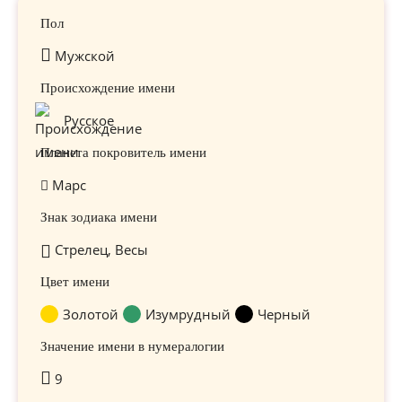
Пол
Мужской
Происхождение имени
Русское
Планета покровитель имени
Марс
Знак зодиака имени
Стрелец, Весы
Цвет имени
Золотой
Изумрудный
Черный
Значение имени в нумералогии
9