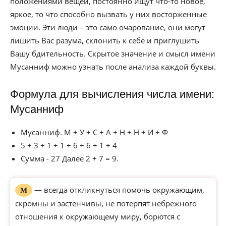
положениями вещей, постоянно ищут что-то новое,
яркое, то что способно вызвать у них восторженные
эмоции. Эти люди – это само очарование, они могут
лишить Вас разума, склонить к себе и приглушить
Вашу бдительность. Скрытое значение и смысл имени
Мусанниф можно узнать после анализа каждой буквы.
Формула для вычисления числа имени:
Мусанниф
Мусанниф. М + У + С + А + Н + Н + И + Ф
5 + 3 + 1 + 1 + 6 + 6 + 1 + 4
Сумма - 27 Далее 2 + 7 = 9.
— всегда откликнуться помочь окружающим,
М
скромны и застенчивы, не потерпят небрежного
отношения к окружающему миру, борются с