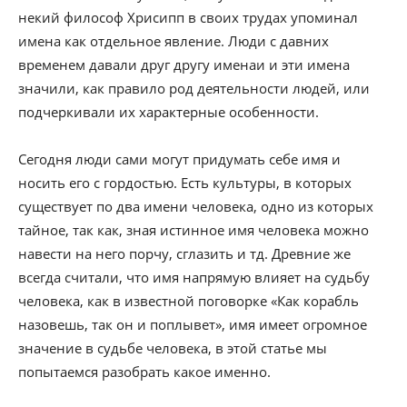
некий философ Хрисипп в своих трудах упоминал
имена как отдельное явление. Люди с давних
временем давали друг другу именаи и эти имена
значили, как правило род деятельности людей, или
подчеркивали их характерные особенности.
Сегодня люди сами могут придумать себе имя и
носить его с гордостью. Есть культуры, в которых
существует по два имени человека, одно из которых
тайное, так как, зная истинное имя человека можно
навести на него порчу, сглазить и тд. Древние же
всегда считали, что имя напрямую влияет на судьбу
человека, как в известной поговорке «Как корабль
назовешь, так он и поплывет», имя имеет огромное
значение в судьбе человека, в этой статье мы
попытаемся разобрать какое именно.