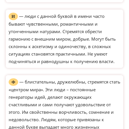
— люди с данной буквой в имени часто
И
бывают чувственными, романтичными и
утонченными натурами. Стремятся обрести
гармонию с внешним миром, добрые. Могут быть
склонны к аскетизму и одиночеству, в сложных
ситуациях становятся практичными. Не умеют
подчиняться и равнодушны к получению власти.
— блистательны, дружелюбны, стремятся стать
Ф
«центром мира». Эти люди – постоянные
генераторы идей, делают окружающих
счастливыми и сами получают удовольствие от
этого. Им свойственны ворчливость, сомнение и
недовольство. Людям, которые привязаны к
данной букве выпадает много жизненных