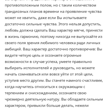
противоположным полом, но с таким количеством
грандиозных планов времени на проявление чувства
может не хватить, даже если Вы испытываете
достаточно сильные чувства. Этого нельзя допустить,
любовь должна сделать Ваш характер мягче, принести
в жизнь гармонию, поэтому никогда не выпускайте из
своего поля зрения любимого человека ради личных
амбиций. Ваш характер достаточно противоречив: Вы
видите четкую цель и осознаете огромные
возможности в случае успеха, умеете правильно
выбирать исполнителей и руководить, но можете
начать сомневаться или вовсе уйти от этой цели,
уступив место другим. Вы станете намного счастливее,
когда научитесь относиться к окружающим с
терпением и снисхождением, осознаете свою
чрезмерно деятельную натуру. Вы обладаете сильным
характером, привыкли больше делать, нежели