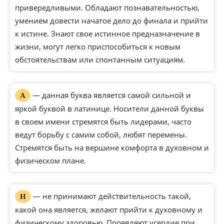
привередливыми. Обладают познавательностью,
умением довести начатое дело до финала и прийти
к истине. Знают свое истинное предназначение в
жизни, могут легко приспособиться к новым
обстоятельствам или спонтанным ситуациям.
— данная буква является самой сильной и
А
яркой буквой в латинице. Носители данной буквы
в своем имени стремятся быть лидерами, часто
ведут борьбу с самим собой, любят перемены.
Стремятся быть на вершине комфорта в духовном и
физическом плане.
— не принимают действительность такой,
Н
какой она является, желают прийти к духовному и
физическому здоровью. Проявляют усердие при