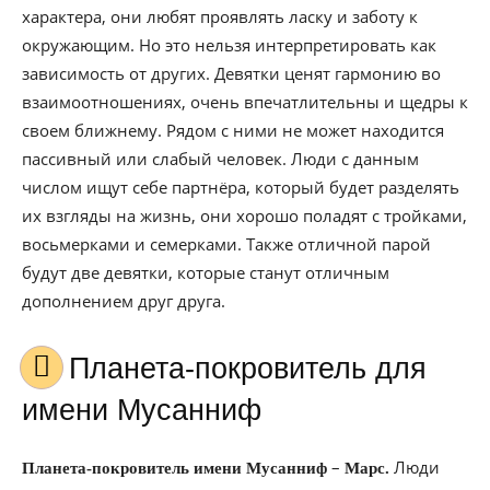
характера, они любят проявлять ласку и заботу к
окружающим. Но это нельзя интерпретировать как
зависимость от других. Девятки ценят гармонию во
взаимоотношениях, очень впечатлительны и щедры к
своем ближнему. Рядом с ними не может находится
пассивный или слабый человек. Люди с данным
числом ищут себе партнёра, который будет разделять
их взгляды на жизнь, они хорошо поладят с тройками,
восьмерками и семерками. Также отличной парой
будут две девятки, которые станут отличным
дополнением друг друга.
Планета-покровитель для
имени Мусанниф
–
Люди
Планета-покровитель имени Мусанниф
Марс.