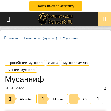
Поиск имен по алфавиту
Главная
Европейские (мужские)
Мусанниф
Европейские (мужские)
Имена
Мужские имена
Русские (мужские)
Мусанниф
0
01.01.2022
WhatsApp
Telegram
VK