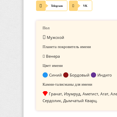
Telegram
VK
Пол
Мужской
Планета покровитель имени
Венера
Цвет имени
Синий
Бордовый
Индиго
Камни-талисманы для имени
Гранат, Изумруд, Аметист, Агат, Ал
Сердолик, Дымчатый Кварц.