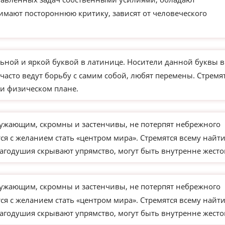
имают постороннюю критику, зависят от человеческого
ьной и яркой буквой в латинице. Носители данной буквы в
часто ведут борьбу с самим собой, любят перемены. Стремя
и физическом плане.
ужающим, скромны и застенчивы, не потерпят небрежного
я с желанием стать «центром мира». Стремятся всему найт
агодушия скрывают упрямство, могут быть внутренне жесто
ужающим, скромны и застенчивы, не потерпят небрежного
я с желанием стать «центром мира». Стремятся всему найт
агодушия скрывают упрямство, могут быть внутренне жесто