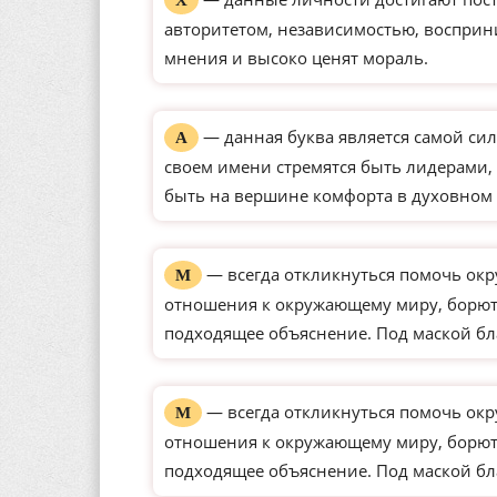
Х
авторитетом, независимостью, восприн
мнения и высоко ценят мораль.
— данная буква является самой сил
А
своем имени стремятся быть лидерами, 
быть на вершине комфорта в духовном 
— всегда откликнуться помочь окр
М
отношения к окружающему миру, борютс
подходящее объяснение. Под маской бл
— всегда откликнуться помочь окр
М
отношения к окружающему миру, борютс
подходящее объяснение. Под маской бл