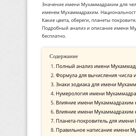
Значение имени Мухаммадрахим для чело
именем Мухаммадрахим. Национальность
Какие цвета, обереги, планеты покровит
Подробный анализ и описание имени Му
бесплатно.
Содержание
Полный анализ имени Мухаммадр
Формула для вычисления числа 
Знаки зодиака для имени Мухам
Нумерология имени Мухаммадрах
Влияние имени Мухаммадрахим 
Влияние имени Мухаммадрахим 
Планета-покровитель для имени
Правильное написание имени Му