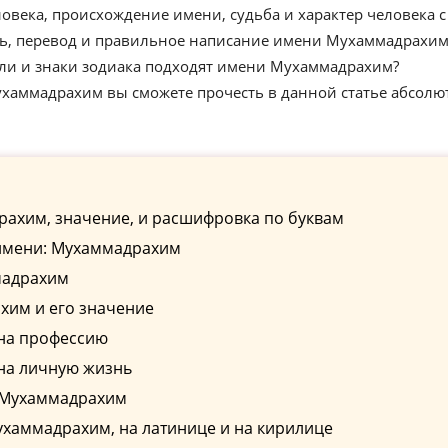
века, происхождение имени, судьба и характер человека с
, перевод и правильное написание имени Мухаммадрахим
ели и знаки зодиака подходят имени Мухаммадрахим?
хаммадрахим вы сможете прочесть в данной статье абсолю
ахим, значение, и расшифровка по буквам
имени: Мухаммадрахим
мадрахим
им и его значение
на профессию
на личную жизнь
 Мухаммадрахим
хаммадрахим, на латинице и на кирилице