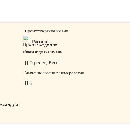
Происхождение имени
Русское
Знак зодиака имени
Стрелец, Весы
Значение имени в нумералогии
6
ександрит,