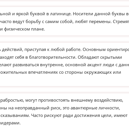
ьной и яркой буквой в латинице. Носители данной буквы в
часто ведут борьбу с самим собой, любят перемены. Стремя
и физическом плане.
действий, приступая к любой работе. Основным ориентир
находят себя в благотворительности. Обладают скрытыми
елают развиваться внутренне, основной акцент люди с дан
ложительных впечатлениях со стороны окружающих или
храбростью, могут противостоять внешнему воздействию,
ны на неоправданный риск, это авантюрные личности,
сказываниям. Часто рискуют ради достижения цели, имеют
лидерами.