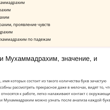
ухаммадрахим
рахим
рахим
ахим, проявление чувств
драхим
ухаммадрахим по падежам
имя которых состоит из такого количества букв зачастую
обны рассмотреть прекрасное даже в мелочах, видят то, чт
 относятся к работе, легко налаживают контакт с окружающ
и Мухаммадрахим можно узнать после анализа каждой бук