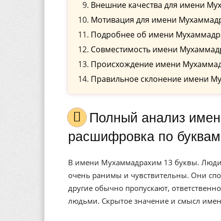
Внешние качества для имени М
Мотивация для имени Мухаммад
Подробнее об имени Мухаммад
Совместимость имени Мухаммадр
Происхождение имени Мухамма
Правильное склонение имени М
Полный анализ имени Мухаммадрахим, значение, и
расшифровка по буквам
В имени Мухаммадрахим 13 буквы. Люди, 
очень ранимы и чувствительны. Они спос
другие обычно пропускают, ответственно
людьми. Скрытое значение и смысл имен