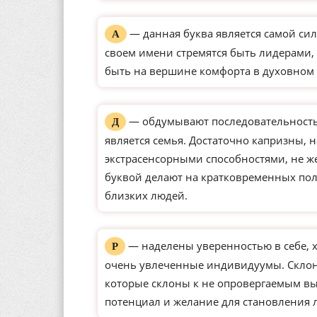
— данная буква является самой сил
А
своем имени стремятся быть лидерами, 
быть на вершине комфорта в духовном 
— обдумывают последовательность 
Д
является семья. Достаточно капризны, 
экстрасенсорными способностями, не ж
буквой делают на кратковременных по
близких людей.
— наделены уверенностью в себе, 
Р
очень увлеченные индивидуумы. Склон
которые склоны к не опровергаемым вы
потенциал и желание для становления 