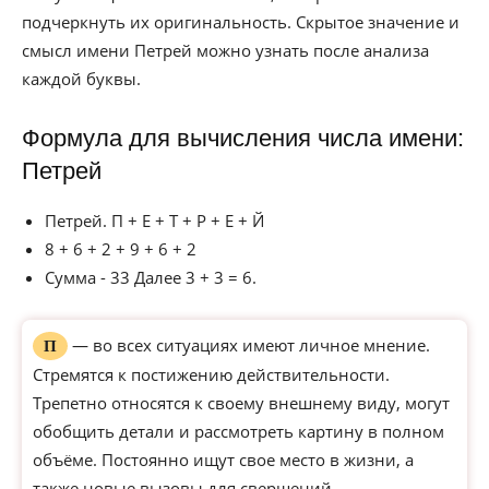
подчеркнуть их оригинальность. Скрытое значение и
смысл имени Петрей можно узнать после анализа
каждой буквы.
Формула для вычисления числа имени:
Петрей
Петрей. П + Е + Т + Р + Е + Й
8 + 6 + 2 + 9 + 6 + 2
Сумма - 33 Далее 3 + 3 = 6.
— во всех ситуациях имеют личное мнение.
П
Стремятся к постижению действительности.
Трепетно относятся к своему внешнему виду, могут
обобщить детали и рассмотреть картину в полном
объёме. Постоянно ищут свое место в жизни, а
также новые вызовы для свершений.