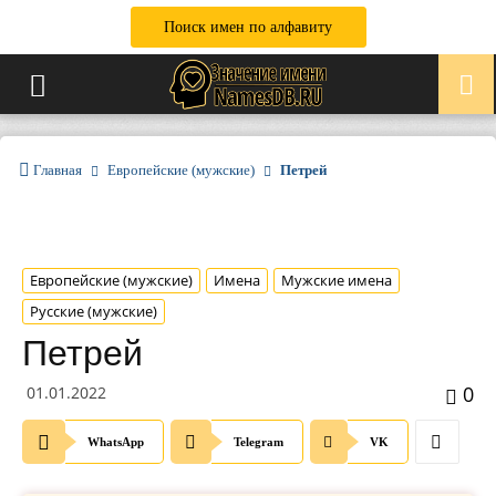
Поиск имен по алфавиту
Главная
Европейские (мужские)
Петрей
Европейские (мужские)
Имена
Мужские имена
Русские (мужские)
Петрей
0
01.01.2022
WhatsApp
Telegram
VK