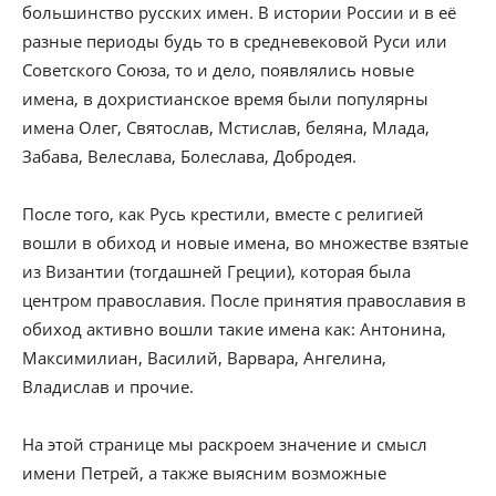
большинство русских имен. В истории России и в её
разные периоды будь то в средневековой Руси или
Советского Союза, то и дело, появлялись новые
имена, в дохристианское время были популярны
имена Олег, Святослав, Мстислав, беляна, Млада,
Забава, Велеслава, Болеслава, Добродея.
После того, как Русь крестили, вместе с религией
вошли в обиход и новые имена, во множестве взятые
из Византии (тогдашней Греции), которая была
центром православия. После принятия православия в
обиход активно вошли такие имена как: Антонина,
Максимилиан, Василий, Варвара, Ангелина,
Владислав и прочие.
На этой странице мы раскроем значение и смысл
имени Петрей, а также выясним возможные