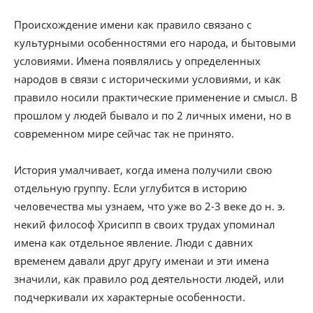
Происхождение имени как правило связано с
культурными особенностями его народа, и бытовыми
условиями. Имена появлялись у определенных
народов в связи с историческими условиями, и как
правило носили практические применение и смысл. В
прошлом у людей бывало и по 2 личных имени, но в
современном мире сейчас так не принято.
История умалчивает, когда имена получили свою
отдельную группу. Если углубится в историю
человечества мы узнаем, что уже во 2-3 веке до н. э.
некий философ Хрисипп в своих трудах упоминал
имена как отдельное явление. Люди с давних
временем давали друг другу именаи и эти имена
значили, как правило род деятельности людей, или
подчеркивали их характерные особенности.