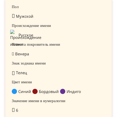
Пол
Мужской
Происхождение имени
Русское
Планета покровитель имени
Венера
Знак зодиака имени
Телец
Цвет имени
Синий
Бордовый
Индиго
Значение имени в нумералогии
6