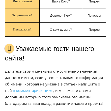
Вижу Кого?
Петрея
Винительный
Доволен Кем?
Петреем
Творительный
О ком думаю?
Петрее
Предложный
Уважаемые гости нашего
сайта!
Делитесь своим мнением относительно значения
данного имени, если у вас есть какая-то информация
об имени, которая не указана в статье - напишите о
ней
в комментариях ниже
, и мы вместе с вами
дополним историю этого замечального имени,
благодарим за ваш вклад в развитие нашего проекта!