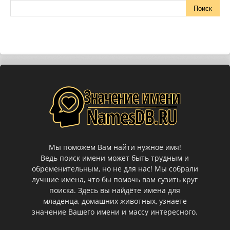
Мы поможем Вам найти нужное имя!
Ведь поиск имени может быть трудным и
обременительным, но не для нас! Мы собрали
лучшие имена, что бы помочь вам сузить круг
поиска. Здесь вы найдёте имена для
младенца, домашних животных, узнаете
значение Вашего имени и массу интересного.