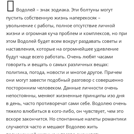
Водолей – знак зодиака. Эти болтуны могут
пустить собственную жизнь наперекосяк –
увольнение с работы, полное отсутствие личной
жизни и огромная куча проблем и комплексов, но при
этом Водолей будет всем вокруг раздавать советы и
наставления, которые на огромнейшее удивление
будут чаще всего работать. Очень любят часами
говорить и вещать о самых различных вещах:
политика, погода, новости и многое другое. Причем
они могут завести подобный разговор с совершенно
посторонним человеком. Данные личности очень
непостоянны, меняют жизненные принципы изо дня
в день, часто противоречат сами себе. Водолею очень
тяжело влюбиться в кого-либо, он чувствует, чем это
вскоре закончится. Но спонтанные налеты романтики
случаются часто и мешают Водолею жить