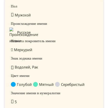
Пол
Мужской
Происхождение имени
Русское
Планета покровитель имени
Меркурий
Знак зодиака имени
Водолей, Рак
Цвет имени
Голубой
Мятный
Серебристый
Значение имени в нумералогии
5