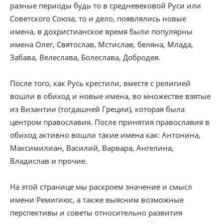
разные периоды будь то в средневековой Руси или
Советского Союза, то и дело, появлялись новые
имена, в дохристианское время были популярны
имена Олег, Святослав, Мстислав, беляна, Млада,
Забава, Велеслава, Болеслава, Добродея.
После того, как Русь крестили, вместе с религией
вошли в обиход и новые имена, во множестве взятые
из Византии (тогдашней Греции), которая была
центром православия. После принятия православия в
обиход активно вошли такие имена как: Антонина,
Максимилиан, Василий, Варвара, Ангелина,
Владислав и прочие.
На этой странице мы раскроем значение и смысл
имени Ремигиюс, а также выясним возможные
перспективы и советы относительно развития