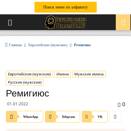
Поиск имен по алфавиту
Главная
Европейские (мужские)
Ремигиюс
Европейские (мужские)
Имена
Мужские имена
Русские (мужские)
Ремигиюс
0
01.01.2022
WhatsApp
Telegram
VK