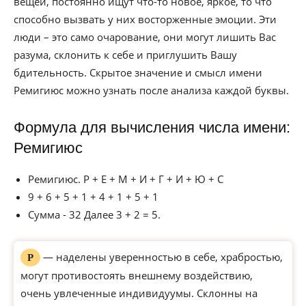
вещей, постоянно ищут что-то новое, яркое, то что
способно вызвать у них восторженные эмоции. Эти
люди – это само очарование, они могут лишить Вас
разума, склонить к себе и приглушить Вашу
бдительность. Скрытое значение и смысл имени
Ремигиюс можно узнать после анализа каждой буквы.
Формула для вычисления числа имени:
Ремигиюс
Ремигиюс. Р + Е + М + И + Г + И + Ю + С
9 + 6 + 5 + 1 + 4 + 1 + 5 + 1
Сумма - 32 Далее 3 + 2 = 5.
— наделены уверенностью в себе, храбростью,
Р
могут противостоять внешнему воздействию,
очень увлеченные индивидуумы. Склонны на