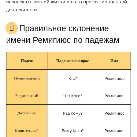
человека в личной жизни и в его профессиональной
деятельности.
Правильное склонение
имени Ремигиюс по падежам
Падеж
Падежный вопрос
Имя
Кто?
Ремигиюс
Именительный
Нет Кого?
Ремигиюс
Родительный
Рад Кому?
Ремигиюс
Дательный
Вижу Кого?
Ремигиюс
Винительный