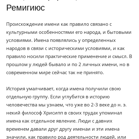
Ремигиюс
Происхождение имени как правило связано с
культурными особенностями его народа, и бытовыми
условиями. Имена появлялись у определенных
народов в связи с историческими условиями, и как
правило носили практические применение и смысл. В
прошлом у людей бывало и по 2 личных имени, но в
современном мире сейчас так не принято.
История умалчивает, когда имена получили свою
отдельную группу. Если углубится в историю
человечества мы узнаем, что уже во 2-3 веке до н. э.
некий философ Хрисипп в своих трудах упоминал
имена как отдельное явление. Люди с давних
временем давали друг другу именаи и эти имена
значили, как правило род деятельности людей, или