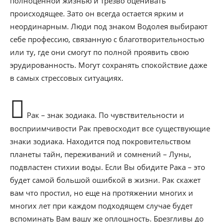
полноценной жизнью и трезво оценивать
происходящее. Зато он всегда остается ярким и
неординарным. Люди под знаком Водолея выбирают
себе профессию, связанную с благотворительностью
или ту, где они смогут по полной проявить свою
эрудированность. Могут сохранять спокойствие даже
в самых стрессовых ситуациях.
Рак – знак зодиака. По чувствительности и
восприимчивости Рак превосходит все существующие
знаки зодиака. Находится под покровительством
планеты тайн, переживаний и сомнений – Луны,
подвластен стихии воды. Если Вы обидите Рака – это
будет самой большой ошибкой в жизни. Рак скажет
вам что простил, но еще на протяжении многих и
многих лет при каждом подходящем случае будет
вспоминать Вам вашу же оплошность. Брезгливы до