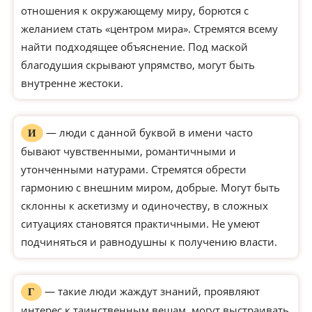
отношения к окружающему миру, борются с
желанием стать «центром мира». Стремятся всему
найти подходящее объяснение. Под маской
благодушия скрывают упрямство, могут быть
внутренне жестоки.
— люди с данной буквой в имени часто
И
бывают чувственными, романтичными и
утонченными натурами. Стремятся обрести
гармонию с внешним миром, добрые. Могут быть
склонны к аскетизму и одиночеству, в сложных
ситуациях становятся практичными. Не умеют
подчиняться и равнодушны к получению власти.
— такие люди жаждут знаний, проявляют
Г
интерес к таинственным вещам, могут выстраивать