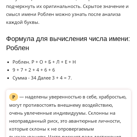
подчеркнуть их оригинальность. Скрытое значение и
смысл имени Роблен можно узнать после анализа
каждой буквы.
Формула для вычисления числа имени:
Роблен
Роблен. Р + О + Б + Л + Е + Н
9 + 7 + 2 + 4 + 6 + 6
Сумма - 34 Далее 3 + 4 = 7.
— наделены уверенностью в себе, храбростью,
Р
могут противостоять внешнему воздействию,
очень увлеченные индивидуумы. Склонны на
неоправданный риск, это авантюрные личности,
которые склоны к не опровергаемым
высказываниям. Часто рискуют ради достижения