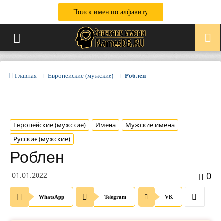
Поиск имен по алфавиту
Главная
Европейские (мужские)
Роблен
Европейские (мужские)
Имена
Мужские имена
Русские (мужские)
Роблен
0
01.01.2022
WhatsApp
Telegram
VK