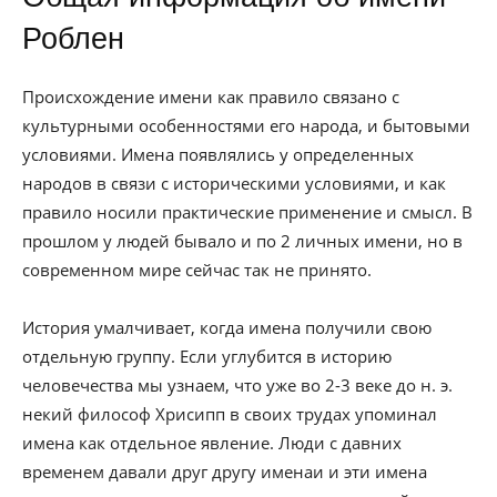
Роблен
Происхождение имени как правило связано с
культурными особенностями его народа, и бытовыми
условиями. Имена появлялись у определенных
народов в связи с историческими условиями, и как
правило носили практические применение и смысл. В
прошлом у людей бывало и по 2 личных имени, но в
современном мире сейчас так не принято.
История умалчивает, когда имена получили свою
отдельную группу. Если углубится в историю
человечества мы узнаем, что уже во 2-3 веке до н. э.
некий философ Хрисипп в своих трудах упоминал
имена как отдельное явление. Люди с давних
временем давали друг другу именаи и эти имена