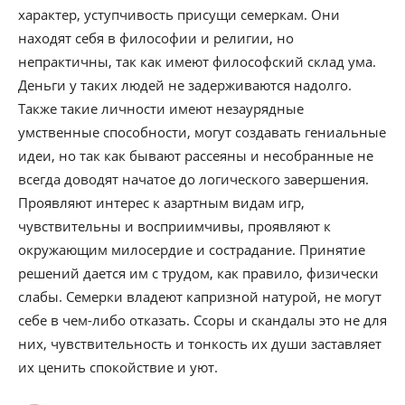
характер, уступчивость присущи семеркам. Они
находят себя в философии и религии, но
непрактичны, так как имеют философский склад ума.
Деньги у таких людей не задерживаются надолго.
Также такие личности имеют незаурядные
умственные способности, могут создавать гениальные
идеи, но так как бывают рассеяны и несобранные не
всегда доводят начатое до логического завершения.
Проявляют интерес к азартным видам игр,
чувствительны и восприимчивы, проявляют к
окружающим милосердие и сострадание. Принятие
решений дается им с трудом, как правило, физически
слабы. Семерки владеют капризной натурой, не могут
себе в чем-либо отказать. Ссоры и скандалы это не для
них, чувствительность и тонкость их души заставляет
их ценить спокойствие и уют.