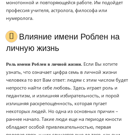
монотонной и повторяющейся работе. Им подойдет
профессия учителя, астролога, философа или
нумеролога.
Влияние имени Роблен на
личную жизнь
Если Вы хотите
Роль имени Роблен в личной жизни.
узнать, что означает цифра семь в личной жизни
человека то вот Вам ответ: людям с этим числом будет
непросто найти себе любовь. Здесь играет роль и
педантизм, и излишняя избирательность, и порой
излишняя раскрепощённость, которая пугает
некоторых людей. Но одна из основных причин –
раннее начало. Такие люди еще на периоде юности
обладают особой привлекательностью, первая
половая связь у них случается еще до того, как они