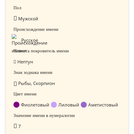
Пол
Мужской
Происхождение имени
Русское
Планета покровитель имени
Нептун
Знак зодиака имени
Рыбы, Скорпион
Цвет имени
Фиолетовый
Лиловый
Аметистовый
Значение имени в нумералогии
7