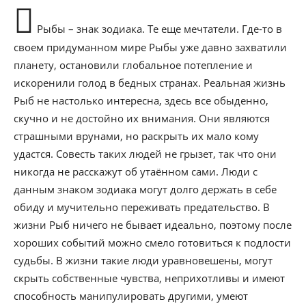
Рыбы – знак зодиака. Те еще мечтатели. Где-то в
своем придуманном мире Рыбы уже давно захватили
планету, остановили глобальное потепление и
искоренили голод в бедных странах. Реальная жизнь
Рыб не настолько интересна, здесь все обыденно,
скучно и не достойно их внимания. Они являются
страшными врунами, но раскрыть их мало кому
удастся. Совесть таких людей не грызет, так что они
никогда не расскажут об утаённом сами. Люди с
данным знаком зодиака могут долго держать в себе
обиду и мучительно переживать предательство. В
жизни Рыб ничего не бывает идеально, поэтому после
хороших событий можно смело готовиться к подлости
судьбы. В жизни такие люди уравновешены, могут
скрыть собственные чувства, неприхотливы и имеют
способность манипулировать другими, умеют