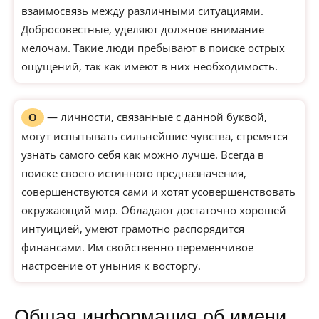
взаимосвязь между различными ситуациями.
Добросовестные, уделяют должное внимание
мелочам. Такие люди пребывают в поиске острых
ощущений, так как имеют в них необходимость.
— личности, связанные с данной буквой,
О
могут испытывать сильнейшие чувства, стремятся
узнать самого себя как можно лучше. Всегда в
поиске своего истинного предназначения,
совершенствуются сами и хотят усовершенствовать
окружающий мир. Обладают достаточно хорошей
интуицией, умеют грамотно распорядится
финансами. Им свойственно переменчивое
настроение от уныния к восторгу.
Общая информация об имени