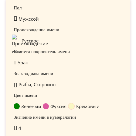
Пол
Мужской
Происхождение имени
Русское
Планета покровитель имени
Уран
Знак зодиака имени
Рыбы, Скорпион
Цвет имени
Зелёный
Фуксия
Кремовый
Значение имени в нумералогии
4