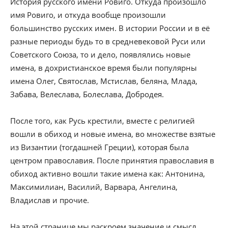
История русского имени Ровиго. Откуда произошло
имя Ровиго, и откуда вообще произошли
большинство русских имен. В истории России и в её
разные периоды будь то в средневековой Руси или
Советского Союза, то и дело, появлялись новые
имена, в дохристианское время были популярны
имена Олег, Святослав, Мстислав, беляна, Млада,
Забава, Велеслава, Болеслава, Добродея.
После того, как Русь крестили, вместе с религией
вошли в обиход и новые имена, во множестве взятые
из Византии (тогдашней Греции), которая была
центром православия. После принятия православия в
обиход активно вошли такие имена как: Антонина,
Максимилиан, Василий, Варвара, Ангелина,
Владислав и прочие.
На этой странице мы раскроем значение и смысл