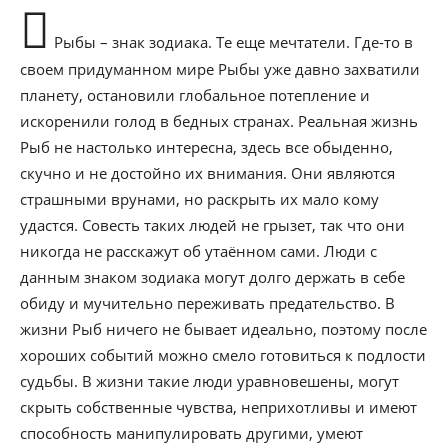
Рыбы – знак зодиака. Те еще мечтатели. Где-то в
своем придуманном мире Рыбы уже давно захватили
планету, остановили глобальное потепление и
искоренили голод в бедных странах. Реальная жизнь
Рыб не настолько интересна, здесь все обыденно,
скучно и не достойно их внимания. Они являются
страшными врунами, но раскрыть их мало кому
удастся. Совесть таких людей не грызет, так что они
никогда не расскажут об утаённом сами. Люди с
данным знаком зодиака могут долго держать в себе
обиду и мучительно переживать предательство. В
жизни Рыб ничего не бывает идеально, поэтому после
хороших событий можно смело готовиться к подлости
судьбы. В жизни такие люди уравновешены, могут
скрыть собственные чувства, неприхотливы и имеют
способность манипулировать другими, умеют