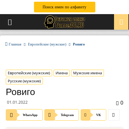
Поиск имен по алфавиту
Главная
Европейские (мужские)
Ровиго
Европейские (мужские)
Имена
Мужские имена
Русские (мужские)
Ровиго
0
01.01.2022
WhatsApp
Telegram
VK