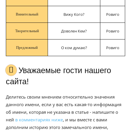
Вижу Кого?
Ровиго
Винительный
Доволен Кем?
Ровиго
Творительный
О ком думаю?
Ровиго
Предложный
Уважаемые гости нашего
сайта!
Делитесь своим мнением относительно значения
данного имени, если у вас есть какая-то информация
об имени, которая не указана в статье - напишите о
ней
в комментариях ниже
, и мы вместе с вами
дополним историю этого замечального имени,