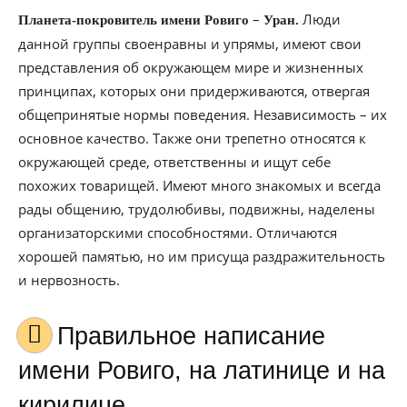
–
Люди
Планета-покровитель имени Ровиго
Уран.
данной группы своенравны и упрямы, имеют свои
представления об окружающем мире и жизненных
принципах, которых они придерживаются, отвергая
общепринятые нормы поведения. Независимость – их
основное качество. Также они трепетно относятся к
окружающей среде, ответственны и ищут себе
похожих товарищей. Имеют много знакомых и всегда
рады общению, трудолюбивы, подвижны, наделены
организаторскими способностями. Отличаются
хорошей памятью, но им присуща раздражительность
и нервозность.
Правильное написание
имени Ровиго, на латинице и на
кирилице