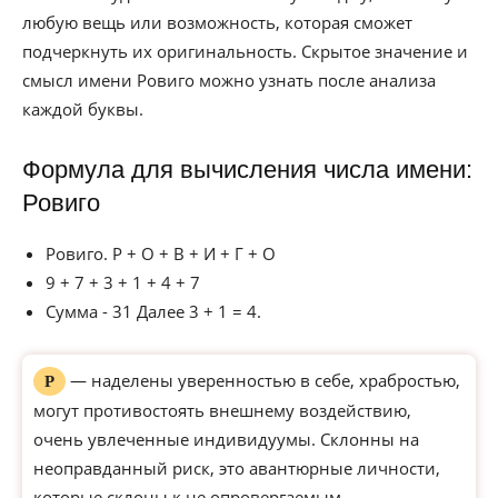
любую вещь или возможность, которая сможет
подчеркнуть их оригинальность. Скрытое значение и
смысл имени Ровиго можно узнать после анализа
каждой буквы.
Формула для вычисления числа имени:
Ровиго
Ровиго. Р + О + В + И + Г + О
9 + 7 + 3 + 1 + 4 + 7
Сумма - 31 Далее 3 + 1 = 4.
— наделены уверенностью в себе, храбростью,
Р
могут противостоять внешнему воздействию,
очень увлеченные индивидуумы. Склонны на
неоправданный риск, это авантюрные личности,
которые склоны к не опровергаемым