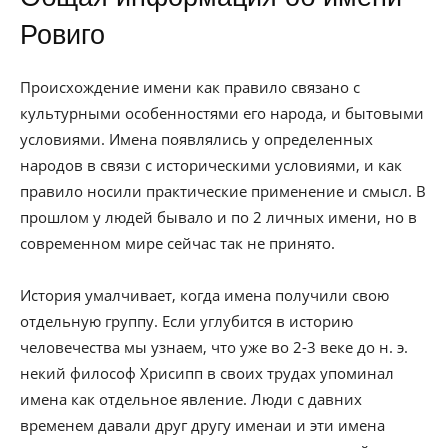
Ровиго
Происхождение имени как правило связано с
культурными особенностями его народа, и бытовыми
условиями. Имена появлялись у определенных
народов в связи с историческими условиями, и как
правило носили практические применение и смысл. В
прошлом у людей бывало и по 2 личных имени, но в
современном мире сейчас так не принято.
История умалчивает, когда имена получили свою
отдельную группу. Если углубится в историю
человечества мы узнаем, что уже во 2-3 веке до н. э.
некий философ Хрисипп в своих трудах упоминал
имена как отдельное явление. Люди с давних
временем давали друг другу именаи и эти имена