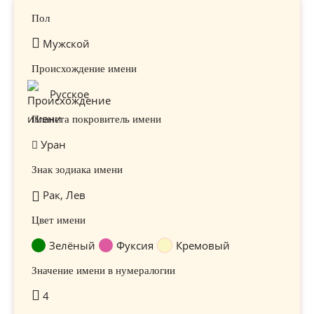
Пол
Мужской
Происхождение имени
Русское
Планета покровитель имени
Уран
Знак зодиака имени
Рак, Лев
Цвет имени
Зелёный
Фуксия
Кремовый
Значение имени в нумералогии
4