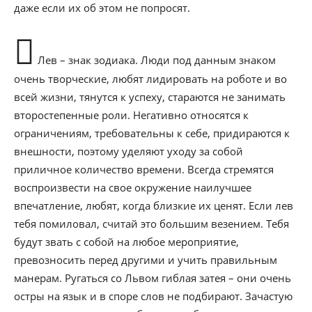
даже если их об этом не попросят.
Лев – знак зодиака. Люди под данным знаком
очень творческие, любят лидировать на роботе и во
всей жизни, тянутся к успеху, стараются не занимать
второстепенные роли. Негативно относятся к
ограничениям, требовательны к себе, придираются к
внешности, поэтому уделяют уходу за собой
приличное количество времени. Всегда стремятся
воспроизвести на свое окружение наилучшее
впечатление, любят, когда близкие их ценят. Если лев
тебя помиловал, считай это большим везением. Тебя
будут звать с собой на любое мероприятие,
превозносить перед другими и учить правильным
манерам. Ругаться со Львом гиблая затея – они очень
остры на язык и в споре слов не подбирают. Зачастую