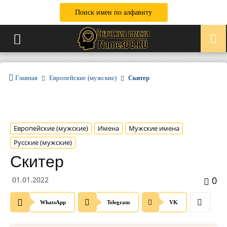
Поиск имен по алфавиту
Главная
Европейские (мужские)
Скитер
Европейские (мужские)
Имена
Мужские имена
Русские (мужские)
Скитер
0
01.01.2022
WhatsApp
Telegram
VK