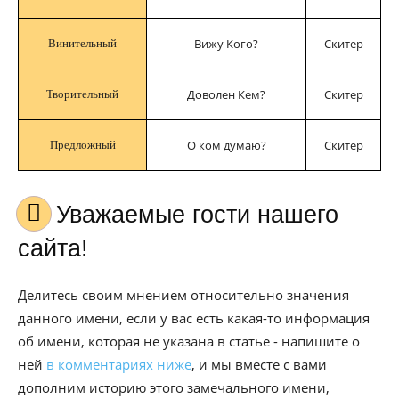
Вижу Кого?
Скитер
Винительный
Доволен Кем?
Скитер
Творительный
О ком думаю?
Скитер
Предложный
Уважаемые гости нашего
сайта!
Делитесь своим мнением относительно значения
данного имени, если у вас есть какая-то информация
об имени, которая не указана в статье - напишите о
ней
в комментариях ниже
, и мы вместе с вами
дополним историю этого замечального имени,