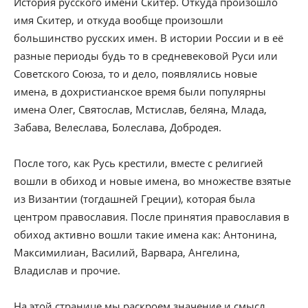
История русского имени Скитер. Откуда произошло
имя Скитер, и откуда вообще произошли
большинство русских имен. В истории России и в её
разные периоды будь то в средневековой Руси или
Советского Союза, то и дело, появлялись новые
имена, в дохристианское время были популярны
имена Олег, Святослав, Мстислав, беляна, Млада,
Забава, Велеслава, Болеслава, Добродея.
После того, как Русь крестили, вместе с религией
вошли в обиход и новые имена, во множестве взятые
из Византии (тогдашней Греции), которая была
центром православия. После принятия православия в
обиход активно вошли такие имена как: Антонина,
Максимилиан, Василий, Варвара, Ангелина,
Владислав и прочие.
На этой странице мы раскроем значение и смысл