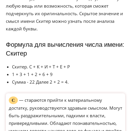
любую вещь или возможность, которая сможет
подчеркнуть их оригинальность. Скрытое значение и
смысл имени Скитер можно узнать после анализа
каждой буквы.
Формула для вычисления числа имени:
Скитер
Скитер. С + К + И + Т + Е + Р
1 + 3 + 1 + 2 + 6 + 9
Сумма - 22 Далее 2 + 2 = 4.
— стараются прийти к материальному
С
достатку, руководствуются здравым смыслом. Могут
быть раздражительными, падкими к власти,
привередливыми. Обладают познавательностью,
умением довести начатое дело до финала и прийти