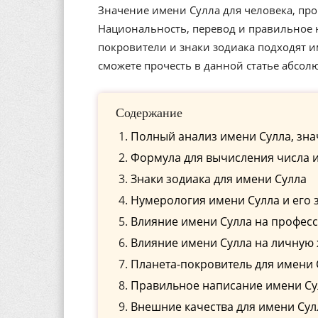
Значение имени Сулла для человека, про
Национальность, перевод и правильное н
покровители и знаки зодиака подходят 
сможете прочесть в данной статье абсол
Содержание
Полный анализ имени Сулла, зна
Формула для вычисления числа и
Знаки зодиака для имени Сулла
Нумерология имени Сулла и его 
Влияние имени Сулла на профес
Влияние имени Сулла на личную
Планета-покровитель для имени 
Правильное написание имени Сул
Внешние качества для имени Сул