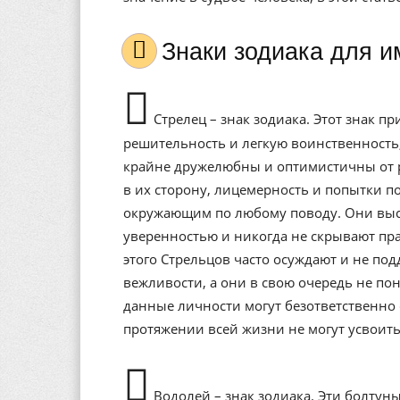
Знаки зодиака для 
Стрелец – знак зодиака. Этот знак п
решительность и легкую воинственность,
крайне дружелюбны и оптимистичны от р
в их сторону, лицемерность и попытки п
окружающим по любому поводу. Они выс
уверенностью и никогда не скрывают прав
этого Стрельцов часто осуждают и не п
вежливости, а они в свою очередь не п
данные личности могут безответственно 
протяжении всей жизни не могут усвоить
Водолей – знак зодиака. Эти болтуны