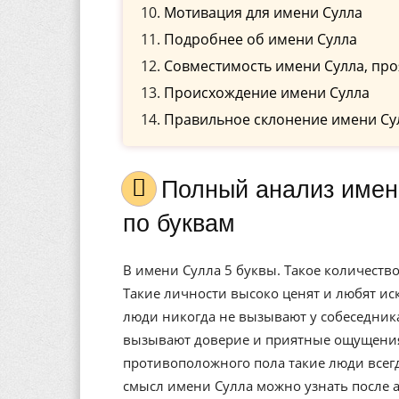
Мотивация для имени Сулла
Подробнее об имени Сулла
Совместимость имени Сулла, про
Происхождение имени Сулла
Правильное склонение имени Су
Полный анализ имени Сулла, значение, и расшифровка
по буквам
В имени Сулла 5 буквы. Такое количеств
Такие личности высоко ценят и любят иск
люди никогда не вызывают у собеседника
вызывают доверие и приятные ощущения
противоположного пола такие люди всег
смысл имени Сулла можно узнать после 