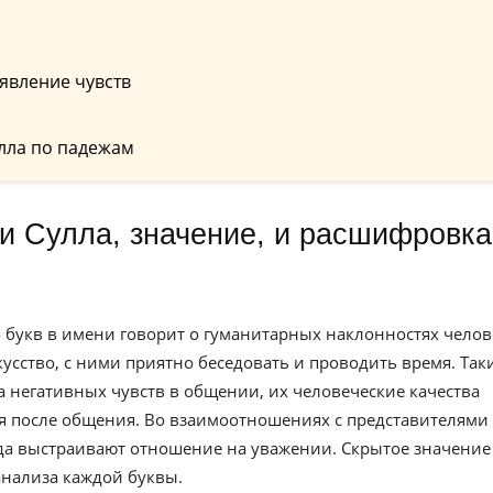
явление чувств
лла по падежам
о букв в имени говорит о гуманитарных наклонностях челов
усство, с ними приятно беседовать и проводить время. Так
 негативных чувств в общении, их человеческие качества
 после общения. Во взаимоотношениях с представителями
да выстраивают отношение на уважении. Скрытое значение
анализа каждой буквы.