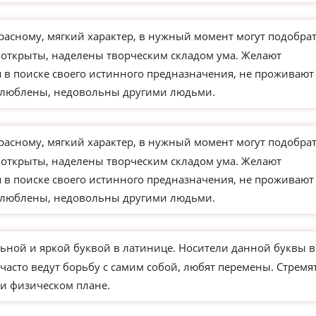
расному, мягкий характер, в нужный момент могут подобра
 открыты, наделены творческим складом ума. Желают
 в поиске своего истинного предназначения, не проживают
влюблены, недовольны другими людьми.
расному, мягкий характер, в нужный момент могут подобра
 открыты, наделены творческим складом ума. Желают
 в поиске своего истинного предназначения, не проживают
влюблены, недовольны другими людьми.
ьной и яркой буквой в латинице. Носители данной буквы в
часто ведут борьбу с самим собой, любят перемены. Стремя
и физическом плане.