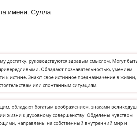
ла имени: Сулла
му достатку, руководствуются здравым смыслом. Могут быт
 привередливыми. Обладают познавательностью, умением
ти к истине. Знают свое истинное предназначение в жизни,
бстоятельствам или спонтанным ситуациям.
им, обладают богатым воображением, знаками великодуш
нии жизни к духовному совершенству. Обделены чувством
ающими, направлены на собственный внутренний мир и