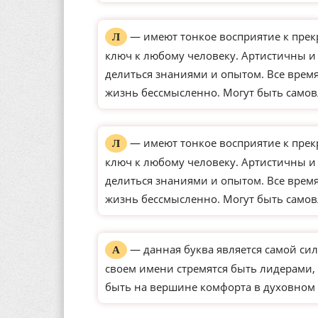
— имеют тонкое восприятие к прек
Л
ключ к любому человеку. Артистичны и
делиться знаниями и опытом. Все время
жизнь бессмысленно. Могут быть само
— имеют тонкое восприятие к прек
Л
ключ к любому человеку. Артистичны и
делиться знаниями и опытом. Все время
жизнь бессмысленно. Могут быть само
— данная буква является самой сил
А
своем имени стремятся быть лидерами, 
быть на вершине комфорта в духовном 