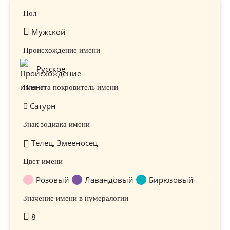
Пол
Мужской
Происхождение имени
Русское
Планета покровитель имени
Сатурн
Знак зодиака имени
Телец, Змееносец
Цвет имени
Розовый
Лавандовый
Бирюзовый
Значение имени в нумералогии
8