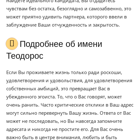
найдете идеального кандидата, Вы отдадитесь
чувствам без остатка, безоглядно и самозабвенно, это
может приятно удивить партнера, которого ввели в
заблуждение Ваши отчужденность и закрытость.
Подробнее об имени
Теодорос
Если Вы проживаете жизнь только ради роскоши,
удовлетворения и удовольствия, для удовлетворения
собственных амбиций, это превращает Вас в
убежденного эгоиста. То, что о Вас говорят, может
очень ранить. Часто критические отклики в Ваш адрес
могут сильно перевернуть Вашу жизнь. Ответа от Вас
может не последовать, но Вы навсегда запомните
адресата и никогда не простите его. Для Вас очень
важно быть в центре внимания, любить и быть