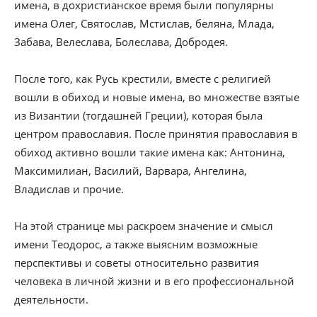
имена, в дохристианское время были популярны
имена Олег, Святослав, Мстислав, беляна, Млада,
Забава, Велеслава, Болеслава, Добродея.
После того, как Русь крестили, вместе с религией
вошли в обиход и новые имена, во множестве взятые
из Византии (тогдашней Греции), которая была
центром православия. После принятия православия в
обиход активно вошли такие имена как: Антонина,
Максимилиан, Василий, Варвара, Ангелина,
Владислав и прочие.
На этой странице мы раскроем значение и смысл
имени Теодорос, а также выясним возможные
перспективы и советы относительно развития
человека в личной жизни и в его профессиональной
деятельности.