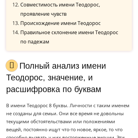
Совместимость имени Теодорос,
проявление чувств
Происхождение имени Теодорос
Правильное склонение имени Теодорос
по падежам
Полный анализ имени
Теодорос, значение, и
расшифровка по буквам
В имени Теодорос 8 буквы. Личности с таким именем
не созданы для семьи. Они все время не довольны
текущими обстоятельствами или положениями
вещей, постоянно ищут что-то новое, яркое, то что
способно вызвать у них восторженные эмоции. Эти