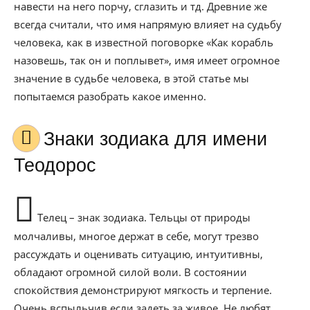
навести на него порчу, сглазить и тд. Древние же
всегда считали, что имя напрямую влияет на судьбу
человека, как в известной поговорке «Как корабль
назовешь, так он и поплывет», имя имеет огромное
значение в судьбе человека, в этой статье мы
попытаемся разобрать какое именно.
Знаки зодиака для имени
Теодорос
Телец – знак зодиака. Тельцы от природы
молчаливы, многое держат в себе, могут трезво
рассуждать и оценивать ситуацию, интуитивны,
обладают огромной силой воли. В состоянии
спокойствия демонстрируют мягкость и терпение.
Очень вспыльчив если задеть за живое. Не любят