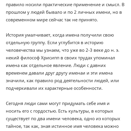
правило носили практические применение и смысл. В
прошлом у людей бывало и по 2 личных имени, но в
современном мире сейчас так не принято.
История умалчивает, когда имена получили свою
отдельную группу. Если углубится в историю
человечества мы узнаем, что уже во 2-3 веке до н. э.
некий философ Хрисипп в своих трудах упоминал
имена как отдельное явление. Люди с давних
временем давали друг другу именаи и эти имена
значили, как правило род деятельности людей, или
подчеркивали их характерные особенности.
Сегодня люди сами могут придумать себе имя и
носить его с гордостью. Есть культуры, в которых
существует по два имени человека, одно из которых
тайное, так как, зная истинное имя человека можно