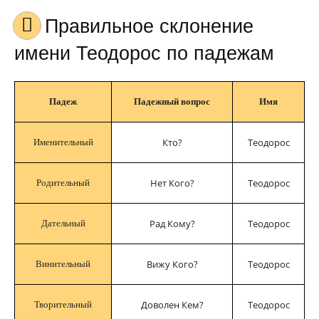
Правильное склонение
имени Теодорос по падежам
Падеж
Падежный вопрос
Имя
Кто?
Теодорос
Именительный
Нет Кого?
Теодорос
Родительный
Рад Кому?
Теодорос
Дательный
Вижу Кого?
Теодорос
Винительный
Доволен Кем?
Теодорос
Творительный