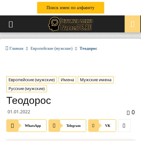
Поиск имен по алфавиту
Главная
Европейские (мужские)
Теодорос
Европейские (мужские)
Имена
Мужские имена
Русские (мужские)
Теодорос
0
01.01.2022
WhatsApp
Telegram
VK