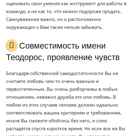
оценивать свои умения как инструмент для работы в
команде, а не как то, что можно подороже продать.
Самоуважение важно, но о расположении
окружающих к Вам также нельзя забывать.
Совместимость имени
Теодорос, проявление чувств
Благодаря собственной самодостаточности Вы не
считаете любовь чем-то очень важным и
первостепенным. Вы очень разборчивы в любых
отношениях, неважно дружба это или любовь. В
любом из этих случаев человек должен идеально
соответствовать вашим критериям и требованиям,
иначе Вы сможете обойтись без него, и союз
распадётся спустя короткое время. Но если все же Вы