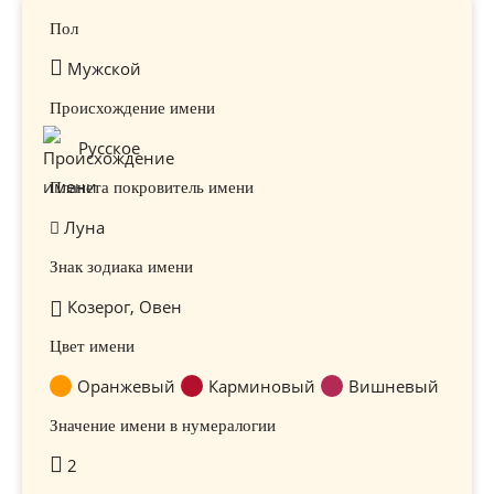
Пол
Мужской
Происхождение имени
Русское
Планета покровитель имени
Луна
Знак зодиака имени
Козерог, Овен
Цвет имени
Оранжевый
Карминовый
Вишневый
Значение имени в нумералогии
2