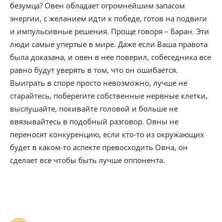
безумца? Овен обладает огромнейшим запасом
энергии, с желанием идти к победе, готов на подвиги
и импульсивные решения. Проще говоря – баран. Эти
люди самые упертые в мире. Даже если Ваша правота
была доказана, и овен в нее поверил, собеседника все
равно будут уверять в том, что он ошибается.
Выиграть в споре просто невозможно, лучше не
старайтесь, поберегите собственные нервные клетки,
выслушайте, покивайте головой и больше не
ввязывайтесь в подобный разговор. Овны не
переносят конкуренцию, если кто-то из окружающих
будет в каком-то аспекте превосходить Овна, он
сделает все чтобы быть лучше оппонента.