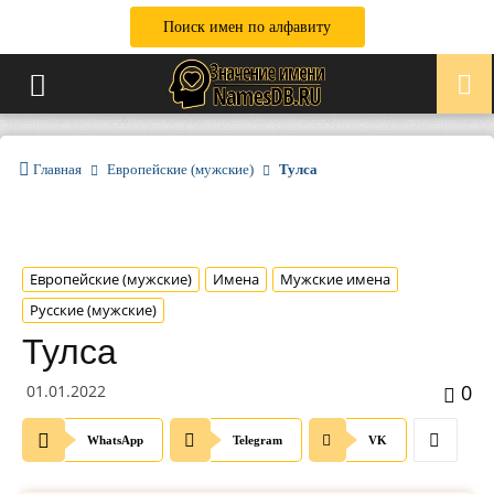
Поиск имен по алфавиту
Главная
Европейские (мужские)
Тулса
Европейские (мужские)
Имена
Мужские имена
Русские (мужские)
Тулса
0
01.01.2022
WhatsApp
Telegram
VK