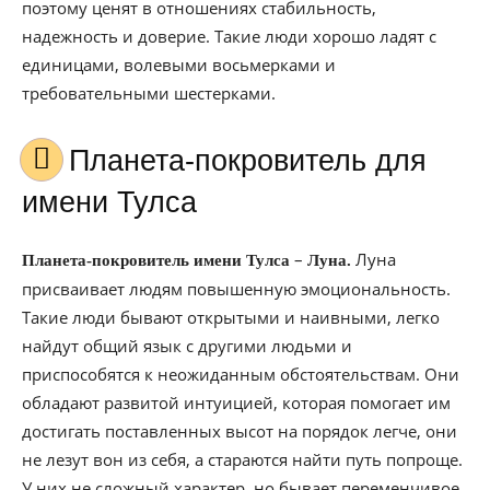
поэтому ценят в отношениях стабильность,
надежность и доверие. Такие люди хорошо ладят с
единицами, волевыми восьмерками и
требовательными шестерками.
Планета-покровитель для
имени Тулса
–
Луна
Планета-покровитель имени Тулса
Луна.
присваивает людям повышенную эмоциональность.
Такие люди бывают открытыми и наивными, легко
найдут общий язык с другими людьми и
приспособятся к неожиданным обстоятельствам. Они
обладают развитой интуицией, которая помогает им
достигать поставленных высот на порядок легче, они
не лезут вон из себя, а стараются найти путь попроще.
У них не сложный характер, но бывает переменчивое