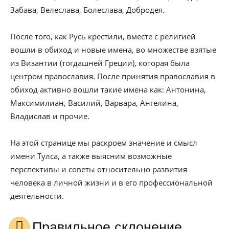
Забава, Велеслава, Болеслава, Добродея.
После того, как Русь крестили, вместе с религией
вошли в обиход и новые имена, во множестве взятые
из Византии (тогдашней Греции), которая была
центром православия. После принятия православия в
обиход активно вошли такие имена как: Антонина,
Максимилиан, Василий, Варвара, Ангелина,
Владислав и прочие.
На этой странице мы раскроем значение и смысл
имени Тулса, а также выясним возможные
перспективы и советы относительно развития
человека в личной жизни и в его профессиональной
деятельности.
Правильное склонение