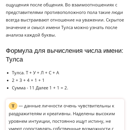
ощущения после общения. Во взаимоотношениях с
представителями противоположного пола такие люди
всегда выстраивают отношение на уважении. Скрытое
значение и смысл имени Тулса можно узнать после
анализа каждой буквы.
Формула для вычисления числа имени:
Тулса
Тулса. Т + У + Л + С + А
2 + 3 + 4 + 1 + 1
Сумма - 11 Далее 1 + 1 = 2.
— данные личности очень чувствительны к
Т
раздражителям и креативны. Наделены высоким
уровнем интуиции, постоянно ищут истину, не
умеют сопоставлять собственные возможности с