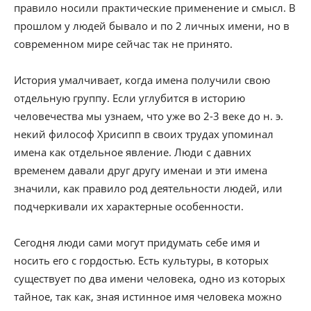
правило носили практические применение и смысл. В
прошлом у людей бывало и по 2 личных имени, но в
современном мире сейчас так не принято.
История умалчивает, когда имена получили свою
отдельную группу. Если углубится в историю
человечества мы узнаем, что уже во 2-3 веке до н. э.
некий философ Хрисипп в своих трудах упоминал
имена как отдельное явление. Люди с давних
временем давали друг другу именаи и эти имена
значили, как правило род деятельности людей, или
подчеркивали их характерные особенности.
Сегодня люди сами могут придумать себе имя и
носить его с гордостью. Есть культуры, в которых
существует по два имени человека, одно из которых
тайное, так как, зная истинное имя человека можно