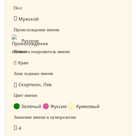
Пол
Мужской
Происхождение имени
Русское
Планета покровитель имени
Уран
Знак зодиака имени
Скорпион, Лев
Цвет имени
Зелёный
Фуксия
Кремовый
Значение имени в нумералогии
4