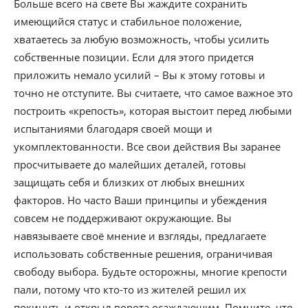
Больше всего на свете Вы жаждите сохранить
имеющийся статус и стабильное положение,
хватаетесь за любую возможность, чтобы усилить
собственные позиции. Если для этого придется
приложить немало усилий – Вы к этому готовы и
точно не отступите. Вы считаете, что самое важное это
построить «крепость», которая выстоит перед любыми
испытаниями благодаря своей мощи и
укомплектованности. Все свои действия Вы заранее
просчитываете до малейших деталей, готовы
защищать себя и близких от любых внешних
факторов. Но часто Ваши принципы и убеждения
совсем не поддерживают окружающие. Вы
навязываете своё мнение и взгляды, предлагаете
использовать собственные решения, ограничивая
свободу выбора. Будьте осторожны, многие крепости
пали, потому что кто-то из жителей решил их
покинуть и открыл ворота осаждающим. Помните, что