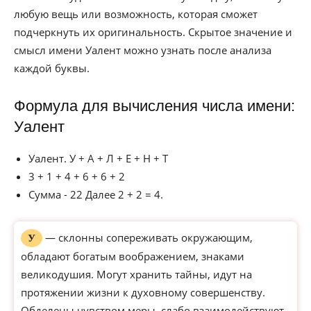
любую вещь или возможность, которая сможет
подчеркнуть их оригинальность. Скрытое значение и
смысл имени Уалент можно узнать после анализа
каждой буквы.
Формула для вычисления числа имени:
Уалент
Уалент. У + А + Л + Е + Н + Т
3 + 1 + 4 + 6 + 6 + 2
Сумма - 22 Далее 2 + 2 = 4.
— склонны сопереживать окружающим,
У
обладают богатым воображением, знаками
великодушия. Могут хранить тайны, идут на
протяжении жизни к духовному совершенству.
Обделены чувством меры, слабо взаимодействуют