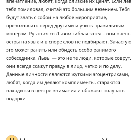
впечатление, любят, когда близкие их ценят. Если лев
тебя помиловал, считай это большим везением. Тебя
будут звать с собой на любое мероприятие,
превозносить перед другими и учить правильным
манерам. Ругаться со Львом гиблая затея – они очень
остры на язык и в споре слов не подбирают. Зачастую
это может ранить или обидеть особо ранимого
собеседника. Львы — это не те люди, которые соврут,
они всегда скажут правду в лицо, чётко и по делу.
Данные личности являются жуткими эгоцентриками,
любят, когда им делают комплименты, стараются
находится в центре внимания и обожают получать
подарки.