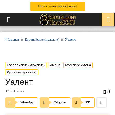
Поиск имен по алфавиту
Главная
Европейские (мужские)
Уалент
Европейские (мужские)
Имена
Мужские имена
Русские (мужские)
Уалент
0
01.01.2022
WhatsApp
Telegram
VK