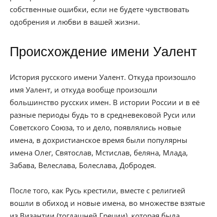
собственные ошибки, если не будете чувствовать
одобрения и любви в вашей жизни.
Происхождение имени Уалент
История русского имени Уалент. Откуда произошло
имя Уалент, и откуда вообще произошли
большинство русских имен. В истории России и в её
разные периоды будь то в средневековой Руси или
Советского Союза, то и дело, появлялись новые
имена, в дохристианское время были популярны
имена Олег, Святослав, Мстислав, беляна, Млада,
Забава, Велеслава, Болеслава, Добродея.
После того, как Русь крестили, вместе с религией
вошли в обиход и новые имена, во множестве взятые
из Византии (тогдашней Греции), которая была