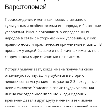
Варфтоломей
Происхождение имени как правило связано с
культурными особенностями его народа, и бытовыми
условиями. Имена появлялись у определенных
народов в связи с историческими условиями, и как
правило носили практические применение и смысл. В
прошлом у людей бывало и по 2 личных имени, но в
современном мире сейчас так не принято.
История умалчивает, когда имена получили свою
отдельную группу. Если углубится в историю
человечества мы узнаем, что уже во 2-3 веке до н. э.
некий философ Хрисипп в своих трудах упоминал
имена как отдельное явление. Люди с давних
временем давали друг другу именаи и эти имена
значили, как правило род деятельности людей, или