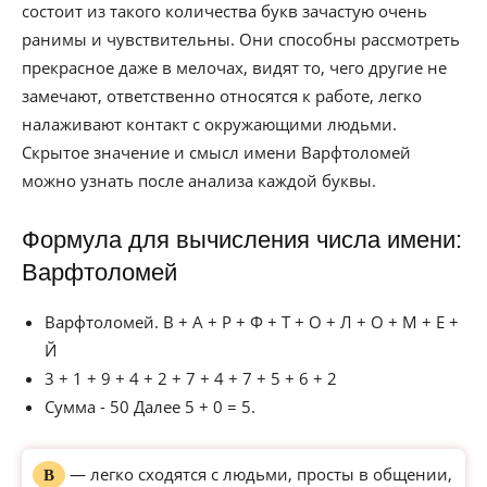
состоит из такого количества букв зачастую очень
ранимы и чувствительны. Они способны рассмотреть
прекрасное даже в мелочах, видят то, чего другие не
замечают, ответственно относятся к работе, легко
налаживают контакт с окружающими людьми.
Скрытое значение и смысл имени Варфтоломей
можно узнать после анализа каждой буквы.
Формула для вычисления числа имени:
Варфтоломей
Варфтоломей. В + А + Р + Ф + Т + О + Л + О + М + Е +
Й
3 + 1 + 9 + 4 + 2 + 7 + 4 + 7 + 5 + 6 + 2
Сумма - 50 Далее 5 + 0 = 5.
— легко сходятся с людьми, просты в общении,
В