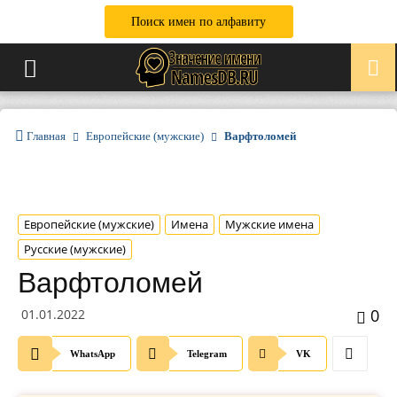
Поиск имен по алфавиту
Главная
Европейские (мужские)
Варфтоломей
Европейские (мужские)
Имена
Мужские имена
Русские (мужские)
Варфтоломей
0
01.01.2022
WhatsApp
Telegram
VK