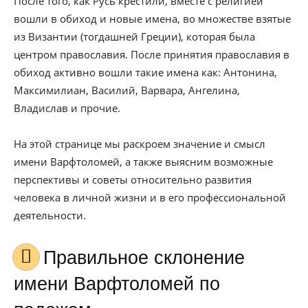
После того, как Русь крестили, вместе с религией
вошли в обиход и новые имена, во множестве взятые
из Византии (тогдашней Греции), которая была
центром православия. После принятия православия в
обиход активно вошли такие имена как: Антонина,
Максимилиан, Василий, Варвара, Ангелина,
Владислав и прочие.
На этой странице мы раскроем значение и смысл
имени Варфтоломей, а также выясним возможные
перспективы и советы относительно развития
человека в личной жизни и в его профессиональной
деятельности.
Правильное склонение
имени Варфтоломей по