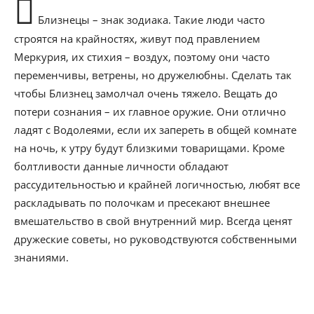
Близнецы – знак зодиака. Такие люди часто
строятся на крайностях, живут под правлением
Меркурия, их стихия – воздух, поэтому они часто
переменчивы, ветрены, но дружелюбны. Сделать так
чтобы Близнец замолчал очень тяжело. Вещать до
потери сознания – их главное оружие. Они отлично
ладят с Водолеями, если их запереть в общей комнате
на ночь, к утру будут близкими товарищами. Кроме
болтливости данные личности обладают
рассудительностью и крайней логичностью, любят все
раскладывать по полочкам и пресекают внешнее
вмешательство в свой внутренний мир. Всегда ценят
дружеские советы, но руководствуются собственными
знаниями.