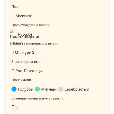
Пол
Мужской
Происхождение имени
Русское
Планета покровитель имени
Меркурий
Знак зодиака имени
Рак, Близнецы
Цвет имени
Голубой
Мятный
Серебристый
Значение имени в нумералогии
5