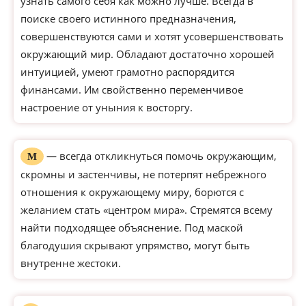
узнать самого себя как можно лучше. Всегда в
поиске своего истинного предназначения,
совершенствуются сами и хотят усовершенствовать
окружающий мир. Обладают достаточно хорошей
интуицией, умеют грамотно распорядится
финансами. Им свойственно переменчивое
настроение от уныния к восторгу.
— всегда откликнуться помочь окружающим,
М
скромны и застенчивы, не потерпят небрежного
отношения к окружающему миру, борются с
желанием стать «центром мира». Стремятся всему
найти подходящее объяснение. Под маской
благодушия скрывают упрямство, могут быть
внутренне жестоки.