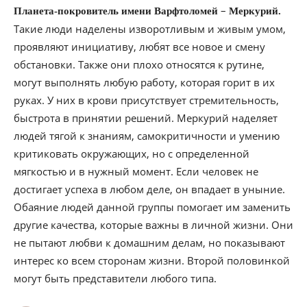
–
Планета-покровитель имени Варфтоломей
Меркурий.
Такие люди наделены изворотливым и живым умом,
проявляют инициативу, любят все новое и смену
обстановки. Также они плохо относятся к рутине,
могут выполнять любую работу, которая горит в их
руках. У них в крови присутствует стремительность,
быстрота в принятии решений. Меркурий наделяет
людей тягой к знаниям, самокритичности и умению
критиковать окружающих, но с определенной
мягкостью и в нужный момент. Если человек не
достигает успеха в любом деле, он впадает в уныние.
Обаяние людей данной группы помогает им заменить
другие качества, которые важны в личной жизни. Они
не пытают любви к домашним делам, но показывают
интерес ко всем сторонам жизни. Второй половинкой
могут быть представители любого типа.