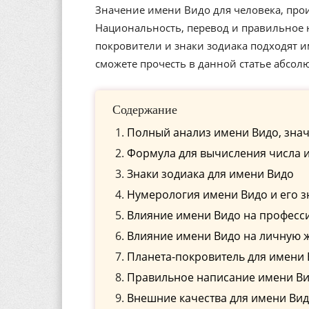
Значение имени Видо для человека, прои
Национальность, перевод и правильное н
покровители и знаки зодиака подходят 
сможете прочесть в данной статье абсол
Содержание
Полный анализ имени Видо, знач
Формула для вычисления числа 
Знаки зодиака для имени Видо
Нумерология имени Видо и его 
Влияние имени Видо на професс
Влияние имени Видо на личную 
Планета-покровитель для имени
Правильное написание имени Вид
Внешние качества для имени Ви