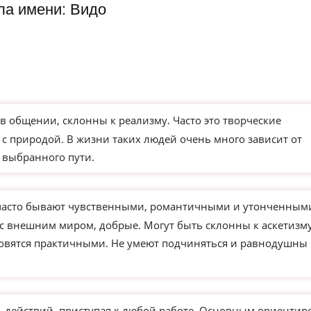
ла имени: Видо
в общении, склонны к реализму. Часто это творческие
 с природой. В жизни таких людей очень много зависит от
 выбранного пути.
часто бывают чувственными, романтичными и утонченным
 с внешним миром, добрые. Могут быть склонны к аскетизм
новятся практичными. Не умеют подчиняться и равнодушны 
действий, приступая к любой работе. Основным ориентир