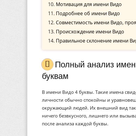
Мотивация для имени Видо
Подробнее об имени Видо
Совместимость имени Видо, проя
Происхождение имени Видо
Правильное склонение имени Ви
Полный анализ имени Видо, значение, и расшифровка по
буквам
В имени Видо 4 буквы. Такие имена свид
личности обычно спокойны и уравновеше
окружающий людей. Их внешний вид также
ничего безвкусного, лишнего или вызыв
после анализа каждой буквы.