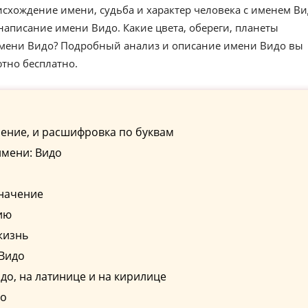
схождение имени, судьба и характер человека с именем Ви
аписание имени Видо. Какие цвета, обереги, планеты
имени Видо? Подробный анализ и описание имени Видо вы
ютно бесплатно.
ение, и расшифровка по буквам
имени: Видо
значение
ию
жизнь
 Видо
о, на латинице и на кирилице
до