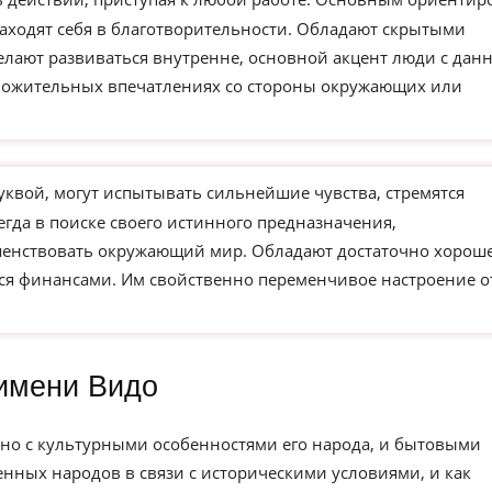
находят себя в благотворительности. Обладают скрытыми
елают развиваться внутренне, основной акцент люди с дан
ложительных впечатлениях со стороны окружающих или
уквой, могут испытывать сильнейшие чувства, стремятся
егда в поиске своего истинного предназначения,
ршенствовать окружающий мир. Обладают достаточно хорош
ся финансами. Им свойственно переменчивое настроение о
имени Видо
но с культурными особенностями его народа, и бытовыми
нных народов в связи с историческими условиями, и как