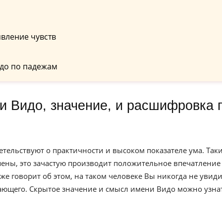
вление чувств
до по падежам
етельствуют о практичности и высоком показателе ума. Так
ны, это зачастую производит положительное впечатление
 говорит об этом, на таком человеке Вы никогда не увиди
ающего. Скрытое значение и смысл имени Видо можно узна