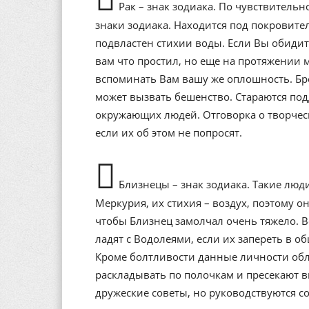
Рак – знак зодиака. По чувствитель
знаки зодиака. Находится под покровит
подвластен стихии воды. Если Вы обидит
вам что простил, но еще на протяжении 
вспоминать Вам вашу же оплошность. Бр
может вызвать бешенство. Стараются под
окружающих людей. Отговорка о творческо
если их об этом не попросят.
Близнецы – знак зодиака. Такие люди
Меркурия, их стихия – воздух, поэтому 
чтобы Близнец замолчал очень тяжело. В
ладят с Водолеями, если их запереть в о
Кроме болтливости данные личности обл
раскладывать по полочкам и пресекают в
дружеские советы, но руководствуются 