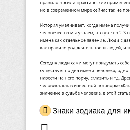
правило носили практические применени
но в современном мире сейчас так не пр
История умалчивает, когда имена получи
человечества мы узнаем, что уже во 2-3 
имена как отдельное явление. Люди с да
как правило род деятельности людей, ил
Сегодня люди сами могут придумать себе 
существует по два имени человека, одно 
навести на него порчу, сглазить и тд. Др
человека, как в известной поговорке «Ка
значение в судьбе человека, в этой стат
Знаки зодиака для 