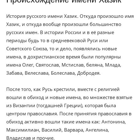
История русского имени Хазик. Откуда произошло имя
Хазик, и откуда вообще произошли большинство
русских имен. В истории России и в её разные
периоды будь то в средневековой Руси или
Советского Союза, то и дело, появлялись новые
имена, в дохристианское время были популярны
имена Олег, Святослав, Мстислав, беляна, Млада,
Забава, Велеслава, Болеслава, Добродея.
После того, как Русь крестили, вместе с религией
вошли в обиход и новые имена, во множестве взятые
из Византии (тогдашней Греции), которая была
центром православия. После принятия православия в
обиход активно вошли такие имена как: Антонина,
Максимилиан, Василий, Варвара, Ангелина,
Владислав и прочие.