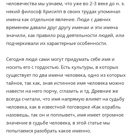
человечества мы узнаем, что уже во 2-3 веке до н. э.
некий философ Хрисипп в своих трудах упоминал
имена как отдельное явление. Люди с давних
временем давали друг другу именаи и эти имена
значили, как правило род деятельности людей, или
подчеркивали их характерные особенности.
Сегодня люди сами могут придумать себе имя и
носить его с гордостью. Есть культуры, в которых
существует по два имени человека, одно из которых
тайное, так как, зная истинное имя человека можно
навести на него порчу, сглазить и тд. Древние же
всегда считали, что имя напрямую влияет на судьбу
человека, как в известной поговорке «Как корабль
назовешь, так он и поплывет», имя имеет огромное
значение в судьбе человека, в этой статье мы
попытаемся разобрать какое именно.