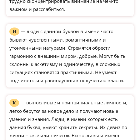
трудно сконцентрировать внимание на чем-то
важном и расслабиться.
— люди с данной буквой в имени часто
И
бывают чувственными, романтичными и
утонченными натурами. Стремятся обрести
гармонию с внешним миром, добрые. Могут быть
склонны к аскетизму и одиночеству, в сложных
ситуациях становятся практичными. Не умеют
подчиняться и равнодушны к получению власти.
— выносливые и принципиальные личности,
К
легко берутся за новое дело и получают новые
умения и знания. Люди, в имени которых есть
данная буква, умеют хранить секреты. Их девиз по
жизни – «всё или ничего». Выносливы и имеют