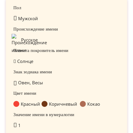
Пол
Мужской
Происхождение имени
Русское
Планета покровитель имени
Солнце
Знак зодиака имени
Овен, Весы
Цвет имени
Красный
Коричневый
Кокао
Значение имени в нумералогии
1