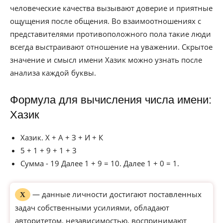
человеческие качества вызывают доверие и приятные
ощущения после общения. Во взаимоотношениях с
представителями противоположного пола такие люди
всегда выстраивают отношение на уважении. Скрытое
значение и смысл имени Хазик можно узнать после
анализа каждой буквы.
Формула для вычисления числа имени:
Хазик
Хазик. Х + А + З + И + К
5 + 1 + 9 + 1 + 3
Сумма - 19 Далее 1 + 9 = 10. Далее 1 + 0 = 1.
— данные личности достигают поставленных
Х
задач собственными усилиями, обладают
авторитетом, независимостью, воспринимают