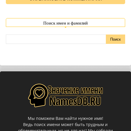
Поиск имен и фамилий
Мы поможем Вам найти нужное имя!
Ведь поиск имени может быть трудным и
обременительным, но не для нас! Мы собрали