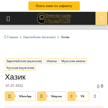
Поиск имен по алфавиту
Главная
Европейские (мужские)
Хазик
Европейские (мужские)
Имена
Мужские имена
Русские (мужские)
Хазик
0
01.01.2022
WhatsApp
Telegram
VK