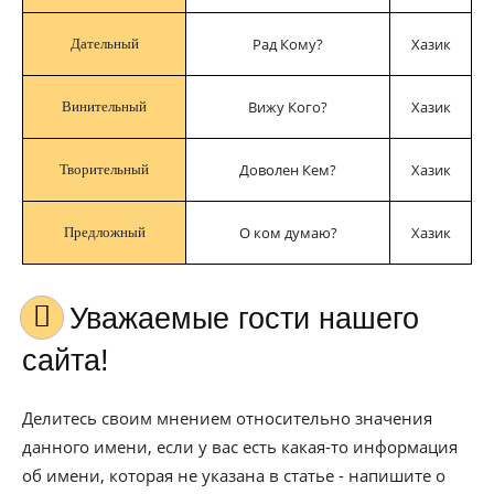
Рад Кому?
Хазик
Дательный
Вижу Кого?
Хазик
Винительный
Доволен Кем?
Хазик
Творительный
О ком думаю?
Хазик
Предложный
Уважаемые гости нашего
сайта!
Делитесь своим мнением относительно значения
данного имени, если у вас есть какая-то информация
об имени, которая не указана в статье - напишите о