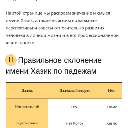
На этой странице мы раскроем значение и смысл
имени Хазик, а также выясним возможные
перспективы и советы относительно развития
человека в личной жизни и в его профессиональной
деятельности.
Правильное склонение
имени Хазик по падежам
Падеж
Падежный вопрос
Имя
Кто?
Хазик
Именительный
Нет Кого?
Хазик
Родительный