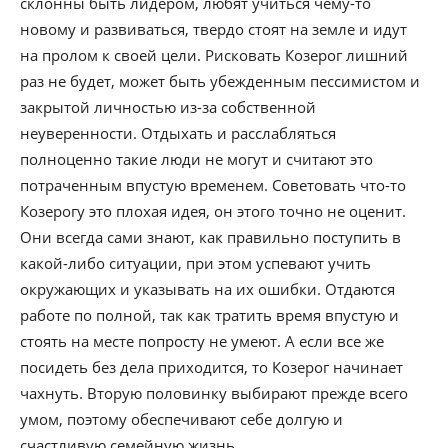
склонны быть лидером, любят учиться чему-то
новому и развиваться, твердо стоят на земле и идут
на пролом к своей цели. Рисковать Козерог лишний
раз не будет, может быть убежденным пессимистом и
закрытой личностью из-за собственной
неуверенности. Отдыхать и расслабляться
полноценно такие люди не могут и считают это
потраченным впустую временем. Советовать что-то
Козерогу это плохая идея, он этого точно не оценит.
Они всегда сами знают, как правильно поступить в
какой-либо ситуации, при этом успевают учить
окружающих и указывать на их ошибки. Отдаются
работе по полной, так как тратить время впустую и
стоять на месте попросту не умеют. А если все же
посидеть без дела приходится, то Козерог начинает
чахнуть. Вторую половинку выбирают прежде всего
умом, поэтому обеспечивают себе долгую и
счастливую семейную жизнь.