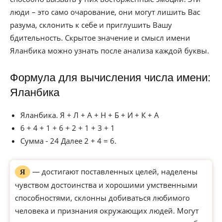
люди – это само очарование, они могут лишить Вас
разума, склонить к себе и приглушить Вашу
бдительность. Скрытое значение и смысл имени
Яланбика можно узнать после анализа каждой буквы.
Формула для вычисления числа имени:
Яланбика
Яланбика. Я + Л + А + Н + Б + И + К + А
6 + 4 + 1 + 6 + 2 + 1 + 3 + 1
Сумма - 24 Далее 2 + 4 = 6.
— достигают поставленных целей, наделены
Я
чувством достоинства и хорошими умственными
способностями, склонны добиваться любимого
человека и признания окружающих людей. Могут