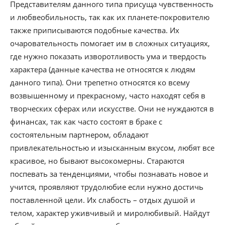
Представителям данного типа присуща чувственность
и любвеобильность, так как их планете-покровителю
также приписываются подобные качества. Их
очаровательность помогает им в сложных ситуациях,
где нужно показать изворотливость ума и твердость
характера (данные качества не относятся к людям
данного типа). Они трепетно относятся ко всему
возвышенному и прекрасному, часто находят себя в
творческих сферах или искусстве. Они не нуждаются в
финансах, так как часто состоят в браке с
состоятельным партнером, обладают
привлекательностью и изысканным вкусом, любят все
красивое, но бывают высокомерны. Стараются
поспевать за тенденциями, чтобы познавать новое и
учится, проявляют трудолюбие если нужно достичь
поставленной цели. Их слабость – отдых душой и
телом, характер уживчивый и миролюбивый. Найдут