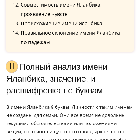
Совместимость имени Яланбика,
проявление чувств
Происхождение имени Яланбика
Правильное склонение имени Яланбика
по падежам
Полный анализ имени
Яланбика, значение, и
расшифровка по буквам
В имени Яланбика 8 буквы. Личности с таким именем
не созданы для семьи. Они все время не довольны
текущими обстоятельствами или положениями
вещей, постоянно ищут что-то новое, яркое, то что
способно вызвать у них восторженные эмоции. Эти