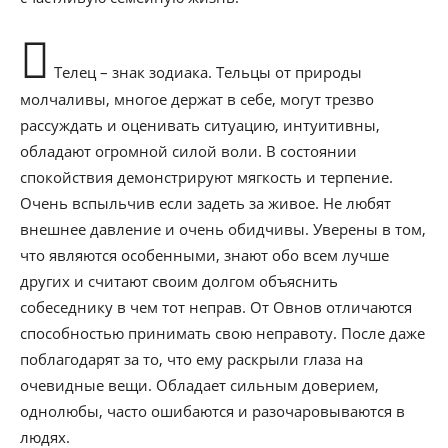
Телец – знак зодиака. Тельцы от природы
молчаливы, многое держат в себе, могут трезво
рассуждать и оценивать ситуацию, интуитивны,
обладают огромной силой воли. В состоянии
спокойствия демонстрируют мягкость и терпение.
Очень вспыльчив если задеть за живое. Не любят
внешнее давление и очень обидчивы. Уверены в том,
что являются особенными, знают обо всем лучше
других и считают своим долгом объяснить
собеседнику в чем тот неправ. От Овнов отличаются
способностью принимать свою неправоту. После даже
поблагодарят за то, что ему раскрыли глаза на
очевидные вещи. Обладает сильным доверием,
однолюбы, часто ошибаются и разочаровываются в
людях.