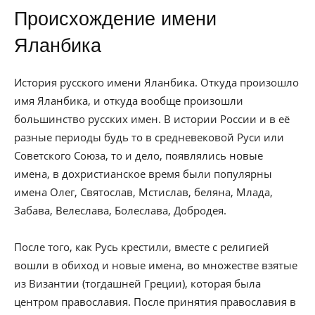
Происхождение имени
Яланбика
История русского имени Яланбика. Откуда произошло
имя Яланбика, и откуда вообще произошли
большинство русских имен. В истории России и в её
разные периоды будь то в средневековой Руси или
Советского Союза, то и дело, появлялись новые
имена, в дохристианское время были популярны
имена Олег, Святослав, Мстислав, беляна, Млада,
Забава, Велеслава, Болеслава, Добродея.
После того, как Русь крестили, вместе с религией
вошли в обиход и новые имена, во множестве взятые
из Византии (тогдашней Греции), которая была
центром православия. После принятия православия в