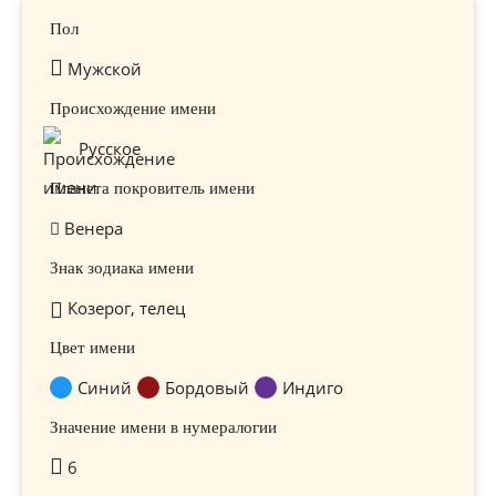
Пол
Мужской
Происхождение имени
Русское
Планета покровитель имени
Венера
Знак зодиака имени
Козерог, телец
Цвет имени
Синий
Бордовый
Индиго
Значение имени в нумералогии
6