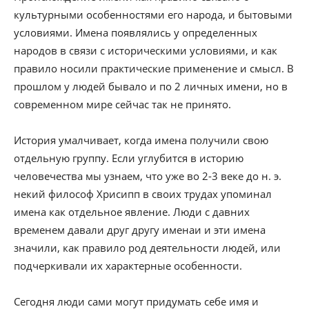
культурными особенностями его народа, и бытовыми
условиями. Имена появлялись у определенных
народов в связи с историческими условиями, и как
правило носили практические применение и смысл. В
прошлом у людей бывало и по 2 личных имени, но в
современном мире сейчас так не принято.
История умалчивает, когда имена получили свою
отдельную группу. Если углубится в историю
человечества мы узнаем, что уже во 2-3 веке до н. э.
некий философ Хрисипп в своих трудах упоминал
имена как отдельное явление. Люди с давних
временем давали друг другу именаи и эти имена
значили, как правило род деятельности людей, или
подчеркивали их характерные особенности.
Сегодня люди сами могут придумать себе имя и