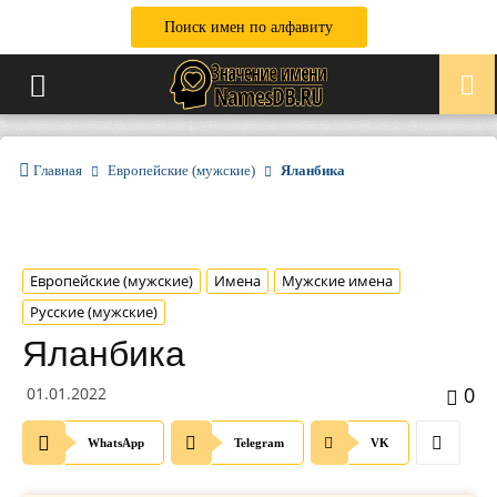
Поиск имен по алфавиту
Главная
Европейские (мужские)
Яланбика
Европейские (мужские)
Имена
Мужские имена
Русские (мужские)
Яланбика
0
01.01.2022
WhatsApp
Telegram
VK