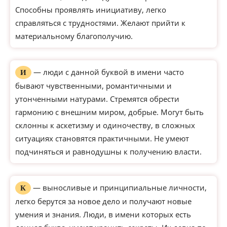
Способны проявлять инициативу, легко
справляться с трудностями. Желают прийти к
материальному благополучию.
— люди с данной буквой в имени часто
И
бывают чувственными, романтичными и
утонченными натурами. Стремятся обрести
гармонию с внешним миром, добрые. Могут быть
склонны к аскетизму и одиночеству, в сложных
ситуациях становятся практичными. Не умеют
подчиняться и равнодушны к получению власти.
— выносливые и принципиальные личности,
К
легко берутся за новое дело и получают новые
умения и знания. Люди, в имени которых есть