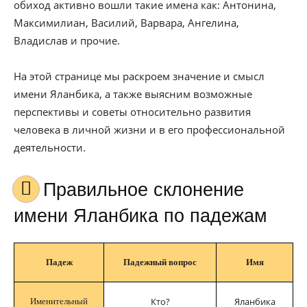
обиход активно вошли такие имена как: Антонина,
Максимилиан, Василий, Варвара, Ангелина,
Владислав и прочие.
На этой странице мы раскроем значение и смысл
имени Яланбика, а также выясним возможные
перспективы и советы относительно развития
человека в личной жизни и в его профессиональной
деятельности.
Правильное склонение
имени Яланбика по падежам
Падеж
Падежный вопрос
Имя
Кто?
Яланбика
Именительный