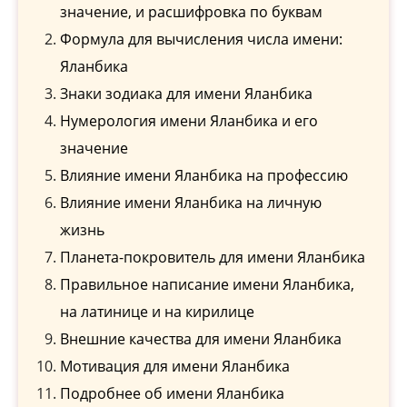
значение, и расшифровка по буквам
Формула для вычисления числа имени:
Яланбика
Знаки зодиака для имени Яланбика
Нумерология имени Яланбика и его
значение
Влияние имени Яланбика на профессию
Влияние имени Яланбика на личную
жизнь
Планета-покровитель для имени Яланбика
Правильное написание имени Яланбика,
на латинице и на кирилице
Внешние качества для имени Яланбика
Мотивация для имени Яланбика
Подробнее об имени Яланбика