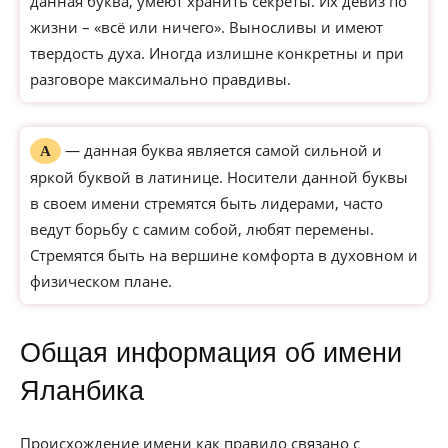
данная буква, умеют хранить секреты. Их девиз по
жизни – «всё или ничего». Выносливы и имеют
твердость духа. Иногда излишне конкретны и при
разговоре максимально правдивы.
— данная буква является самой сильной и
А
яркой буквой в латинице. Носители данной буквы
в своем имени стремятся быть лидерами, часто
ведут борьбу с самим собой, любят перемены.
Стремятся быть на вершине комфорта в духовном и
физическом плане.
Общая информация об имени
Яланбика
Происхождение имени как правило связано с